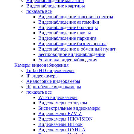
Видеонаблюдение магазина
Видеонаблюдение квартиры
показать все
Видеонаблюдение торгового центра
Видеонаблюдение автомойки
Видеонаблюдение больницы
Видеонаблюдение школы
Видеонаблюдение паркинга
Видеонаблюдение бизнес-центра
Видеонаблюдение в обменный пункт
Беспроводное видеонаблюдение
Установка видеонаблюдения
Камеры видеонаблюдения
Turbo HD видеокамеры
IP видеокамеры
Аналоговые видеокамеры
Чёрно-белые видеокамеры
показать все
Wi-Fi видеокамеры
Видеокамеры со звуком
Биспектральные видеокамеры
Видеокамеры EZVIZ
Видеокамеры HIKVISION
Видеокамеры HiLook
Видеокамеры DAHUA