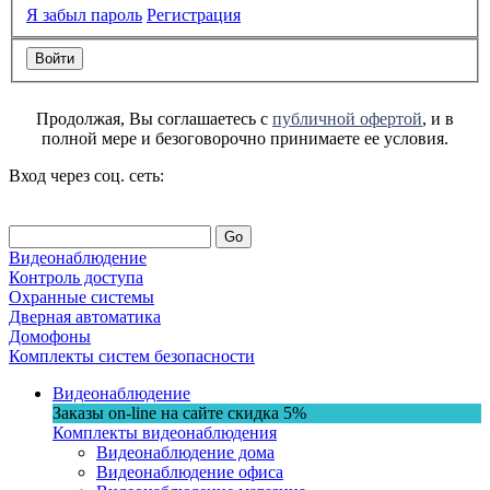
Я забыл пароль
Регистрация
Продолжая, Вы соглашаетесь с
публичной офертой
, и в
полной мере и безоговорочно принимаете ее условия.
Вход через соц. сеть:
Go
Видеонаблюдение
Контроль доступа
Охранные системы
Дверная автоматика
Домофоны
Комплекты систем безопасности
Видеонаблюдение
Заказы on-line на сaйте
скидка
5%
Комплекты видеонаблюдения
Видеонаблюдение дома
Видеонаблюдение офиса