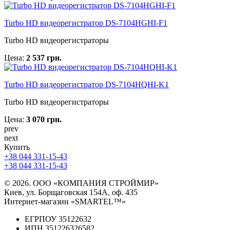
Turbo HD видеорегистратор DS-7104HGHI-F1
Turbo HD видеорегистраторы
Цена:
2 537 грн.
Turbo HD видеорегистратор DS-7104HQHI-K1
Turbo HD видеорегистраторы
Цена:
3 070 грн.
prev
next
Купить
+38 044 331-15-43
+38 044 331-15-43
© 2026. ООО «КОМПАНИЯ СТРОЙМИР»
Киев, ул. Борщаговская 154А, оф. 435
Интернет-магазин «SMARTEL™»
ЕГРПОУ 35122632
ИПН 351226326582