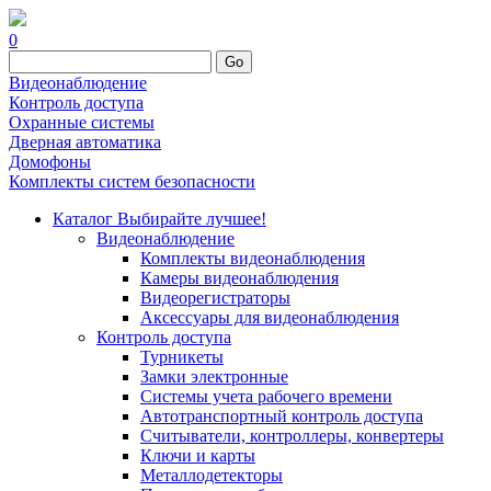
0
Go
Видеонаблюдение
Контроль доступа
Охранные системы
Дверная автоматика
Домофоны
Комплекты систем безопасности
Каталог
Выбирайте лучшее!
Видеонаблюдение
Комплекты видеонаблюдения
Камеры видеонаблюдения
Видеорегистраторы
Аксессуары для видеонаблюдения
Контроль доступа
Турникеты
Замки электронные
Системы учета рабочего времени
Автотранспортный контроль доступа
Считыватели, контроллеры, конвертеры
Ключи и карты
Металлодетекторы