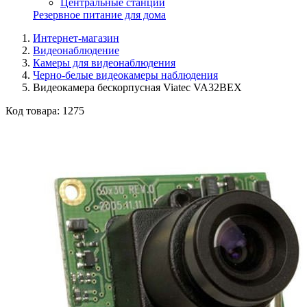
Центральные станции
Резервное питание для дома
Интернет-магазин
Видеонаблюдение
Камеры для видеонаблюдения
Черно-белые видеокамеры наблюдения
Видеокамера бескорпусная Viatec VA32BEX
Код товара:
1275