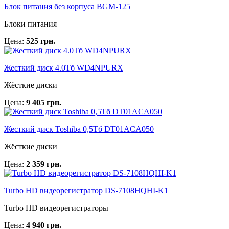
Блок питания без корпуса BGM-125
Блоки питания
Цена:
525 грн.
Жесткий диск 4.0Тб WD4NPURX
Жёсткие диски
Цена:
9 405 грн.
Жесткий диск Toshiba 0,5Тб DT01ACA050
Жёсткие диски
Цена:
2 359 грн.
Turbo HD видеорегистратор DS-7108HQHI-K1
Turbo HD видеорегистраторы
Цена:
4 940 грн.