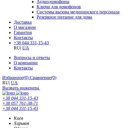
Аудиодомофоны
Ключи для домофонов
Системы вызова медицинского персонала
Резервное питание для дома
Доставка
О магазине
Гарантия
Контакты
+38 044 331-15-43
RU
|
UA
Вопросы и ответы
О компании
Контакты
Избранное
(0)
Сравнение
(0)
RU
|
UA
Вызвать инженера
+38 044 331-15-43
+38 057 761-38-71
+38 044 331-15-43
Киев
Харьков