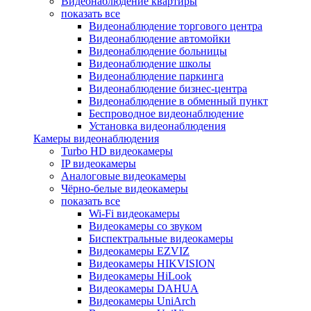
Видеонаблюдение квартиры
показать все
Видеонаблюдение торгового центра
Видеонаблюдение автомойки
Видеонаблюдение больницы
Видеонаблюдение школы
Видеонаблюдение паркинга
Видеонаблюдение бизнес-центра
Видеонаблюдение в обменный пункт
Беспроводное видеонаблюдение
Установка видеонаблюдения
Камеры видеонаблюдения
Turbo HD видеокамеры
IP видеокамеры
Аналоговые видеокамеры
Чёрно-белые видеокамеры
показать все
Wi-Fi видеокамеры
Видеокамеры со звуком
Биспектральные видеокамеры
Видеокамеры EZVIZ
Видеокамеры HIKVISION
Видеокамеры HiLook
Видеокамеры DAHUA
Видеокамеры UniArch