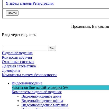
Я забыл пароль
Регистрация
Продолжая, Вы соглаш
Вход через соц. сеть:
Go
Видеонаблюдение
Контроль доступа
Охранные системы
Дверная автоматика
Домофоны
Комплекты систем безопасности
Видеонаблюдение
Заказы on-line на сaйте
скидка
5%
Комплекты видеонаблюдения
Видеонаблюдение дома
Видеонаблюдение офиса
Видеонаблюдение магазина