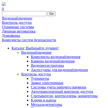
0
Go
Видеонаблюдение
Контроль доступа
Охранные системы
Дверная автоматика
Домофоны
Комплекты систем безопасности
Каталог
Выбирайте лучшее!
Видеонаблюдение
Комплекты видеонаблюдения
Камеры видеонаблюдения
Видеорегистраторы
Аксессуары для видеонаблюдения
Контроль доступа
Турникеты
Замки электронные
Системы учета рабочего времени
Автотранспортный контроль доступа
Считыватели, контроллеры, конвертеры
Ключи и карты
Металлодетекторы