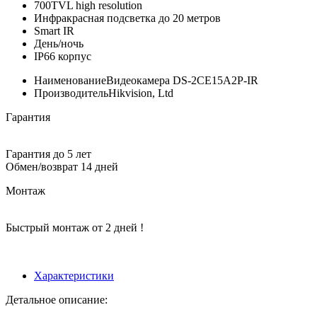
700TVL high resolution
Инфракрасная подсветка до 20 метров
Smart IR
День/ночь
IP66 корпус
Наименование
Видеокамера DS-2CE15A2P-IR
Производитель
Hikvision, Ltd
Гарантия
Гарантия до 5 лет
Обмен/возврат 14 дней
Монтаж
Быстрый монтаж от 2 дней !
Характеристики
Детальное описание: