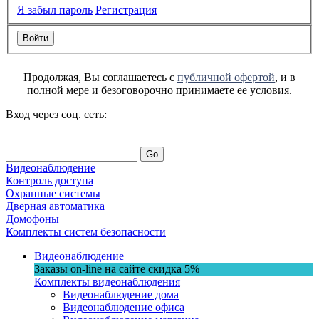
Я забыл пароль
Регистрация
Продолжая, Вы соглашаетесь с
публичной офертой
, и в
полной мере и безоговорочно принимаете ее условия.
Вход через соц. сеть:
Go
Видеонаблюдение
Контроль доступа
Охранные системы
Дверная автоматика
Домофоны
Комплекты систем безопасности
Видеонаблюдение
Заказы on-line на сaйте
скидка
5%
Комплекты видеонаблюдения
Видеонаблюдение дома
Видеонаблюдение офиса