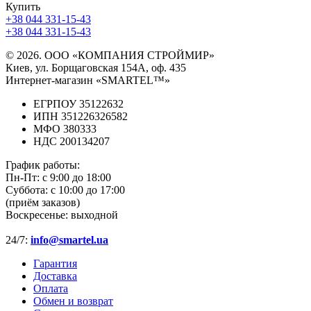
Купить
+38 044 331-15-43
+38 044 331-15-43
© 2026. ООО «КОМПАНИЯ СТРОЙМИР»
Киев, ул. Борщаговская 154А, оф. 435
Интернет-магазин «SMARTEL™»
ЕГРПОУ 35122632
ИПН 351226326582
МФО 380333
НДС 200134207
График работы:
Пн-Пт:
с 9:00 до 18:00
Суббота:
с 10:00 до 17:00
(приём заказов)
Воскресенье:
выходной
24/7:
info@smartel.ua
Гарантия
Доставка
Оплата
Обмен и возврат