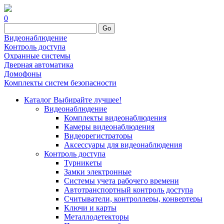
0
Go
Видеонаблюдение
Контроль доступа
Охранные системы
Дверная автоматика
Домофоны
Комплекты систем безопасности
Каталог
Выбирайте лучшее!
Видеонаблюдение
Комплекты видеонаблюдения
Камеры видеонаблюдения
Видеорегистраторы
Аксессуары для видеонаблюдения
Контроль доступа
Турникеты
Замки электронные
Системы учета рабочего времени
Автотранспортный контроль доступа
Считыватели, контроллеры, конвертеры
Ключи и карты
Металлодетекторы