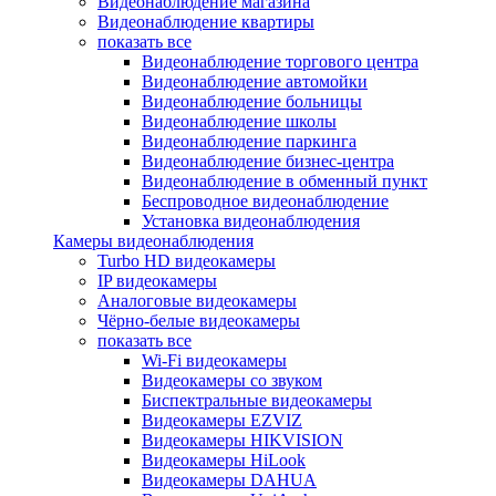
Видеонаблюдение магазина
Видеонаблюдение квартиры
показать все
Видеонаблюдение торгового центра
Видеонаблюдение автомойки
Видеонаблюдение больницы
Видеонаблюдение школы
Видеонаблюдение паркинга
Видеонаблюдение бизнес-центра
Видеонаблюдение в обменный пункт
Беспроводное видеонаблюдение
Установка видеонаблюдения
Камеры видеонаблюдения
Turbo HD видеокамеры
IP видеокамеры
Аналоговые видеокамеры
Чёрно-белые видеокамеры
показать все
Wi-Fi видеокамеры
Видеокамеры со звуком
Биспектральные видеокамеры
Видеокамеры EZVIZ
Видеокамеры HIKVISION
Видеокамеры HiLook
Видеокамеры DAHUA