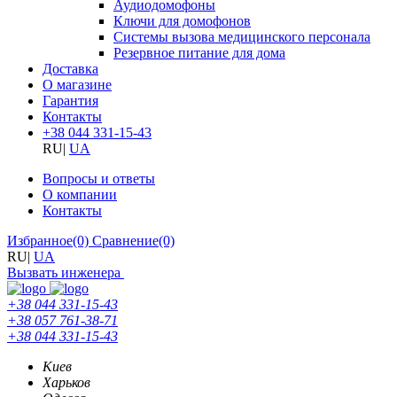
Аудиодомофоны
Ключи для домофонов
Системы вызова медицинского персонала
Резервное питание для дома
Доставка
О магазине
Гарантия
Контакты
+38 044 331-15-43
RU
|
UA
Вопросы и ответы
О компании
Контакты
Избранное
(0)
Сравнение
(0)
RU
|
UA
Вызвать инженера
+38 044 331-15-43
+38 057 761-38-71
+38 044 331-15-43
Киев
Харьков