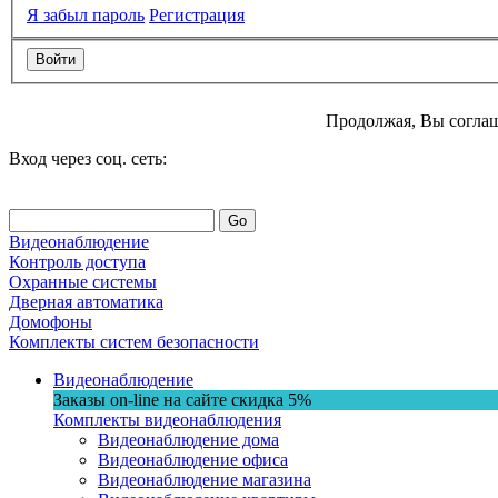
Я забыл пароль
Регистрация
Продолжая, Вы соглаш
Вход через соц. сеть:
Go
Видеонаблюдение
Контроль доступа
Охранные системы
Дверная автоматика
Домофоны
Комплекты систем безопасности
Видеонаблюдение
Заказы on-line на сaйте
скидка
5%
Комплекты видеонаблюдения
Видеонаблюдение дома
Видеонаблюдение офиса
Видеонаблюдение магазина