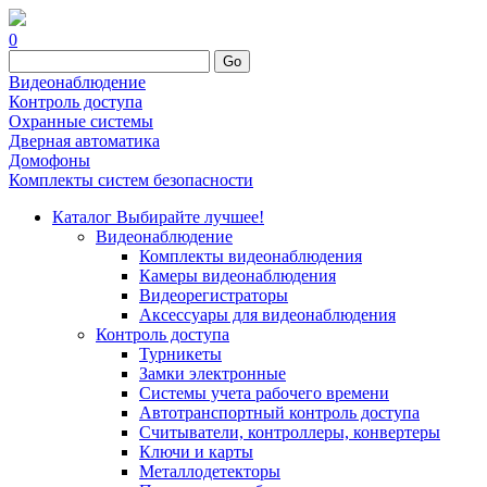
0
Go
Видеонаблюдение
Контроль доступа
Охранные системы
Дверная автоматика
Домофоны
Комплекты систем безопасности
Каталог
Выбирайте лучшее!
Видеонаблюдение
Комплекты видеонаблюдения
Камеры видеонаблюдения
Видеорегистраторы
Аксессуары для видеонаблюдения
Контроль доступа
Турникеты
Замки электронные
Системы учета рабочего времени
Автотранспортный контроль доступа
Считыватели, контроллеры, конвертеры
Ключи и карты
Металлодетекторы