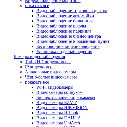
Видеонаблюдение квартиры
показать все
Видеонаблюдение торгового центра
Видеонаблюдение автомойки
Видеонаблюдение больницы
Видеонаблюдение школы
Видеонаблюдение паркинга
Видеонаблюдение бизнес-центра
Видеонаблюдение в обменный пункт
Беспроводное видеонаблюдение
Установка видеонаблюдения
Камеры видеонаблюдения
Turbo HD видеокамеры
IP видеокамеры
Аналоговые видеокамеры
Чёрно-белые видеокамеры
показать все
Wi-Fi видеокамеры
Видеокамеры со звуком
Биспектральные видеокамеры
Видеокамеры EZVIZ
Видеокамеры HIKVISION
Видеокамеры HiLook
Видеокамеры DAHUA
Видеокамеры UniArch