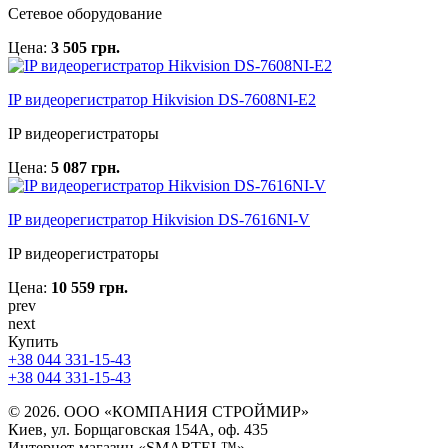
Сетевое оборудование
Цена:
3 505 грн.
IP видеорегистратор Hikvision DS-7608NI-E2
IP видеорегистраторы
Цена:
5 087 грн.
IP видеорегистратор Hikvision DS-7616NI-V
IP видеорегистраторы
Цена:
10 559 грн.
prev
next
Купить
+38 044 331-15-43
+38 044 331-15-43
© 2026. ООО «КОМПАНИЯ СТРОЙМИР»
Киев, ул. Борщаговская 154А, оф. 435
Интернет-магазин «SMARTEL™»