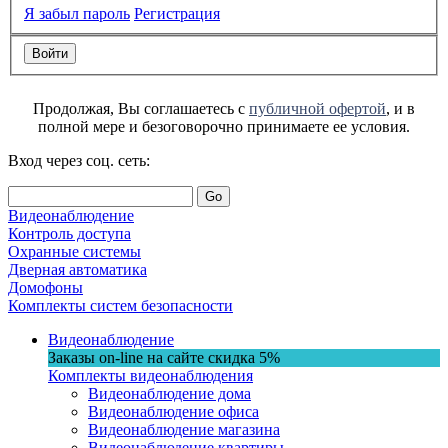
Я забыл пароль
Регистрация
Продолжая, Вы соглашаетесь с
публичной офертой
, и в
полной мере и безоговорочно принимаете ее условия.
Вход через соц. сеть:
Go
Видеонаблюдение
Контроль доступа
Охранные системы
Дверная автоматика
Домофоны
Комплекты систем безопасности
Видеонаблюдение
Заказы on-line на сaйте
скидка
5%
Комплекты видеонаблюдения
Видеонаблюдение дома
Видеонаблюдение офиса
Видеонаблюдение магазина
Видеонаблюдение квартиры