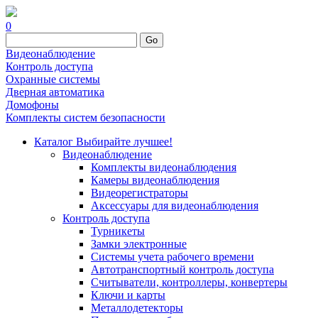
0
Go
Видеонаблюдение
Контроль доступа
Охранные системы
Дверная автоматика
Домофоны
Комплекты систем безопасности
Каталог
Выбирайте лучшее!
Видеонаблюдение
Комплекты видеонаблюдения
Камеры видеонаблюдения
Видеорегистраторы
Аксессуары для видеонаблюдения
Контроль доступа
Турникеты
Замки электронные
Системы учета рабочего времени
Автотранспортный контроль доступа
Считыватели, контроллеры, конвертеры
Ключи и карты
Металлодетекторы