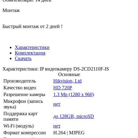
Монтаж
Быстрый монтаж от 2 дней !
Характеристики
Комплектация
Скачать
Характеристики: IP видеокамеру DS-2CD2110F-IS
Основные
Производитель
Hikvision, Ltd
Качество видео
HD 720P
Разрешение камеры
1.3 Mp (1280 x 960)
Микрофон (запись
нет
звука)
Поддержка карт
до 128GB, microSD
памяти
Wi-Fi (модуль)
нет
Формат компрессии
H.264 | MJPEG