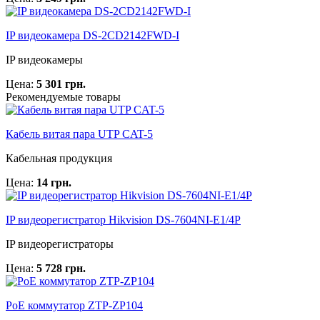
IP видеокамера DS-2CD2142FWD-I
IP видеокамеры
Цена:
5 301 грн.
Рекомендуемые товары
Кабель витая пара UTP CAT-5
Кабельная продукция
Цена:
14 грн.
IP видеорегистратор Hikvision DS-7604NI-E1/4P
IP видеорегистраторы
Цена:
5 728 грн.
PoE коммутатор ZTP-ZP104