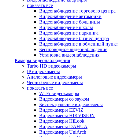
показать все
Видеонаблюдение торгового центра
Видеонаблюдение автомойки
Видеонаблюдение больницы
Видеонаблюдение школы
Видеонаблюдение паркинга
Видеонаблюдение бизнес-центра
Видеонаблюдение в обменный пункт
Беспроводное видеонаблюдение
Установка видеонаблюдения
Камеры видеонаблюдения
Turbo HD видеокамеры
IP видеокамеры
Аналоговые видеокамеры
Чёрно-белые видеокамеры
показать все
Wi-Fi видеокамеры
Видеокамеры со звуком
Биспектральные видеокамеры
Видеокамеры EZVIZ
Видеокамеры HIKVISION
Видеокамеры HiLook
Видеокамеры DAHUA
Видеокамеры UniArch