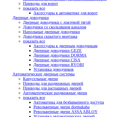
Приводы для ворот
показать все
Аксессуары к автоматике для ворот
Дверные доводчики
Дверные доводчики с локтевой тягой
Доводчики со скользящим каналом
Напольные дверные доводчики
Доводчики скрытого монтажа
показать все
Аксессуары к дверным доводчикам
Дверные доводчики GEZE
Дверные доводчики DORMA
Дверные доводчики CISA
Дверные доводчики RYOBI
Установка доводчиков
Автоматические дверные системы
Карусельные двери
Приводы для раздвижных дверей
Приводы для распашных дверей
Автоматические раздвижные двери
показать все
Автоматика для безбарьерного доступа
Револьверные двери dormakaba
Револьверные двери ASSA ABLOY
Установка автоматических дверей