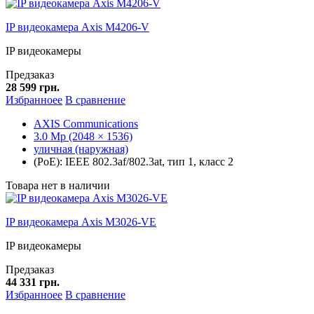
IP видеокамера Axis M4206-V
IP видеокамеры
Предзаказ
28 599 грн.
Избранноее
В сравнение
AXIS Communications
3.0 Mp (2048 × 1536)
уличная (наружная)
(PoE): IEEE 802.3af/802.3at, тип 1, класс 2
Товара нет в наличии
IP видеокамера Axis M3026-VE
IP видеокамеры
Предзаказ
44 331 грн.
Избранноее
В сравнение