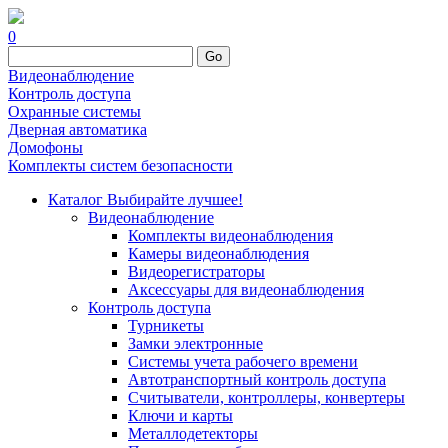
0
Go
Видеонаблюдение
Контроль доступа
Охранные системы
Дверная автоматика
Домофоны
Комплекты систем безопасности
Каталог
Выбирайте лучшее!
Видеонаблюдение
Комплекты видеонаблюдения
Камеры видеонаблюдения
Видеорегистраторы
Аксессуары для видеонаблюдения
Контроль доступа
Турникеты
Замки электронные
Системы учета рабочего времени
Автотранспортный контроль доступа
Считыватели, контроллеры, конвертеры
Ключи и карты
Металлодетекторы