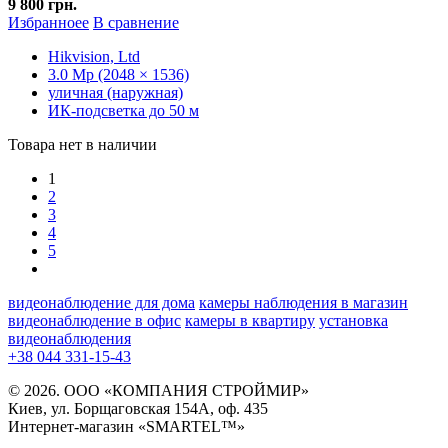
9 800 грн.
Избранноее
В сравнение
Hikvision, Ltd
3.0 Mp (2048 × 1536)
уличная (наружная)
ИК-подсветка до 50 м
Товара нет в наличии
1
2
3
4
5
видеонаблюдение для дома
камеры наблюдения в магазин
видеонаблюдение в офис
камеры в квартиру
установка
видеонаблюдения
+38 044 331-15-43
© 2026. ООО «КОМПАНИЯ СТРОЙМИР»
Киев, ул. Борщаговская 154А, оф. 435
Интернет-магазин «SMARTEL™»