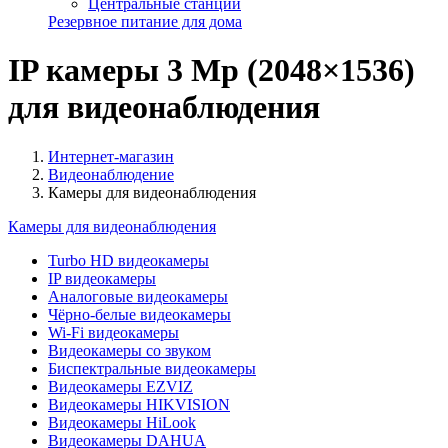
Центральные станции
Резервное питание для дома
IP камеры 3 Mp (2048×1536)
для видеонаблюдения
Интернет-магазин
Видеонаблюдение
Камеры для видеонаблюдения
Камеры для видеонаблюдения
Turbo HD видеокамеры
IP видеокамеры
Аналоговые видеокамеры
Чёрно-белые видеокамеры
Wi-Fi видеокамеры
Видеокамеры со звуком
Биспектральные видеокамеры
Видеокамеры EZVIZ
Видеокамеры HIKVISION
Видеокамеры HiLook
Видеокамеры DAHUA