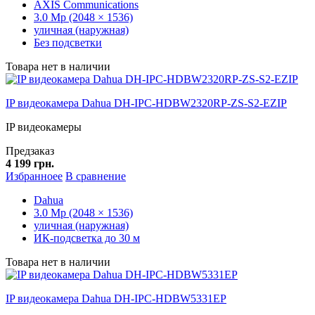
AXIS Communications
3.0 Mp (2048 × 1536)
уличная (наружная)
Без подсветки
Товара нет в наличии
IP видеокамера Dahua DH-IPC-HDBW2320RP-ZS-S2-EZIP
IP видеокамеры
Предзаказ
4 199 грн.
Избранноее
В сравнение
Dahua
3.0 Mp (2048 × 1536)
уличная (наружная)
ИК-подсветка до 30 м
Товара нет в наличии
IP видеокамера Dahua DH-IPC-HDBW5331EP