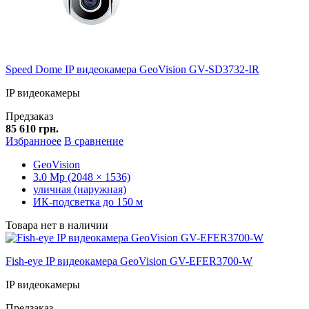
Speed Dome IP видеокамера GeoVision GV-SD3732-IR
IP видеокамеры
Предзаказ
85 610 грн.
Избранноее
В сравнение
GeoVision
3.0 Mp (2048 × 1536)
уличная (наружная)
ИК-подсветка до 150 м
Товара нет в наличии
Fish-eye IP видеокамера GeoVision GV-EFER3700-W
IP видеокамеры
Предзаказ