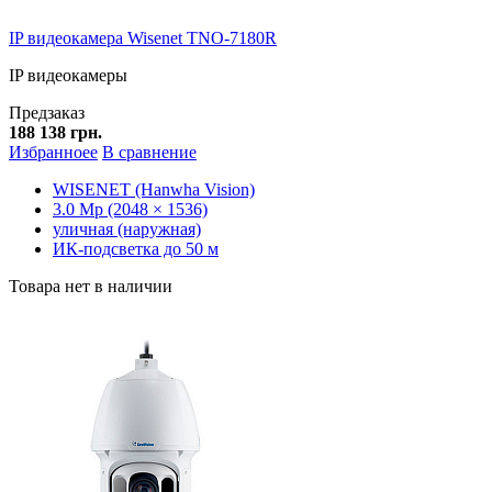
IP видеокамера Wisenet TNO-7180R
IP видеокамеры
Предзаказ
188 138 грн.
Избранноее
В сравнение
WISENET (Hanwha Vision)
3.0 Mp (2048 × 1536)
уличная (наружная)
ИК-подсветка до 50 м
Товара нет в наличии