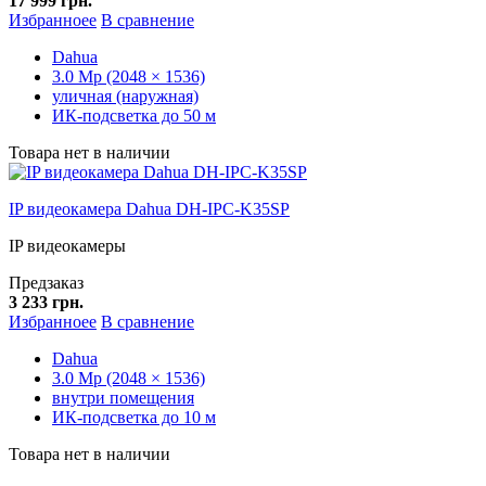
17 999 грн.
Избранноее
В сравнение
Dahua
3.0 Mp (2048 × 1536)
уличная (наружная)
ИК-подсветка до 50 м
Товара нет в наличии
IP видеокамера Dahua DH-IPC-K35SP
IP видеокамеры
Предзаказ
3 233 грн.
Избранноее
В сравнение
Dahua
3.0 Mp (2048 × 1536)
внутри помещения
ИК-подсветка до 10 м
Товара нет в наличии