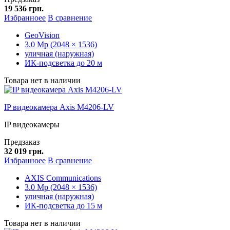
19 536 грн.
Избранноее
В сравнение
GeoVision
3.0 Mp (2048 × 1536)
уличная (наружная)
ИК-подсветка до 20 м
Товара нет в наличии
IP видеокамера Axis M4206-LV
IP видеокамеры
Предзаказ
32 019 грн.
Избранноее
В сравнение
AXIS Communications
3.0 Mp (2048 × 1536)
уличная (наружная)
ИК-подсветка до 15 м
Товара нет в наличии