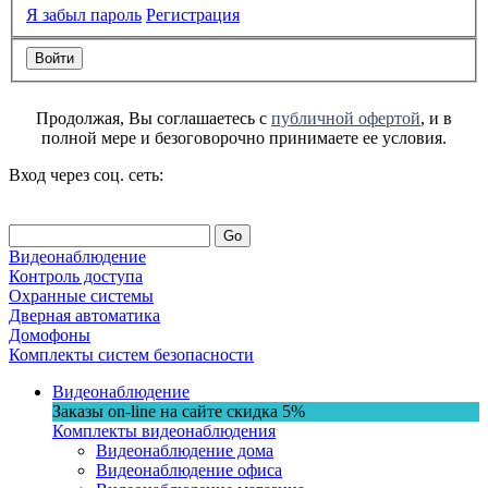
Я забыл пароль
Регистрация
Продолжая, Вы соглашаетесь с
публичной офертой
, и в
полной мере и безоговорочно принимаете ее условия.
Вход через соц. сеть:
Go
Видеонаблюдение
Контроль доступа
Охранные системы
Дверная автоматика
Домофоны
Комплекты систем безопасности
Видеонаблюдение
Заказы on-line на сaйте
скидка
5%
Комплекты видеонаблюдения
Видеонаблюдение дома
Видеонаблюдение офиса