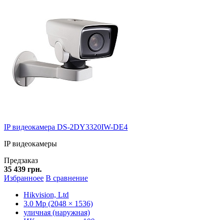
IP видеокамера DS-2DY3320IW-DE4
IP видеокамеры
Предзаказ
35 439 грн.
Избранноее
В сравнение
Hikvision, Ltd
3.0 Mp (2048 × 1536)
уличная (наружная)