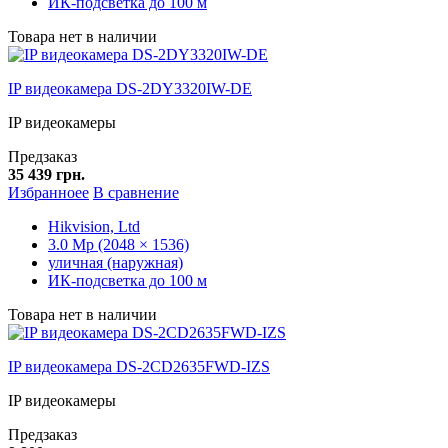
ИК-подсветка до 100 м
Товара нет в наличии
IP видеокамера DS-2DY3320IW-DE
IP видеокамеры
Предзаказ
35 439 грн.
Избранноее
В сравнение
Hikvision, Ltd
3.0 Mp (2048 × 1536)
уличная (наружная)
ИК-подсветка до 100 м
Товара нет в наличии
IP видеокамера DS-2CD2635FWD-IZS
IP видеокамеры
Предзаказ