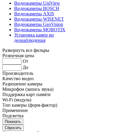
Видеокамеры UniView
Видеокамеры BOSCH
Видеокамеры AXIS
Видеокамеры WISENET
Видеокамеры GeoVision
Видеокамеры MOBOTIX
Установка камер ви
деонаблюдения
Развернуть все фильры
Розничная цена
От
До
Производитель
Качество видео
Разрешение камеры
Микрофон (запись звука)
Поддержка карт памяти
Wi-Fi (модуль)
Тип камеры (форм-фактор)
Применение
Подсветка