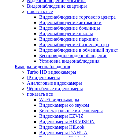
Видеонаблюдение магазина
Видеонаблюдение квартиры
показать все
Видеонаблюдение торгового центра
Видеонаблюдение автомойки
Видеонаблюдение больницы
Видеонаблюдение школы
Видеонаблюдение паркинга
Видеонаблюдение бизнес-центра
Видеонаблюдение в обменный пункт
Беспроводное видеонаблюдение
Установка видеонаблюдения
Камеры видеонаблюдения
Turbo HD видеокамеры
IP видеокамеры
Аналоговые видеокамеры
Чёрно-белые видеокамеры
показать все
Wi-Fi видеокамеры
Видеокамеры со звуком
Биспектральные видеокамеры
Видеокамеры EZVIZ
Видеокамеры HIKVISION
Видеокамеры HiLook
Видеокамеры DAHUA