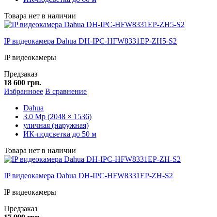
Товара нет в наличии
IP видеокамера Dahua DH-IPC-HFW8331EP-ZH5-S2
IP видеокамеры
Предзаказ
18 600 грн.
Избранноее
В сравнение
Dahua
3.0 Mp (2048 × 1536)
уличная (наружная)
ИК-подсветка до 50 м
Товара нет в наличии
IP видеокамера Dahua DH-IPC-HFW8331EP-ZH-S2
IP видеокамеры
Предзаказ