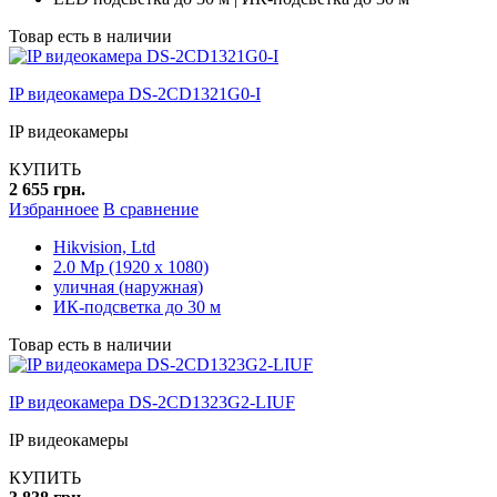
Товар есть в наличии
IP видеокамера DS-2CD1321G0-I
IP видеокамеры
КУПИТЬ
2 655 грн.
Избранноее
В сравнение
Hikvision, Ltd
2.0 Mp (1920 x 1080)
уличная (наружная)
ИК-подсветка до 30 м
Товар есть в наличии
IP видеокамера DS-2CD1323G2-LIUF
IP видеокамеры
КУПИТЬ