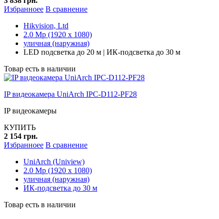
3 838 грн.
Избранноее
В сравнение
Hikvision, Ltd
2.0 Mp (1920 x 1080)
уличная (наружная)
LED подсветка до 20 м | ИК-подсветка до 30 м
Товар есть в наличии
IP видеокамера UniArch IPC-D112-PF28
IP видеокамеры
КУПИТЬ
2 154 грн.
Избранноее
В сравнение
UniArch (Uniview)
2.0 Mp (1920 x 1080)
уличная (наружная)
ИК-подсветка до 30 м
Товар есть в наличии