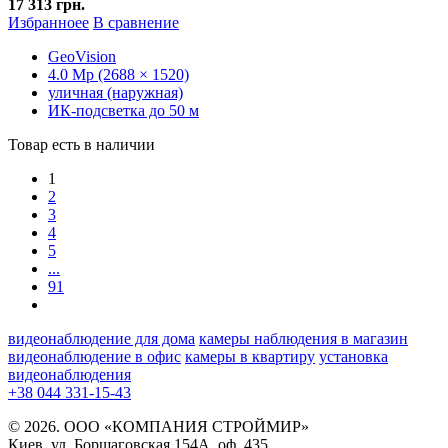
17 313 грн.
Избранноее
В сравнение
GeoVision
4.0 Mp (2688 × 1520)
уличная (наружная)
ИК-подсветка до 50 м
Товар есть в наличии
1
2
3
4
5
...
91
видеонаблюдение для дома
камеры наблюдения в магазин
видеонаблюдение в офис
камеры в квартиру
установка
видеонаблюдения
+38 044 331-15-43
© 2026. ООО «КОМПАНИЯ СТРОЙМИР»
Киев, ул. Борщаговская 154А, оф. 435