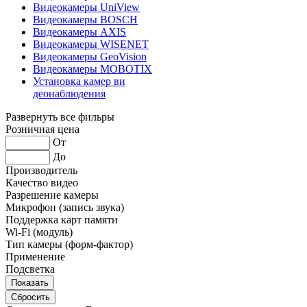
Видеокамеры UniView
Видеокамеры BOSCH
Видеокамеры AXIS
Видеокамеры WISENET
Видеокамеры GeoVision
Видеокамеры MOBOTIX
Установка камер ви
деонаблюдения
Развернуть все фильры
Розничная цена
От
До
Производитель
Качество видео
Разрешение камеры
Микрофон (запись звука)
Поддержка карт памяти
Wi-Fi (модуль)
Тип камеры (форм-фактор)
Применение
Подсветка