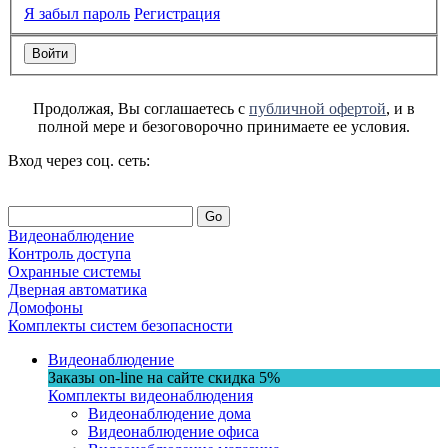
Я забыл пароль
Регистрация
Продолжая, Вы соглашаетесь с
публичной офертой
, и в
полной мере и безоговорочно принимаете ее условия.
Вход через соц. сеть:
Go
Видеонаблюдение
Контроль доступа
Охранные системы
Дверная автоматика
Домофоны
Комплекты систем безопасности
Видеонаблюдение
Заказы on-line на сaйте
скидка
5%
Комплекты видеонаблюдения
Видеонаблюдение дома
Видеонаблюдение офиса