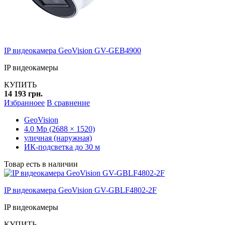
IP видеокамера GeoVision GV-GEB4900
IP видеокамеры
КУПИТЬ
14 193 грн.
Избранноее
В сравнение
GeoVision
4.0 Mp (2688 × 1520)
уличная (наружная)
ИК-подсветка до 30 м
Товар есть в наличии
IP видеокамера GeoVision GV-GBLF4802-2F
IP видеокамеры
КУПИТЬ