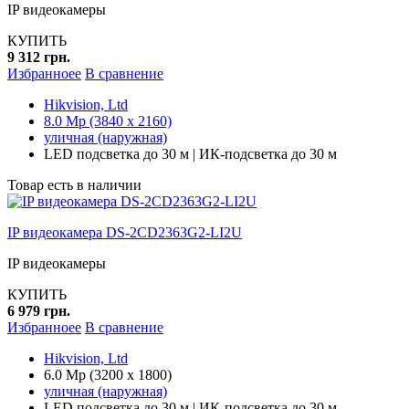
IP видеокамеры
КУПИТЬ
9 312 грн.
Избранноее
В сравнение
Hikvision, Ltd
8.0 Mp (3840 x 2160)
уличная (наружная)
LED подсветка до 30 м | ИК-подсветка до 30 м
Товар есть в наличии
IP видеокамера DS-2CD2363G2-LI2U
IP видеокамеры
КУПИТЬ
6 979 грн.
Избранноее
В сравнение
Hikvision, Ltd
6.0 Mp (3200 x 1800)
уличная (наружная)
LED подсветка до 30 м | ИК-подсветка до 30 м