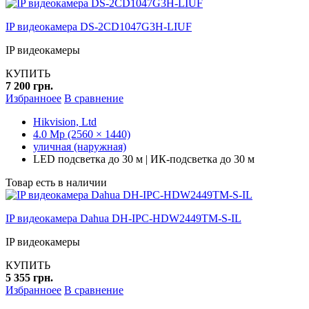
IP видеокамера DS-2CD1047G3H-LIUF
IP видеокамеры
КУПИТЬ
7 200 грн.
Избранноее
В сравнение
Hikvision, Ltd
4.0 Mp (2560 × 1440)
уличная (наружная)
LED подсветка до 30 м | ИК-подсветка до 30 м
Товар есть в наличии
IP видеокамера Dahua DH-IPC-HDW2449TM-S-IL
IP видеокамеры
КУПИТЬ
5 355 грн.
Избранноее
В сравнение