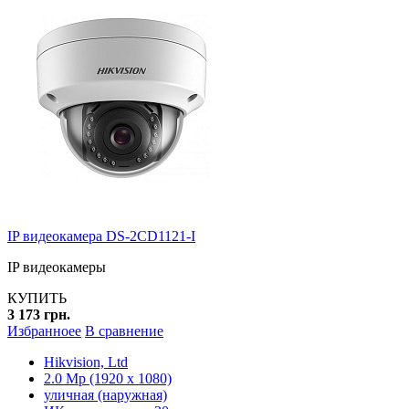
IP видеокамера DS-2CD1121-I
IP видеокамеры
КУПИТЬ
3 173 грн.
Избранноее
В сравнение
Hikvision, Ltd
2.0 Mp (1920 x 1080)
уличная (наружная)