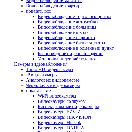
Видеонаблюдение магазина
Видеонаблюдение квартиры
показать все
Видеонаблюдение торгового центра
Видеонаблюдение автомойки
Видеонаблюдение больницы
Видеонаблюдение школы
Видеонаблюдение паркинга
Видеонаблюдение бизнес-центра
Видеонаблюдение в обменный пункт
Беспроводное видеонаблюдение
Установка видеонаблюдения
Камеры видеонаблюдения
Turbo HD видеокамеры
IP видеокамеры
Аналоговые видеокамеры
Чёрно-белые видеокамеры
показать все
Wi-Fi видеокамеры
Видеокамеры со звуком
Биспектральные видеокамеры
Видеокамеры EZVIZ
Видеокамеры HIKVISION
Видеокамеры HiLook
Видеокамеры DAHUA