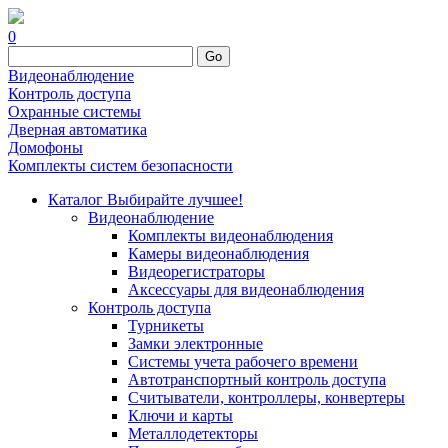
0
Go
Видеонаблюдение
Контроль доступа
Охранные системы
Дверная автоматика
Домофоны
Комплекты систем безопасности
Каталог
Выбирайте лучшее!
Видеонаблюдение
Комплекты видеонаблюдения
Камеры видеонаблюдения
Видеорегистраторы
Аксессуары для видеонаблюдения
Контроль доступа
Турникеты
Замки электронные
Системы учета рабочего времени
Автотранспортный контроль доступа
Считыватели, контроллеры, конвертеры
Ключи и карты
Металлодетекторы