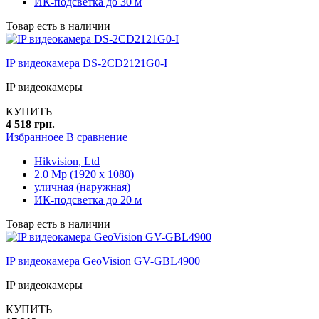
ИК-подсветка до 30 м
Товар есть в наличии
IP видеокамера DS-2CD2121G0-I
IP видеокамеры
КУПИТЬ
4 518 грн.
Избранноее
В сравнение
Hikvision, Ltd
2.0 Mp (1920 x 1080)
уличная (наружная)
ИК-подсветка до 20 м
Товар есть в наличии
IP видеокамера GeoVision GV-GBL4900
IP видеокамеры
КУПИТЬ