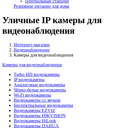
Центральные станции
Резервное питание для дома
Уличные IP камеры для
видеонаблюдения
Интернет-магазин
Видеонаблюдение
Камеры для видеонаблюдения
Камеры для видеонаблюдения
Turbo HD видеокамеры
IP видеокамеры
Аналоговые видеокамеры
Чёрно-белые видеокамеры
Wi-Fi видеокамеры
Видеокамеры со звуком
Биспектральные видеокамеры
Видеокамеры EZVIZ
Видеокамеры HIKVISION
Видеокамеры HiLook
Видеокамеры DAHUA