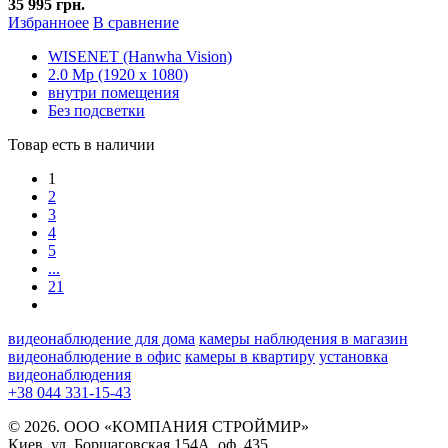
35 995 грн.
Избранноее
В сравнение
WISENET (Hanwha Vision)
2.0 Mp (1920 x 1080)
внутри помещения
Без подсветки
Товар есть в наличии
1
2
3
4
5
...
21
видеонаблюдение для дома
камеры наблюдения в магазин
видеонаблюдение в офис
камеры в квартиру
установка
видеонаблюдения
+38 044 331-15-43
© 2026. ООО «КОМПАНИЯ СТРОЙМИР»
Киев, ул. Борщаговская 154А, оф. 435