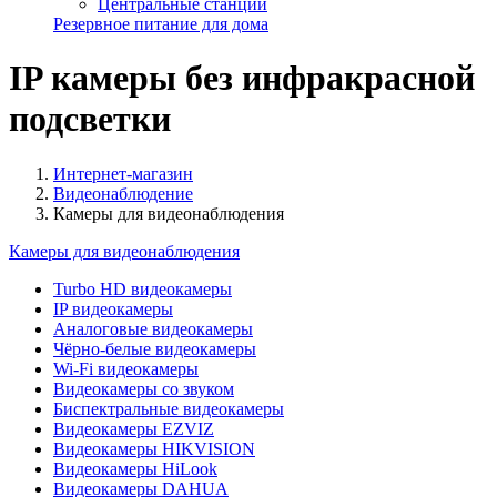
Центральные станции
Резервное питание для дома
IP камеры без инфракрасной
подсветки
Интернет-магазин
Видеонаблюдение
Камеры для видеонаблюдения
Камеры для видеонаблюдения
Turbo HD видеокамеры
IP видеокамеры
Аналоговые видеокамеры
Чёрно-белые видеокамеры
Wi-Fi видеокамеры
Видеокамеры со звуком
Биспектральные видеокамеры
Видеокамеры EZVIZ
Видеокамеры HIKVISION
Видеокамеры HiLook
Видеокамеры DAHUA