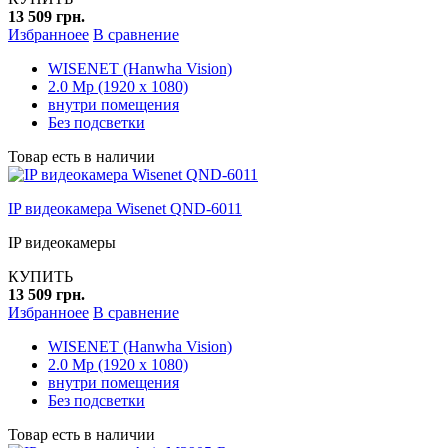
13 509 грн.
Избранноее
В сравнение
WISENET (Hanwha Vision)
2.0 Mp (1920 x 1080)
внутри помещения
Без подсветки
Товар есть в наличии
IP видеокамера Wisenet QND-6011
IP видеокамеры
КУПИТЬ
13 509 грн.
Избранноее
В сравнение
WISENET (Hanwha Vision)
2.0 Mp (1920 x 1080)
внутри помещения
Без подсветки
Товар есть в наличии