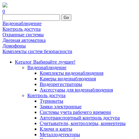
0
Go
Видеонаблюдение
Контроль доступа
Охранные системы
Дверная автоматика
Домофоны
Комплекты систем безопасности
Каталог
Выбирайте лучшее!
Видеонаблюдение
Комплекты видеонаблюдения
Камеры видеонаблюдения
Видеорегистраторы
Аксессуары для видеонаблюдения
Контроль доступа
Турникеты
Замки электронные
Системы учета рабочего времени
Автотранспортный контроль доступа
Считыватели, контроллеры, конвертеры
Ключи и карты
Металлодетекторы