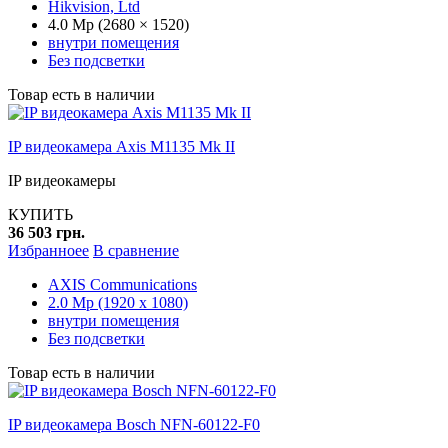
Hikvision, Ltd
4.0 Mp (2680 × 1520)
внутри помещения
Без подсветки
Товар есть в наличии
IP видеокамера Axis M1135 Mk II
IP видеокамеры
КУПИТЬ
36 503 грн.
Избранноее
В сравнение
AXIS Communications
2.0 Mp (1920 x 1080)
внутри помещения
Без подсветки
Товар есть в наличии
IP видеокамера Bosch NFN-60122-F0