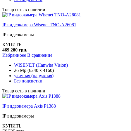
Товар есть в наличии
IP видеокамера Wisenet TNO-A26081
IP видеокамеры
КУПИТЬ
469 280 грн.
Избранноее
В сравнение
WISENET (Hanwha Vision)
26 Mp (6240 х 4160)
уличная (наружная)
Без подсветки
Товар есть в наличии
IP видеокамера Axis P1388
IP видеокамеры
КУПИТЬ