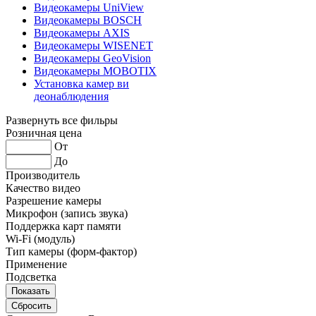
Видеокамеры UniView
Видеокамеры BOSCH
Видеокамеры AXIS
Видеокамеры WISENET
Видеокамеры GeoVision
Видеокамеры MOBOTIX
Установка камер ви
деонаблюдения
Развернуть все фильры
Розничная цена
От
До
Производитель
Качество видео
Разрешение камеры
Микрофон (запись звука)
Поддержка карт памяти
Wi-Fi (модуль)
Тип камеры (форм-фактор)
Применение
Подсветка