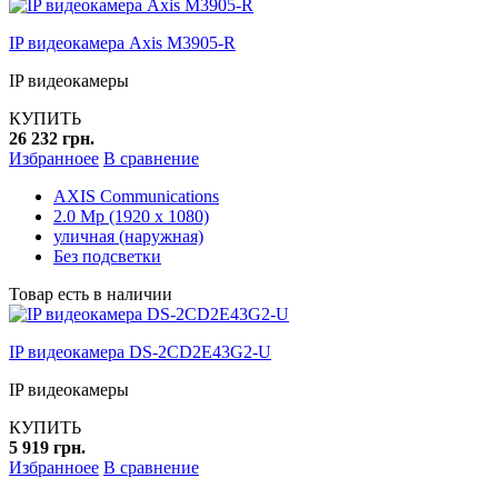
IP видеокамера Axis M3905-R
IP видеокамеры
КУПИТЬ
26 232 грн.
Избранноее
В сравнение
AXIS Communications
2.0 Mp (1920 x 1080)
уличная (наружная)
Без подсветки
Товар есть в наличии
IP видеокамера DS-2CD2E43G2-U
IP видеокамеры
КУПИТЬ
5 919 грн.
Избранноее
В сравнение