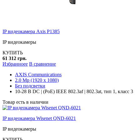
IP видеокамера Axis P1385
IP видеокамеры
КУПИТЬ
61 312 грн.
Избранноее
В сравнение
AXIS Communications
2.0 Mp (1920 x 1080)
Без подсветки
10-28 В DC | (PoE) IEEE 802.3af | 802.3at, тип 1, класс 3
Товар есть в наличии
IP видеокамера Wisenet QND-6021
IP видеокамеры
КУПИТЬ