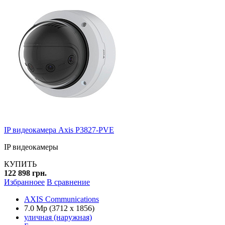
IP видеокамера Axis P3827-PVE
IP видеокамеры
КУПИТЬ
122 898 грн.
Избранноее
В сравнение
AXIS Communications
7.0 Mp (3712 x 1856)
уличная (наружная)