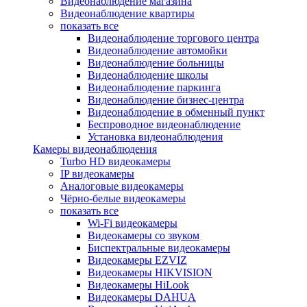
Видеонаблюдение магазина
Видеонаблюдение квартиры
показать все
Видеонаблюдение торгового центра
Видеонаблюдение автомойки
Видеонаблюдение больницы
Видеонаблюдение школы
Видеонаблюдение паркинга
Видеонаблюдение бизнес-центра
Видеонаблюдение в обменный пункт
Беспроводное видеонаблюдение
Установка видеонаблюдения
Камеры видеонаблюдения
Turbo HD видеокамеры
IP видеокамеры
Аналоговые видеокамеры
Чёрно-белые видеокамеры
показать все
Wi-Fi видеокамеры
Видеокамеры со звуком
Биспектральные видеокамеры
Видеокамеры EZVIZ
Видеокамеры HIKVISION
Видеокамеры HiLook
Видеокамеры DAHUA