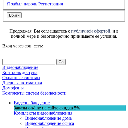
Я забыл пароль
Регистрация
Продолжая, Вы соглашаетесь с
публичной офертой
, и в
полной мере и безоговорочно принимаете ее условия.
Вход через соц. сеть:
Go
Видеонаблюдение
Контроль доступа
Охранные системы
Дверная автоматика
Домофоны
Комплекты систем безопасности
Видеонаблюдение
Заказы on-line на сaйте
скидка
5%
Комплекты видеонаблюдения
Видеонаблюдение дома
Видеонаблюдение офиса