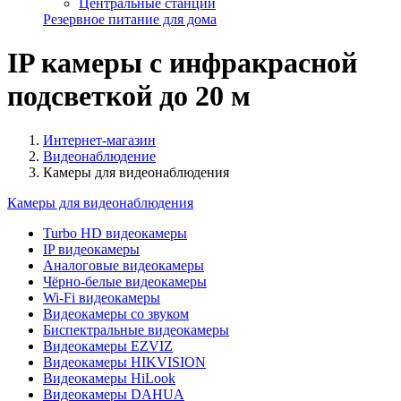
Центральные станции
Резервное питание для дома
IP камеры с инфракрасной
подсветкой до 20 м
Интернет-магазин
Видеонаблюдение
Камеры для видеонаблюдения
Камеры для видеонаблюдения
Turbo HD видеокамеры
IP видеокамеры
Аналоговые видеокамеры
Чёрно-белые видеокамеры
Wi-Fi видеокамеры
Видеокамеры со звуком
Биспектральные видеокамеры
Видеокамеры EZVIZ
Видеокамеры HIKVISION
Видеокамеры HiLook
Видеокамеры DAHUA