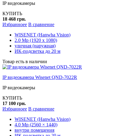
IP видеокамеры
КУПИТЬ
18 468 грн.
Избранноее
В сравнение
WISENET (Hanwha Vision)
2.0 Mp (1920 x 1080)
уличная (наружная)
ИК-подсветка до 20 м
Товар есть в наличии
IP видеокамера Wisenet QND-7022R
IP видеокамеры
КУПИТЬ
17 100 грн.
Избранноее
В сравнение
WISENET (Hanwha Vision)
4.0 Mp (2560 × 1440)
внутри помещения
ИК-подсветка до 20 м