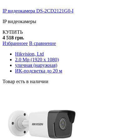
IP видеокамера DS-2CD2121G0-I
IP видеокамеры
КУПИТЬ
4 518 грн.
Избранноее
В сравнение
Hikvision, Ltd
2.0 Mp (1920 x 1080)
уличная (наружная)
ИК-подсветка до 20 м
Товар есть в наличии