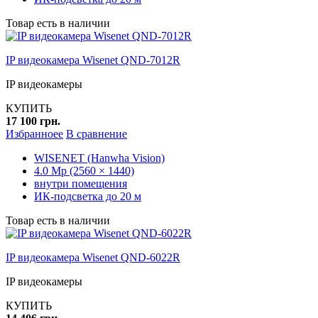
Товар есть в наличии
IP видеокамера Wisenet QND-7012R
IP видеокамеры
КУПИТЬ
17 100 грн.
Избранноее
В сравнение
WISENET (Hanwha Vision)
4.0 Mp (2560 × 1440)
внутри помещения
ИК-подсветка до 20 м
Товар есть в наличии
IP видеокамера Wisenet QND-6022R
IP видеокамеры
КУПИТЬ