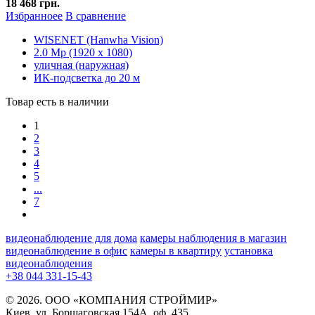
18 468 грн.
Избранноее
В сравнение
WISENET (Hanwha Vision)
2.0 Mp (1920 x 1080)
уличная (наружная)
ИК-подсветка до 20 м
Товар есть в наличии
1
2
3
4
5
...
7
видеонаблюдение для дома
камеры наблюдения в магазин
видеонаблюдение в офис
камеры в квартиру
установка
видеонаблюдения
+38 044 331-15-43
© 2026. ООО «КОМПАНИЯ СТРОЙМИР»
Киев, ул. Борщаговская 154А, оф. 435