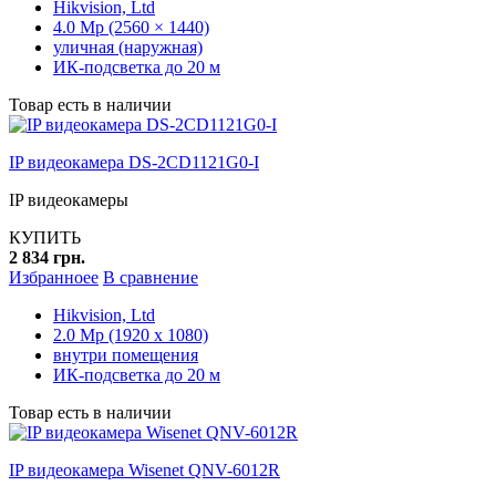
Hikvision, Ltd
4.0 Mp (2560 × 1440)
уличная (наружная)
ИК-подсветка до 20 м
Товар есть в наличии
IP видеокамера DS-2CD1121G0-I
IP видеокамеры
КУПИТЬ
2 834 грн.
Избранноее
В сравнение
Hikvision, Ltd
2.0 Mp (1920 x 1080)
внутри помещения
ИК-подсветка до 20 м
Товар есть в наличии
IP видеокамера Wisenet QNV-6012R