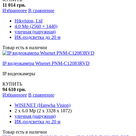
11 014 грн.
Избранноее
В сравнение
Hikvision, Ltd
4.0 Mp (2560 × 1440)
уличная (наружная)
ИК-подсветка до 20 м
Товар есть в наличии
IP видеокамера Wisenet PNM-C12083RVD
IP видеокамеры
КУПИТЬ
94 610 грн.
Избранноее
В сравнение
WISENET (Hanwha Vision)
2 х 6.0 Mp (2 х 3328 x 1872)
уличная (наружная)
ИК-подсветка до 20 м
Товар есть в наличии