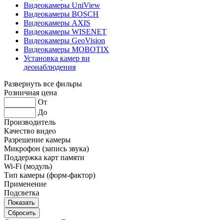
Видеокамеры UniView
Видеокамеры BOSCH
Видеокамеры AXIS
Видеокамеры WISENET
Видеокамеры GeoVision
Видеокамеры MOBOTIX
Установка камер ви
деонаблюдения
Развернуть все фильры
Розничная цена
От
До
Производитель
Качество видео
Разрешение камеры
Микрофон (запись звука)
Поддержка карт памяти
Wi-Fi (модуль)
Тип камеры (форм-фактор)
Применение
Подсветка