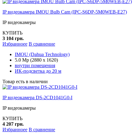
IP видеокамера IMOU Bulb Cam (IPC-S6DP-5M0WEB-E27)
IP видеокамеры
КУПИТЬ
3 104 грн.
Избранноее
В сравнение
IMOU (Dahua Technology)
5.0 Mp (2880 x 1620)
внутри помещения
ИК-подсветка до 20 м
Товар есть в наличии
IP видеокамера DS-2CD1041G0-I
IP видеокамеры
КУПИТЬ
4 207 грн.
Избранноее
В сравнение