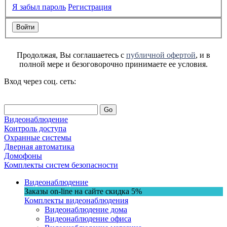
Я забыл пароль
Регистрация
Продолжая, Вы соглашаетесь с
публичной офертой
, и в
полной мере и безоговорочно принимаете ее условия.
Вход через соц. сеть:
Go
Видеонаблюдение
Контроль доступа
Охранные системы
Дверная автоматика
Домофоны
Комплекты систем безопасности
Видеонаблюдение
Заказы on-line на сaйте
скидка
5%
Комплекты видеонаблюдения
Видеонаблюдение дома
Видеонаблюдение офиса