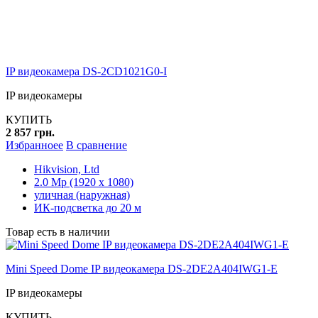
IP видеокамера DS-2CD1021G0-I
IP видеокамеры
КУПИТЬ
2 857 грн.
Избранноее
В сравнение
Hikvision, Ltd
2.0 Mp (1920 x 1080)
уличная (наружная)
ИК-подсветка до 20 м
Товар есть в наличии
Mini Speed Dome IP видеокамера DS-2DE2A404IWG1-E
IP видеокамеры
КУПИТЬ