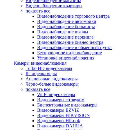
Видеонаблюдение магазина
Видеонаблюдение квартиры
показать все
Видеонаблюдение торгового центра
Видеонаблюдение автомойки
Видеонаблюдение больницы
Видеонаблюдение школы
Видеонаблюдение паркинга
Видеонаблюдение бизнес-центра
Видеонаблюдение в обменный пункт
Беспроводное видеонаблюдение
Установка видеонаблюдения
Камеры видеонаблюдения
Turbo HD видеокамеры
IP видеокамеры
Аналоговые видеокамеры
Чёрно-белые видеокамеры
показать все
Wi-Fi видеокамеры
Видеокамеры со звуком
Биспектральные видеокамеры
Видеокамеры EZVIZ
Видеокамеры HIKVISION
Видеокамеры HiLook
Видеокамеры DAHUA