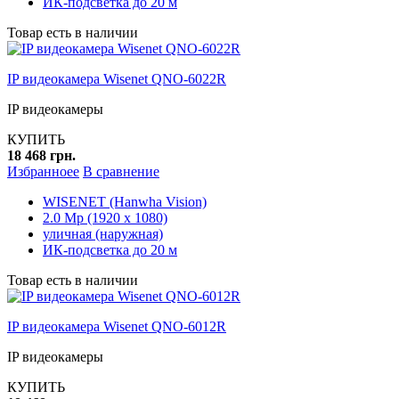
ИК-подсветка до 20 м
Товар есть в наличии
IP видеокамера Wisenet QNO-6022R
IP видеокамеры
КУПИТЬ
18 468 грн.
Избранноее
В сравнение
WISENET (Hanwha Vision)
2.0 Mp (1920 x 1080)
уличная (наружная)
ИК-подсветка до 20 м
Товар есть в наличии
IP видеокамера Wisenet QNO-6012R
IP видеокамеры
КУПИТЬ