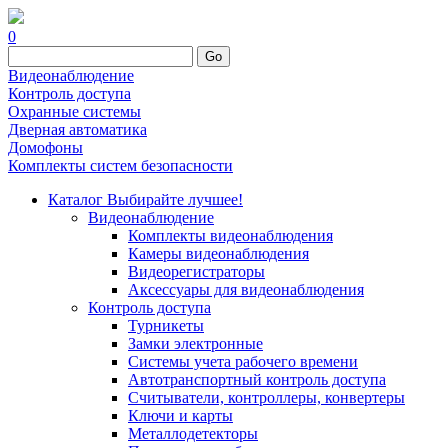
0
Go
Видеонаблюдение
Контроль доступа
Охранные системы
Дверная автоматика
Домофоны
Комплекты систем безопасности
Каталог
Выбирайте лучшее!
Видеонаблюдение
Комплекты видеонаблюдения
Камеры видеонаблюдения
Видеорегистраторы
Аксессуары для видеонаблюдения
Контроль доступа
Турникеты
Замки электронные
Системы учета рабочего времени
Автотранспортный контроль доступа
Считыватели, контроллеры, конвертеры
Ключи и карты
Металлодетекторы