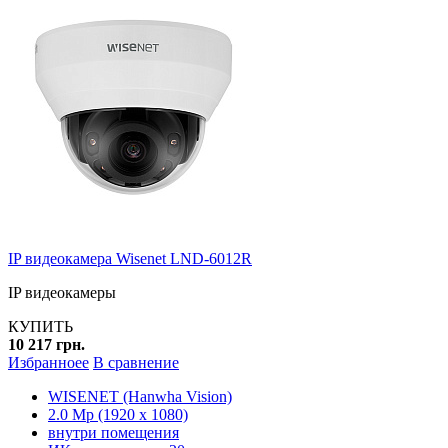
IP видеокамера Wisenet LND-6012R
IP видеокамеры
КУПИТЬ
10 217 грн.
Избранноее
В сравнение
WISENET (Hanwha Vision)
2.0 Mp (1920 x 1080)
внутри помещения