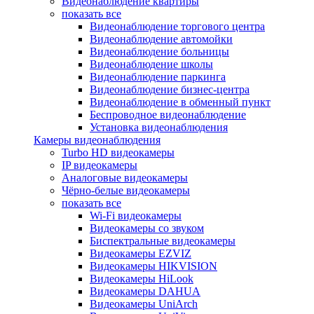
Видеонаблюдение квартиры
показать все
Видеонаблюдение торгового центра
Видеонаблюдение автомойки
Видеонаблюдение больницы
Видеонаблюдение школы
Видеонаблюдение паркинга
Видеонаблюдение бизнес-центра
Видеонаблюдение в обменный пункт
Беспроводное видеонаблюдение
Установка видеонаблюдения
Камеры видеонаблюдения
Turbo HD видеокамеры
IP видеокамеры
Аналоговые видеокамеры
Чёрно-белые видеокамеры
показать все
Wi-Fi видеокамеры
Видеокамеры со звуком
Биспектральные видеокамеры
Видеокамеры EZVIZ
Видеокамеры HIKVISION
Видеокамеры HiLook
Видеокамеры DAHUA
Видеокамеры UniArch