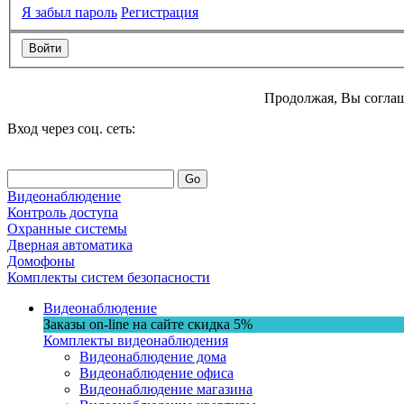
Я забыл пароль
Регистрация
Продолжая, Вы соглаш
Вход через соц. сеть:
Go
Видеонаблюдение
Контроль доступа
Охранные системы
Дверная автоматика
Домофоны
Комплекты систем безопасности
Видеонаблюдение
Заказы on-line на сaйте
скидка
5%
Комплекты видеонаблюдения
Видеонаблюдение дома
Видеонаблюдение офиса
Видеонаблюдение магазина