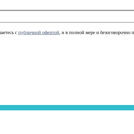
аетесь с
публичной офертой
, и в полной мере и безоговорочно 