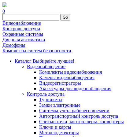
0
Go
Видеонаблюдение
Контроль доступа
Охранные системы
Дверная автоматика
Домофоны
Комплекты систем безопасности
Каталог
Выбирайте лучшее!
Видеонаблюдение
Комплекты видеонаблюдения
Камеры видеонаблюдения
Видеорегистраторы
Аксессуары для видеонаблюдения
Контроль доступа
Турникеты
Замки электронные
Системы учета рабочего времени
Автотранспортный контроль доступа
Считыватели, контроллеры, конвертеры
Ключи и карты
Металлодетекторы