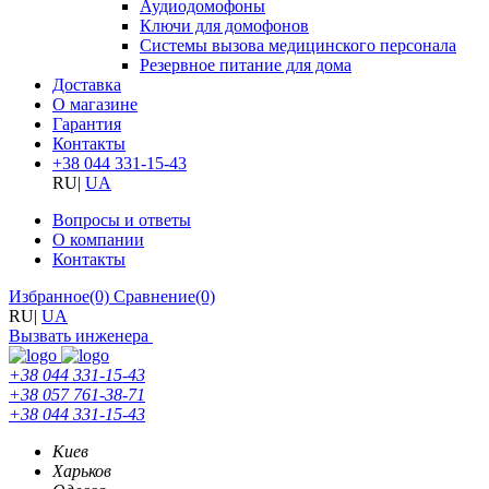
Аудиодомофоны
Ключи для домофонов
Системы вызова медицинского персонала
Резервное питание для дома
Доставка
О магазине
Гарантия
Контакты
+38 044 331-15-43
RU
|
UA
Вопросы и ответы
О компании
Контакты
Избранное
(0)
Сравнение
(0)
RU
|
UA
Вызвать инженера
+38 044 331-15-43
+38 057 761-38-71
+38 044 331-15-43
Киев
Харьков