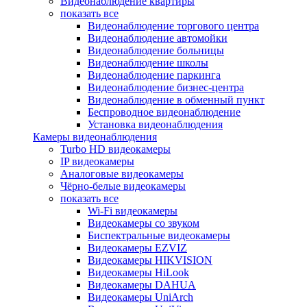
Видеонаблюдение квартиры
показать все
Видеонаблюдение торгового центра
Видеонаблюдение автомойки
Видеонаблюдение больницы
Видеонаблюдение школы
Видеонаблюдение паркинга
Видеонаблюдение бизнес-центра
Видеонаблюдение в обменный пункт
Беспроводное видеонаблюдение
Установка видеонаблюдения
Камеры видеонаблюдения
Turbo HD видеокамеры
IP видеокамеры
Аналоговые видеокамеры
Чёрно-белые видеокамеры
показать все
Wi-Fi видеокамеры
Видеокамеры со звуком
Биспектральные видеокамеры
Видеокамеры EZVIZ
Видеокамеры HIKVISION
Видеокамеры HiLook
Видеокамеры DAHUA
Видеокамеры UniArch