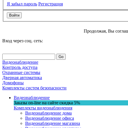
Я забыл пароль
Регистрация
Продолжая, Вы соглаш
Вход через соц. сеть:
Go
Видеонаблюдение
Контроль доступа
Охранные системы
Дверная автоматика
Домофоны
Комплекты систем безопасности
Видеонаблюдение
Заказы on-line на сaйте
скидка
5%
Комплекты видеонаблюдения
Видеонаблюдение дома
Видеонаблюдение офиса
Видеонаблюдение магазина