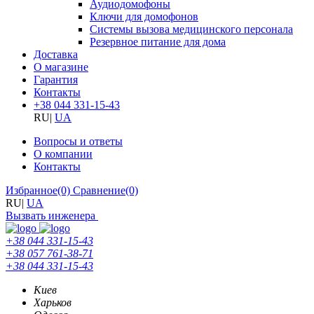
Аудиодомофоны
Ключи для домофонов
Системы вызова медицинского персонала
Резервное питание для дома
Доставка
О магазине
Гарантия
Контакты
+38 044 331-15-43
RU
|
UA
Вопросы и ответы
О компании
Контакты
Избранное
(0)
Сравнение
(0)
RU
|
UA
Вызвать инженера
+38 044 331-15-43
+38 057 761-38-71
+38 044 331-15-43
Киев
Харьков