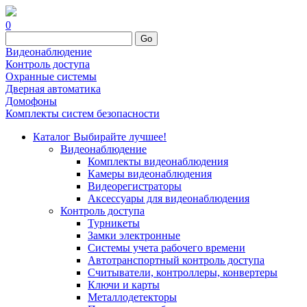
0
Go
Видеонаблюдение
Контроль доступа
Охранные системы
Дверная автоматика
Домофоны
Комплекты систем безопасности
Каталог
Выбирайте лучшее!
Видеонаблюдение
Комплекты видеонаблюдения
Камеры видеонаблюдения
Видеорегистраторы
Аксессуары для видеонаблюдения
Контроль доступа
Турникеты
Замки электронные
Системы учета рабочего времени
Автотранспортный контроль доступа
Считыватели, контроллеры, конвертеры
Ключи и карты
Металлодетекторы