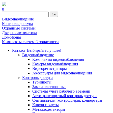
0
Go
Видеонаблюдение
Контроль доступа
Охранные системы
Дверная автоматика
Домофоны
Комплекты систем безопасности
Каталог
Выбирайте лучшее!
Видеонаблюдение
Комплекты видеонаблюдения
Камеры видеонаблюдения
Видеорегистраторы
Аксессуары для видеонаблюдения
Контроль доступа
Турникеты
Замки электронные
Системы учета рабочего времени
Автотранспортный контроль доступа
Считыватели, контроллеры, конвертеры
Ключи и карты
Металлодетекторы