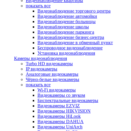
Видеонаблюдение квартиры
показать все
Видеонаблюдение торгового центра
Видеонаблюдение автомойки
Видеонаблюдение больницы
Видеонаблюдение школы
Видеонаблюдение паркинга
Видеонаблюдение бизнес-центра
Видеонаблюдение в обменный пункт
Беспроводное видеонаблюдение
Установка видеонаблюдения
Камеры видеонаблюдения
Turbo HD видеокамеры
IP видеокамеры
Аналоговые видеокамеры
Чёрно-белые видеокамеры
показать все
Wi-Fi видеокамеры
Видеокамеры со звуком
Биспектральные видеокамеры
Видеокамеры EZVIZ
Видеокамеры HIKVISION
Видеокамеры HiLook
Видеокамеры DAHUA
Видеокамеры UniArch