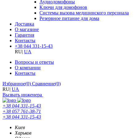
Аудиодомофоны
Ключи для домофонов
Системы вызова медицинского персонала
Резервное питание для дома
Доставка
О магазине
Гарантия
Контакты
+38 044 331-15-43
RU
|
UA
Вопросы и ответы
О компании
Контакты
Избранное
(0)
Сравнение
(0)
RU
|
UA
Вызвать инженера
+38 044 331-15-43
+38 057 761-38-71
+38 044 331-15-43
Киев
Харьков