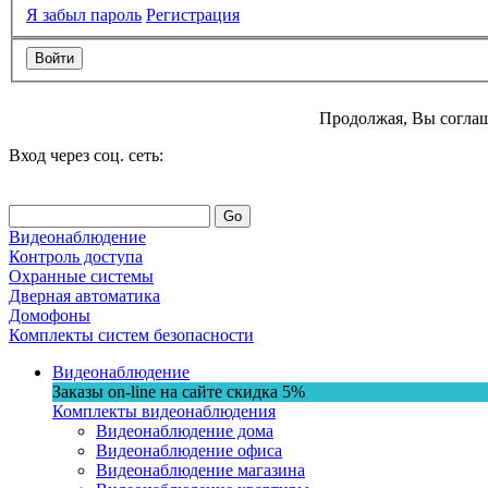
Я забыл пароль
Регистрация
Продолжая, Вы соглаш
Вход через соц. сеть:
Go
Видеонаблюдение
Контроль доступа
Охранные системы
Дверная автоматика
Домофоны
Комплекты систем безопасности
Видеонаблюдение
Заказы on-line на сaйте
скидка
5%
Комплекты видеонаблюдения
Видеонаблюдение дома
Видеонаблюдение офиса
Видеонаблюдение магазина