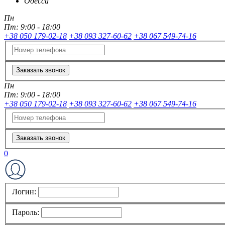
Одесса
Пн
Пт:
9:00 - 18:00
+38 050 179-02-18
+38 093 327-60-62
+38 067 549-74-16
Заказать звонок
Пн
Пт:
9:00 - 18:00
+38 050 179-02-18
+38 093 327-60-62
+38 067 549-74-16
Заказать звонок
0
Логин:
Пароль: