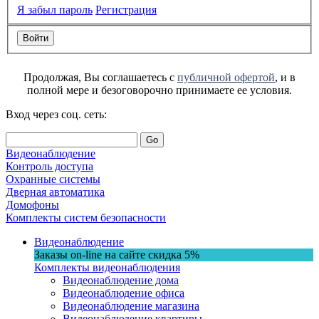
Я забыл пароль
Регистрация
Продолжая, Вы соглашаетесь с
публичной офертой
, и в
полной мере и безоговорочно принимаете ее условия.
Вход через соц. сеть:
Go
Видеонаблюдение
Контроль доступа
Охранные системы
Дверная автоматика
Домофоны
Комплекты систем безопасности
Видеонаблюдение
Заказы on-line на сaйте
скидка
5%
Комплекты видеонаблюдения
Видеонаблюдение дома
Видеонаблюдение офиса
Видеонаблюдение магазина
Видеонаблюдение квартиры