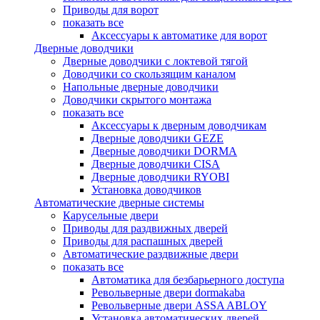
Приводы для ворот
показать все
Аксессуары к автоматике для ворот
Дверные доводчики
Дверные доводчики с локтевой тягой
Доводчики со скользящим каналом
Напольные дверные доводчики
Доводчики скрытого монтажа
показать все
Аксессуары к дверным доводчикам
Дверные доводчики GEZE
Дверные доводчики DORMA
Дверные доводчики CISA
Дверные доводчики RYOBI
Установка доводчиков
Автоматические дверные системы
Карусельные двери
Приводы для раздвижных дверей
Приводы для распашных дверей
Автоматические раздвижные двери
показать все
Автоматика для безбарьерного доступа
Револьверные двери dormakaba
Револьверные двери ASSA ABLOY
Установка автоматических дверей