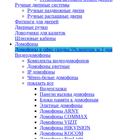
Ручные дверные системы
Ручные раздвижные двери
Ручные распашные двери
Фитинги для дверей
Дверные ручки
Доводчики для калиток
Шлюзовые кабины
Домофоны
Домофоны в офис
скидка 5%
монтаж за 2 дня
Видеодомофоны
Комплекты видеодомофонов
Домофоны цветные
IP домофоны
Чёрно-белые домофоны
показать все
Видеоглазки
Панели вызова домофона
Блоки памяти к домофонам
Элитные домофоны
Домофоны ARNY
Домофоны COMMAX
Домофоны VIZIT
Домофоны HIKVISION
Домофоны KOCOM
Домофоны NeoLight