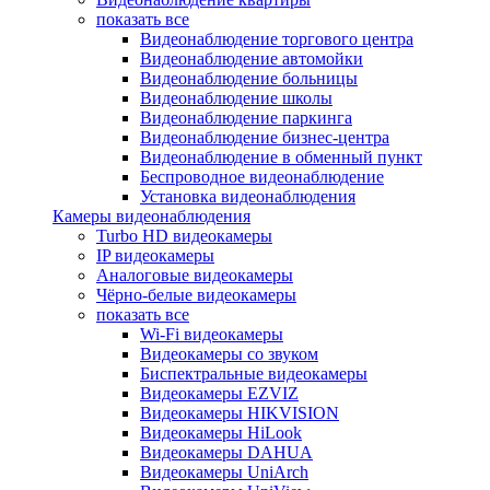
показать все
Видеонаблюдение торгового центра
Видеонаблюдение автомойки
Видеонаблюдение больницы
Видеонаблюдение школы
Видеонаблюдение паркинга
Видеонаблюдение бизнес-центра
Видеонаблюдение в обменный пункт
Беспроводное видеонаблюдение
Установка видеонаблюдения
Камеры видеонаблюдения
Turbo HD видеокамеры
IP видеокамеры
Аналоговые видеокамеры
Чёрно-белые видеокамеры
показать все
Wi-Fi видеокамеры
Видеокамеры со звуком
Биспектральные видеокамеры
Видеокамеры EZVIZ
Видеокамеры HIKVISION
Видеокамеры HiLook
Видеокамеры DAHUA
Видеокамеры UniArch