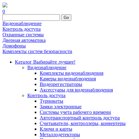
0
Go
Видеонаблюдение
Контроль доступа
Охранные системы
Дверная автоматика
Домофоны
Комплекты систем безопасности
Каталог
Выбирайте лучшее!
Видеонаблюдение
Комплекты видеонаблюдения
Камеры видеонаблюдения
Видеорегистраторы
Аксессуары для видеонаблюдения
Контроль доступа
Турникеты
Замки электронные
Системы учета рабочего времени
Автотранспортный контроль доступа
Считыватели, контроллеры, конвертеры
Ключи и карты
Металлодетекторы