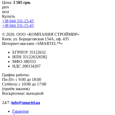
Цена:
3 505 грн.
prev
next
Купить
+38 044 331-15-43
+38 044 331-15-43
© 2026. ООО «КОМПАНИЯ СТРОЙМИР»
Киев, ул. Борщаговская 154А, оф. 435
Интернет-магазин «SMARTEL™»
ЕГРПОУ 35122632
ИПН 351226326582
МФО 380333
НДС 200134207
График работы:
Пн-Пт:
с 9:00 до 18:00
Суббота:
с 10:00 до 17:00
(приём заказов)
Воскресенье:
выходной
24/7:
info@smartel.ua
Гарантия