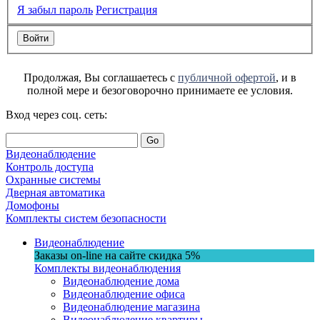
Я забыл пароль
Регистрация
Продолжая, Вы соглашаетесь с
публичной офертой
, и в
полной мере и безоговорочно принимаете ее условия.
Вход через соц. сеть:
Go
Видеонаблюдение
Контроль доступа
Охранные системы
Дверная автоматика
Домофоны
Комплекты систем безопасности
Видеонаблюдение
Заказы on-line на сaйте
скидка
5%
Комплекты видеонаблюдения
Видеонаблюдение дома
Видеонаблюдение офиса
Видеонаблюдение магазина
Видеонаблюдение квартиры