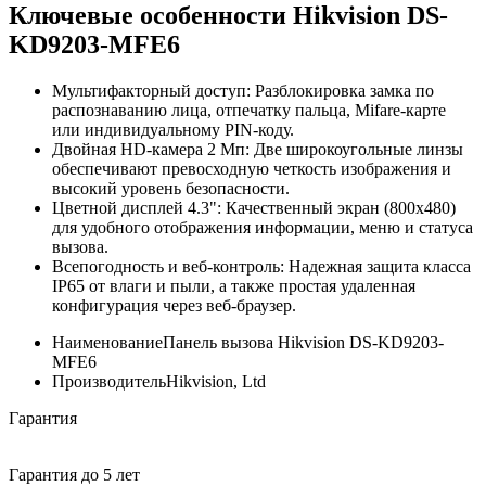
Ключевые особенности Hikvision DS-
KD9203-MFE6
Мультифакторный доступ: Разблокировка замка по
распознаванию лица, отпечатку пальца, Mifare-карте
или индивидуальному PIN-коду.
Двойная HD-камера 2 Мп: Две широкоугольные линзы
обеспечивают превосходную четкость изображения и
высокий уровень безопасности.
Цветной дисплей 4.3": Качественный экран (800x480)
для удобного отображения информации, меню и статуса
вызова.
Всепогодность и веб-контроль: Надежная защита класса
IP65 от влаги и пыли, а также простая удаленная
конфигурация через веб-браузер.
Наименование
Панель вызова Hikvision DS-KD9203-
MFE6
Производитель
Hikvision, Ltd
Гарантия
Гарантия до 5 лет