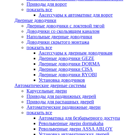
Приводы для ворот
показать все
Аксессуары к автоматике для ворот
Дверные доводчики
Дверные доводчики с локтевой тягой
Доводчики со скользящим каналом
Напольные дверные доводчики
Доводчики скрытого монтажа
показать все
Аксессуары к дверным доводчикам
Дверные доводчики GEZE
Дверные доводчики DORMA
Дверные доводчики CISA
Дверные доводчики RYOBI
Установка доводчиков
Автоматические дверные системы
Карусельные двери
Приводы для раздвижных дверей
Приводы для распашных дверей
Автоматические раздвижные двери
показать все
Автоматика для безбарьерного доступа
Револьверные двери dormakaba
Револьверные двери ASSA ABLOY
Установка автоматических дверей