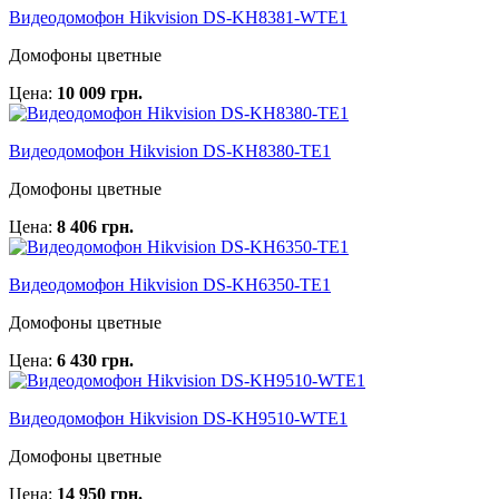
Видеодомофон Hikvision DS-KH8381-WTE1
Домофоны цветные
Цена:
10 009 грн.
Видеодомофон Hikvision DS-KH8380-TE1
Домофоны цветные
Цена:
8 406 грн.
Видеодомофон Hikvision DS-KH6350-TE1
Домофоны цветные
Цена:
6 430 грн.
Видеодомофон Hikvision DS-KH9510-WTE1
Домофоны цветные
Цена:
14 950 грн.