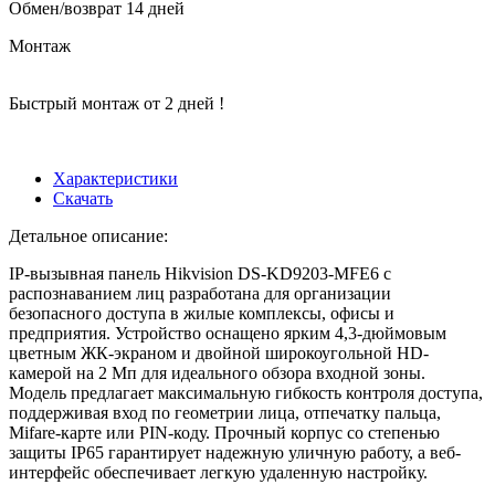
Обмен/возврат 14 дней
Монтаж
Быстрый монтаж от 2 дней !
Характеристики
Скачать
Детальное описание:
IP-вызывная панель Hikvision DS-KD9203-MFE6 с
распознаванием лиц разработана для организации
безопасного доступа в жилые комплексы, офисы и
предприятия. Устройство оснащено ярким 4,3-дюймовым
цветным ЖК-экраном и двойной широкоугольной HD-
камерой на 2 Мп для идеального обзора входной зоны.
Модель предлагает максимальную гибкость контроля доступа,
поддерживая вход по геометрии лица, отпечатку пальца,
Mifare-карте или PIN-коду. Прочный корпус со степенью
защиты IP65 гарантирует надежную уличную работу, а веб-
интерфейс обеспечивает легкую удаленную настройку.