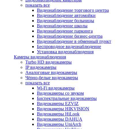
показать все
Видеонаблюдение торгового центра
Видеонаблюдение автомойки
Видеонаблюдение больницы
Видеонаблюдение школы
Видеонаблюдение паркинга
Видеонаблюдение бизнес-центра
Видеонаблюдение в обменный пункт
Беспроводное видеонаблюдение
Установка видеонаблюдения
Камеры видеонаблюдения
Turbo HD видеокамеры
IP видеокамеры
Аналоговые видеокамеры
Чёрно-белые видеокамеры
показать все
Wi-Fi видеокамеры
Видеокамеры со звуком
Биспектральные видеокамеры
Видеокамеры EZVIZ
Видеокамеры HIKVISION
Видеокамеры HiLook
Видеокамеры DAHUA
Видеокамеры UniArch