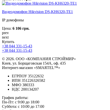
Видеодомофон Hikvision DS-KH6320-TE1
IP домофоны
Цена:
6 106 грн.
prev
next
Купить
+38 044 331-15-43
+38 044 331-15-43
© 2026. ООО «КОМПАНИЯ СТРОЙМИР»
Киев, ул. Борщаговская 154А, оф. 435
Интернет-магазин «SMARTEL™»
ЕГРПОУ 35122632
ИПН 351226326582
МФО 380333
НДС 200134207
График работы:
Пн-Пт:
с 9:00 до 18:00
Суббота:
с 10:00 до 17:00