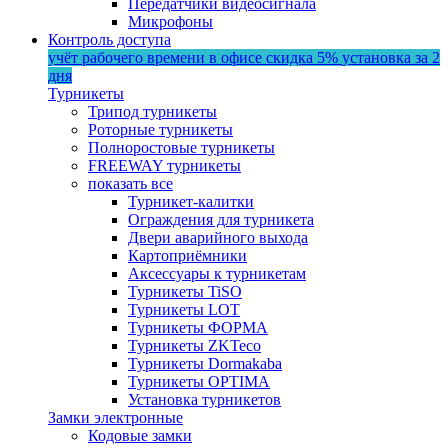
Передатчики видеосигнала
Микрофоны
Контроль доступа
учёт рабочего времени в офисе
скидка 5%
установка за 2
дня
Турникеты
Трипод турникеты
Роторные турникеты
Полноростовые турникеты
FREEWAY турникеты
показать все
Турникет-калитки
Ограждения для турникета
Двери аварийного выхода
Картоприёмники
Аксессуары к турникетам
Турникеты TiSO
Турникеты LOT
Турникеты ФОРМА
Турникеты ZKTeco
Турникеты Dormakaba
Турникеты OPTIMA
Установка турникетов
Замки электронные
Кодовые замки