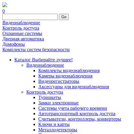
0
Go
Видеонаблюдение
Контроль доступа
Охранные системы
Дверная автоматика
Домофоны
Комплекты систем безопасности
Каталог
Выбирайте лучшее!
Видеонаблюдение
Комплекты видеонаблюдения
Камеры видеонаблюдения
Видеорегистраторы
Аксессуары для видеонаблюдения
Контроль доступа
Турникеты
Замки электронные
Системы учета рабочего времени
Автотранспортный контроль доступа
Считыватели, контроллеры, конвертеры
Ключи и карты
Металлодетекторы