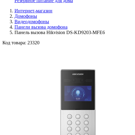
Резервное питание для дома
Интернет-магазин
Домофоны
Видеодомофоны
Панели вызова домофона
Панель вызова Hikvision DS-KD9203-MFE6
Код товара:
23320