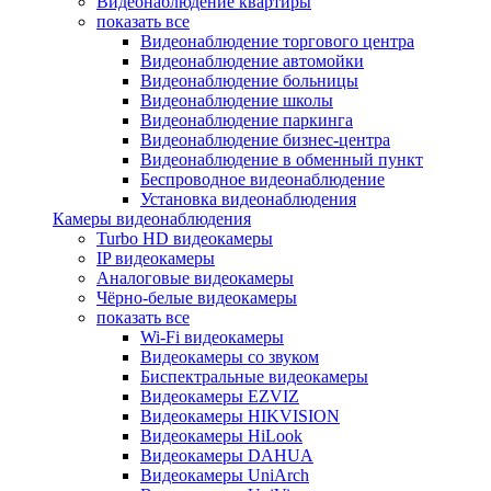
Видеонаблюдение квартиры
показать все
Видеонаблюдение торгового центра
Видеонаблюдение автомойки
Видеонаблюдение больницы
Видеонаблюдение школы
Видеонаблюдение паркинга
Видеонаблюдение бизнес-центра
Видеонаблюдение в обменный пункт
Беспроводное видеонаблюдение
Установка видеонаблюдения
Камеры видеонаблюдения
Turbo HD видеокамеры
IP видеокамеры
Аналоговые видеокамеры
Чёрно-белые видеокамеры
показать все
Wi-Fi видеокамеры
Видеокамеры со звуком
Биспектральные видеокамеры
Видеокамеры EZVIZ
Видеокамеры HIKVISION
Видеокамеры HiLook
Видеокамеры DAHUA
Видеокамеры UniArch