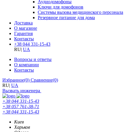
Аудиодомофоны
Ключи для домофонов
Системы вызова медицинского персонала
Резервное питание для дома
Доставка
О магазине
Гарантия
Контакты
+38 044 331-15-43
RU
|
UA
Вопросы и ответы
О компании
Контакты
Избранное
(0)
Сравнение
(0)
RU
|
UA
Вызвать инженера
+38 044 331-15-43
+38 057 761-38-71
+38 044 331-15-43
Киев
Харьков