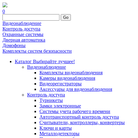
0
Go
Видеонаблюдение
Контроль доступа
Охранные системы
Дверная автоматика
Домофоны
Комплекты систем безопасности
Каталог
Выбирайте лучшее!
Видеонаблюдение
Комплекты видеонаблюдения
Камеры видеонаблюдения
Видеорегистраторы
Аксессуары для видеонаблюдения
Контроль доступа
Турникеты
Замки электронные
Системы учета рабочего времени
Автотранспортный контроль доступа
Считыватели, контроллеры, конвертеры
Ключи и карты
Металлодетекторы