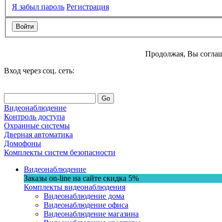
Я забыл пароль
Регистрация
Продолжая, Вы соглаш
Вход через соц. сеть:
Go
Видеонаблюдение
Контроль доступа
Охранные системы
Дверная автоматика
Домофоны
Комплекты систем безопасности
Видеонаблюдение
Заказы on-line на сaйте
скидка
5%
Комплекты видеонаблюдения
Видеонаблюдение дома
Видеонаблюдение офиса
Видеонаблюдение магазина