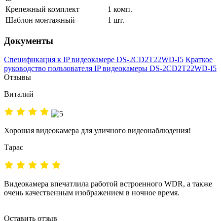
Крепежный комплект
1 комп.
Шаблон монтажный
1 шт.
Документы
Спецификация к IP видеокамере DS-2CD2T22WD-I5
Краткое
руководство пользователя IP видеокамеры DS-2CD2T22WD-I5
Отзывы
Виталий
Хорошая видеокамера для уличного видеонаблюдения!
Тарас
Видеокамера впечатлила работой встроенного WDR, а также
очень качественным изображением в ночное время.
Оставить отзыв