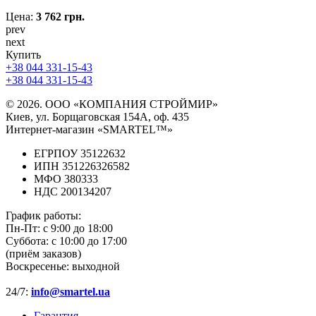
Цена:
3 762 грн.
prev
next
Купить
+38 044 331-15-43
+38 044 331-15-43
© 2026. ООО «КОМПАНИЯ СТРОЙМИР»
Киев, ул. Борщаговская 154А, оф. 435
Интернет-магазин «SMARTEL™»
ЕГРПОУ 35122632
ИПН 351226326582
МФО 380333
НДС 200134207
График работы:
Пн-Пт:
с 9:00 до 18:00
Суббота:
с 10:00 до 17:00
(приём заказов)
Воскресенье:
выходной
24/7:
info@smartel.ua
Гарантия