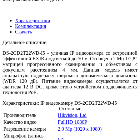
Характеристики
Комплектация
Скачать
Детальное описание:
DS-2CD2T22WD-I5 - уличная IP видеокамера со встроенной
эффективной EXIR-подсветкой до 50 м. Оснащена 2 Мп 1/2,8"
матрицей прогрессивного сканирования и объективом с
фокусным расстоянием 4 мм. Данная модель имеет
аппаратную поддержку широкого динамического диапазона
(WDR 120 дБ). Питание видеокамеры осуществляется от
адаптера 12 В DC, кроме этого устройством поддерживается
технология PoE.
Характеристики: IP видеокамеру DS-2CD2T22WD-I5
Основные
Производитель
Hikvision, Ltd
Качество видео
FullHD 1080P
Разрешение камеры
2.0 Mp (1920 x 1080)
Микрофон (запись
нет