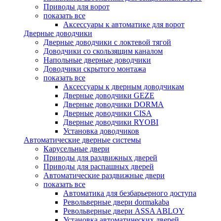
Приводы для ворот
показать все
Аксессуары к автоматике для ворот
Дверные доводчики
Дверные доводчики с локтевой тягой
Доводчики со скользящим каналом
Напольные дверные доводчики
Доводчики скрытого монтажа
показать все
Аксессуары к дверным доводчикам
Дверные доводчики GEZE
Дверные доводчики DORMA
Дверные доводчики CISA
Дверные доводчики RYOBI
Установка доводчиков
Автоматические дверные системы
Карусельные двери
Приводы для раздвижных дверей
Приводы для распашных дверей
Автоматические раздвижные двери
показать все
Автоматика для безбарьерного доступа
Револьверные двери dormakaba
Револьверные двери ASSA ABLOY
Установка автоматических дверей