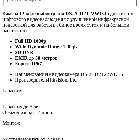
Камера
IP
видеонаблюдения
DS-2CD2T22WD-I5
для систем
цифрового видеонаблюдения с улучшенной инфракрасной
подсветкой для работы в тёмное время суток и на большом
расстоянии.
Full HD 1080p
Wide Dynamic Range
120 дБ
3D DNR
EXIR
до
50 метров
Корпус
IP67
Наименование
IP видеокамера DS-2CD2T22WD-I5
Производитель
Hikvision, Ltd
Гарантия
Гарантия до 5 лет
Обмен/возврат 14 дней
Монтаж
Быстрый монтаж от 2 дней !