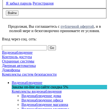
Я забыл пароль
Регистрация
Продолжая, Вы соглашаетесь с
публичной офертой
, и в
полной мере и безоговорочно принимаете ее условия.
Вход через соц. сеть:
Go
Видеонаблюдение
Контроль доступа
Охранные системы
Дверная автоматика
Домофоны
Комплекты систем безопасности
Видеонаблюдение
Заказы on-line на сaйте
скидка
5%
Комплекты видеонаблюдения
Видеонаблюдение дома
Видеонаблюдение офиса
Видеонаблюдение магазина
Видеонаблюдение квартиры