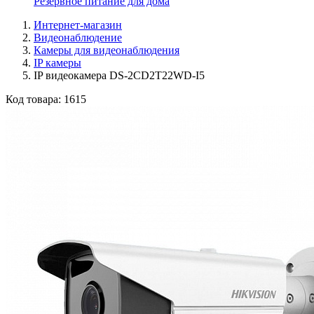
Резервное питание для дома
Интернет-магазин
Видеонаблюдение
Камеры для видеонаблюдения
IP камеры
IP видеокамера DS-2CD2T22WD-I5
Код товара:
1615