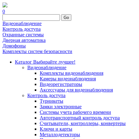
0
Go
Видеонаблюдение
Контроль доступа
Охранные системы
Дверная автоматика
Домофоны
Комплекты систем безопасности
Каталог
Выбирайте лучшее!
Видеонаблюдение
Комплекты видеонаблюдения
Камеры видеонаблюдения
Видеорегистраторы
Аксессуары для видеонаблюдения
Контроль доступа
Турникеты
Замки электронные
Системы учета рабочего времени
Автотранспортный контроль доступа
Считыватели, контроллеры, конвертеры
Ключи и карты
Металлодетекторы