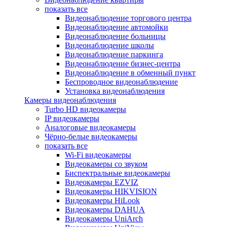
показать все
Видеонаблюдение торгового центра
Видеонаблюдение автомойки
Видеонаблюдение больницы
Видеонаблюдение школы
Видеонаблюдение паркинга
Видеонаблюдение бизнес-центра
Видеонаблюдение в обменный пункт
Беспроводное видеонаблюдение
Установка видеонаблюдения
Камеры видеонаблюдения
Turbo HD видеокамеры
IP видеокамеры
Аналоговые видеокамеры
Чёрно-белые видеокамеры
показать все
Wi-Fi видеокамеры
Видеокамеры со звуком
Биспектральные видеокамеры
Видеокамеры EZVIZ
Видеокамеры HIKVISION
Видеокамеры HiLook
Видеокамеры DAHUA
Видеокамеры UniArch