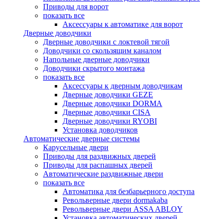
Приводы для ворот
показать все
Аксессуары к автоматике для ворот
Дверные доводчики
Дверные доводчики с локтевой тягой
Доводчики со скользящим каналом
Напольные дверные доводчики
Доводчики скрытого монтажа
показать все
Аксессуары к дверным доводчикам
Дверные доводчики GEZE
Дверные доводчики DORMA
Дверные доводчики CISA
Дверные доводчики RYOBI
Установка доводчиков
Автоматические дверные системы
Карусельные двери
Приводы для раздвижных дверей
Приводы для распашных дверей
Автоматические раздвижные двери
показать все
Автоматика для безбарьерного доступа
Револьверные двери dormakaba
Револьверные двери ASSA ABLOY
Установка автоматических дверей