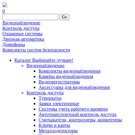
0
Go
Видеонаблюдение
Контроль доступа
Охранные системы
Дверная автоматика
Домофоны
Комплекты систем безопасности
Каталог
Выбирайте лучшее!
Видеонаблюдение
Комплекты видеонаблюдения
Камеры видеонаблюдения
Видеорегистраторы
Аксессуары для видеонаблюдения
Контроль доступа
Турникеты
Замки электронные
Системы учета рабочего времени
Автотранспортный контроль доступа
Считыватели, контроллеры, конвертеры
Ключи и карты
Металлодетекторы