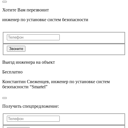
Хотите Вам перезвонит
инженер по установке систем безопасности
Звоните
Выезд инженера на объект
Бесплатно
Константин Свеженцев, инженер по установке систем
безопасности “Smartel”
Получить спецпредложение: