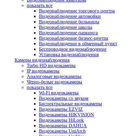
показать все
Видеонаблюдение торгового центра
Видеонаблюдение автомойки
Видеонаблюдение больницы
Видеонаблюдение школы
Видеонаблюдение паркинга
Видеонаблюдение бизнес-центра
Видеонаблюдение в обменный пункт
Беспроводное видеонаблюдение
Установка видеонаблюдения
Камеры видеонаблюдения
Turbo HD видеокамеры
IP видеокамеры
Аналоговые видеокамеры
Чёрно-белые видеокамеры
показать все
Wi-Fi видеокамеры
Видеокамеры со звуком
Биспектральные видеокамеры
Видеокамеры EZVIZ
Видеокамеры HIKVISION
Видеокамеры HiLook
Видеокамеры DAHUA
Видеокамеры UniArch