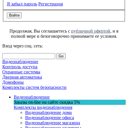
Я забыл пароль
Регистрация
Продолжая, Вы соглашаетесь с
публичной офертой
, и в
полной мере и безоговорочно принимаете ее условия.
Вход через соц. сеть:
Go
Видеонаблюдение
Контроль доступа
Охранные системы
Дверная автоматика
Домофоны
Комплекты систем безопасности
Видеонаблюдение
Заказы on-line на сaйте
скидка
5%
Комплекты видеонаблюдения
Видеонаблюдение дома
Видеонаблюдение офиса
Видеонаблюдение магазина
Видеонаблюдение квартиры