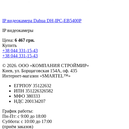
IP видеокамера Dahua DH-IPC-EB5400P
IP видеокамеры
Цена:
6 467 грн.
Купить
+38 044 331-15-43
+38 044 331-15-43
© 2026. ООО «КОМПАНИЯ СТРОЙМИР»
Киев, ул. Борщаговская 154А, оф. 435
Интернет-магазин «SMARTEL™»
ЕГРПОУ 35122632
ИПН 351226326582
МФО 380333
НДС 200134207
График работы:
Пн-Пт:
с 9:00 до 18:00
Суббота:
с 10:00 до 17:00
(приём заказов)