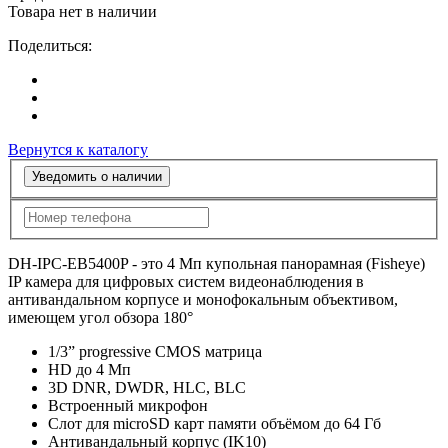
Товара нет в наличии
Поделиться:
Вернутся к каталогу
Уведомить о наличии
DH-IPC-EB5400P - это 4 Мп купольная панорамная (Fisheye)
IP камера для цифровых систем видеонаблюдения в
антивандальном корпусе и монофокальным объективом,
имеющем угол обзора 180°
1/3” progressive CMOS матрица
HD до 4 Мп
3D DNR, DWDR, HLC, BLC
Встроенный микрофон
Слот для microSD карт памяти объёмом до 64 Гб
Антивандальный корпус (IK10)