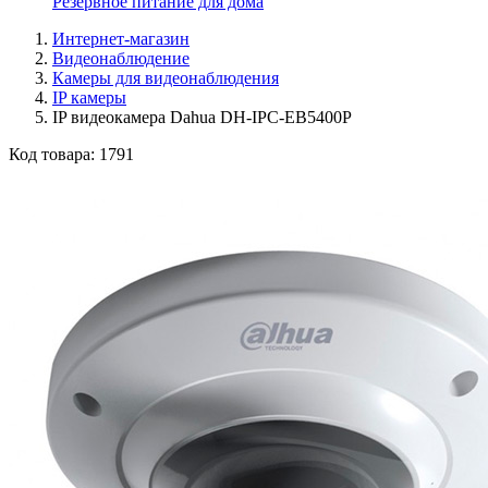
Резервное питание для дома
Интернет-магазин
Видеонаблюдение
Камеры для видеонаблюдения
IP камеры
IP видеокамера Dahua DH-IPC-EB5400P
Код товара:
1791