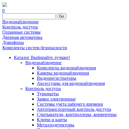
0
Go
Видеонаблюдение
Контроль доступа
Охранные системы
Дверная автоматика
Домофоны
Комплекты систем безопасности
Каталог
Выбирайте лучшее!
Видеонаблюдение
Комплекты видеонаблюдения
Камеры видеонаблюдения
Видеорегистраторы
Аксессуары для видеонаблюдения
Контроль доступа
Турникеты
Замки электронные
Системы учета рабочего времени
Автотранспортный контроль доступа
Считыватели, контроллеры, конвертеры
Ключи и карты
Металлодетекторы