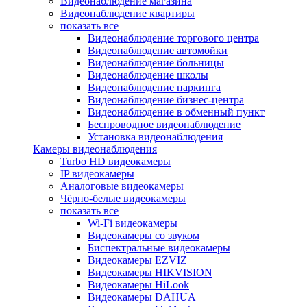
Видеонаблюдение магазина
Видеонаблюдение квартиры
показать все
Видеонаблюдение торгового центра
Видеонаблюдение автомойки
Видеонаблюдение больницы
Видеонаблюдение школы
Видеонаблюдение паркинга
Видеонаблюдение бизнес-центра
Видеонаблюдение в обменный пункт
Беспроводное видеонаблюдение
Установка видеонаблюдения
Камеры видеонаблюдения
Turbo HD видеокамеры
IP видеокамеры
Аналоговые видеокамеры
Чёрно-белые видеокамеры
показать все
Wi-Fi видеокамеры
Видеокамеры со звуком
Биспектральные видеокамеры
Видеокамеры EZVIZ
Видеокамеры HIKVISION
Видеокамеры HiLook
Видеокамеры DAHUA