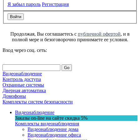
Я забыл пароль
Регистрация
Продолжая, Вы соглашаетесь с
публичной офертой
, и в
полной мере и безоговорочно принимаете ее условия.
Вход через соц. сеть:
Go
Видеонаблюдение
Контроль доступа
Охранные системы
Дверная автоматика
Домофоны
Комплекты систем безопасности
Видеонаблюдение
Заказы on-line на сaйте
скидка
5%
Комплекты видеонаблюдения
Видеонаблюдение дома
Видеонаблюдение офиса