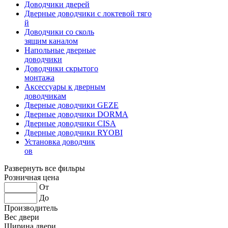
Доводчики дверей
Дверные доводчики с локтевой тяго
й
Доводчики со сколь
зящим каналом
Напольные дверные
доводчики
Доводчики скрытого
монтажа
Аксессуары к дверным
доводчикам
Дверные доводчики GEZE
Дверные доводчики DORMA
Дверные доводчики CISA
Дверные доводчики RYOBI
Установка доводчик
ов
Развернуть все фильры
Розничная цена
От
До
Производитель
Вес двери
Ширина двери