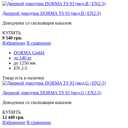
Дверной доводчик DORMA TS 93 (мод.B | EN2-5)
Доводчики со скользящим каналом
КУПИТЬ
9 540 грн.
Избранноее
В сравнение
DORMA GmbH
до 140 кг
до 1250 мм
EN 2-5
Товар есть в наличии
Дверной доводчик DORMA TS 93 (мод.G | EN2-5)
Доводчики со скользящим каналом
КУПИТЬ
12 449 грн.
Избранноее
В сравнение