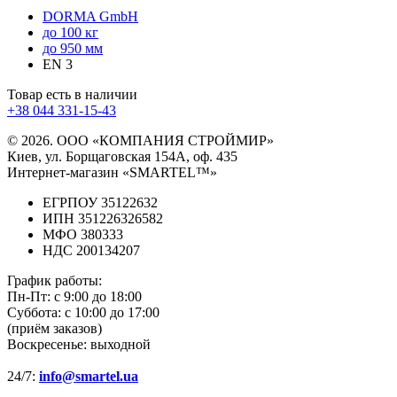
DORMA GmbH
до 100 кг
до 950 мм
EN 3
Товар есть в наличии
+38 044 331-15-43
© 2026. ООО «КОМПАНИЯ СТРОЙМИР»
Киев, ул. Борщаговская 154А, оф. 435
Интернет-магазин «SMARTEL™»
ЕГРПОУ 35122632
ИПН 351226326582
МФО 380333
НДС 200134207
График работы:
Пн-Пт:
с 9:00 до 18:00
Суббота:
с 10:00 до 17:00
(приём заказов)
Воскресенье:
выходной
24/7:
info@smartel.ua