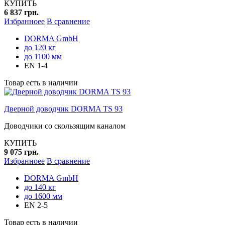
КУПИТЬ
6 837 грн.
Избранноее
В сравнение
DORMA GmbH
до 120 кг
до 1100 мм
EN 1-4
Товар есть в наличии
Дверной доводчик DORMA TS 93
Доводчики со скользящим каналом
КУПИТЬ
9 075 грн.
Избранноее
В сравнение
DORMA GmbH
до 140 кг
до 1600 мм
EN 2-5
Товар есть в наличии