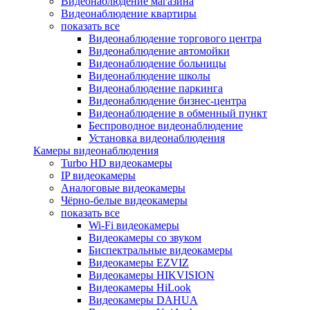
Видеонаблюдение магазина
Видеонаблюдение квартиры
показать все
Видеонаблюдение торгового центра
Видеонаблюдение автомойки
Видеонаблюдение больницы
Видеонаблюдение школы
Видеонаблюдение паркинга
Видеонаблюдение бизнес-центра
Видеонаблюдение в обменный пункт
Беспроводное видеонаблюдение
Установка видеонаблюдения
Камеры видеонаблюдения
Turbo HD видеокамеры
IP видеокамеры
Аналоговые видеокамеры
Чёрно-белые видеокамеры
показать все
Wi-Fi видеокамеры
Видеокамеры со звуком
Биспектральные видеокамеры
Видеокамеры EZVIZ
Видеокамеры HIKVISION
Видеокамеры HiLook
Видеокамеры DAHUA