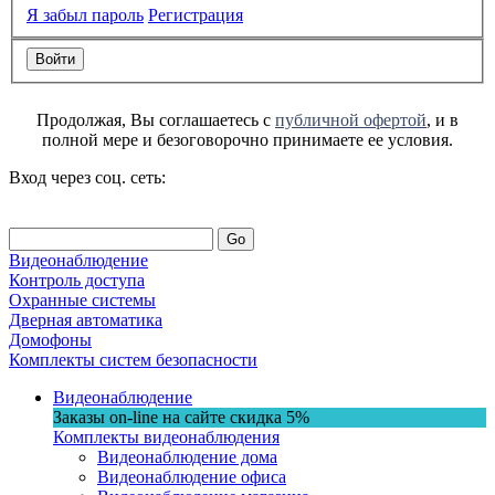
Я забыл пароль
Регистрация
Продолжая, Вы соглашаетесь с
публичной офертой
, и в
полной мере и безоговорочно принимаете ее условия.
Вход через соц. сеть:
Go
Видеонаблюдение
Контроль доступа
Охранные системы
Дверная автоматика
Домофоны
Комплекты систем безопасности
Видеонаблюдение
Заказы on-line на сaйте
скидка
5%
Комплекты видеонаблюдения
Видеонаблюдение дома
Видеонаблюдение офиса