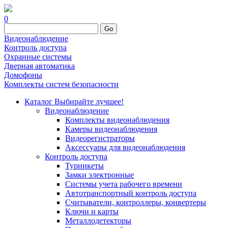
0
Go
Видеонаблюдение
Контроль доступа
Охранные системы
Дверная автоматика
Домофоны
Комплекты систем безопасности
Каталог
Выбирайте лучшее!
Видеонаблюдение
Комплекты видеонаблюдения
Камеры видеонаблюдения
Видеорегистраторы
Аксессуары для видеонаблюдения
Контроль доступа
Турникеты
Замки электронные
Системы учета рабочего времени
Автотранспортный контроль доступа
Считыватели, контроллеры, конвертеры
Ключи и карты
Металлодетекторы