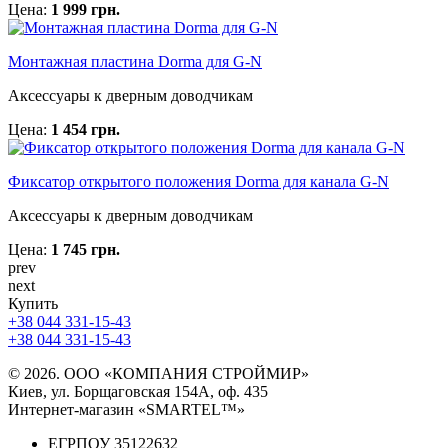
Цена:
1 999 грн.
Монтажная пластина Dorma для G-N
Аксессуары к дверным доводчикам
Цена:
1 454 грн.
Фиксатор открытого положения Dorma для канала G-N
Аксессуары к дверным доводчикам
Цена:
1 745 грн.
prev
next
Купить
+38 044 331-15-43
+38 044 331-15-43
© 2026. ООО «КОМПАНИЯ СТРОЙМИР»
Киев, ул. Борщаговская 154А, оф. 435
Интернет-магазин «SMARTEL™»
ЕГРПОУ 35122632