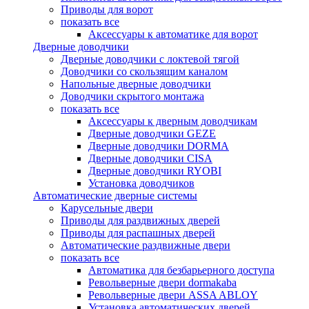
Приводы для ворот
показать все
Аксессуары к автоматике для ворот
Дверные доводчики
Дверные доводчики с локтевой тягой
Доводчики со скользящим каналом
Напольные дверные доводчики
Доводчики скрытого монтажа
показать все
Аксессуары к дверным доводчикам
Дверные доводчики GEZE
Дверные доводчики DORMA
Дверные доводчики CISA
Дверные доводчики RYOBI
Установка доводчиков
Автоматические дверные системы
Карусельные двери
Приводы для раздвижных дверей
Приводы для распашных дверей
Автоматические раздвижные двери
показать все
Автоматика для безбарьерного доступа
Револьверные двери dormakaba
Револьверные двери ASSA ABLOY
Установка автоматических дверей