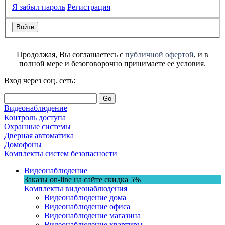
Я забыл пароль
Регистрация
Продолжая, Вы соглашаетесь с
публичной офертой
, и в
полной мере и безоговорочно принимаете ее условия.
Вход через соц. сеть:
Go
Видеонаблюдение
Контроль доступа
Охранные системы
Дверная автоматика
Домофоны
Комплекты систем безопасности
Видеонаблюдение
Заказы on-line на сaйте
скидка
5%
Комплекты видеонаблюдения
Видеонаблюдение дома
Видеонаблюдение офиса
Видеонаблюдение магазина
Видеонаблюдение квартиры