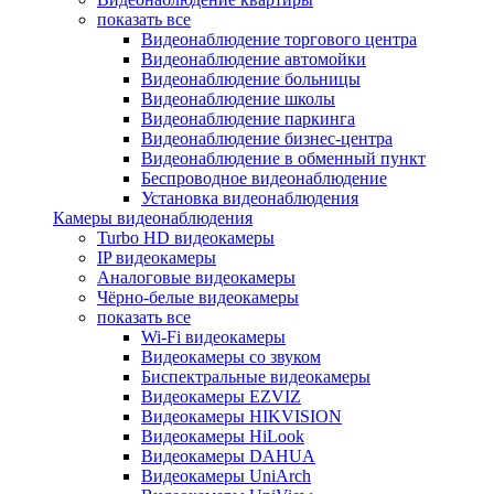
показать все
Видеонаблюдение торгового центра
Видеонаблюдение автомойки
Видеонаблюдение больницы
Видеонаблюдение школы
Видеонаблюдение паркинга
Видеонаблюдение бизнес-центра
Видеонаблюдение в обменный пункт
Беспроводное видеонаблюдение
Установка видеонаблюдения
Камеры видеонаблюдения
Turbo HD видеокамеры
IP видеокамеры
Аналоговые видеокамеры
Чёрно-белые видеокамеры
показать все
Wi-Fi видеокамеры
Видеокамеры со звуком
Биспектральные видеокамеры
Видеокамеры EZVIZ
Видеокамеры HIKVISION
Видеокамеры HiLook
Видеокамеры DAHUA
Видеокамеры UniArch