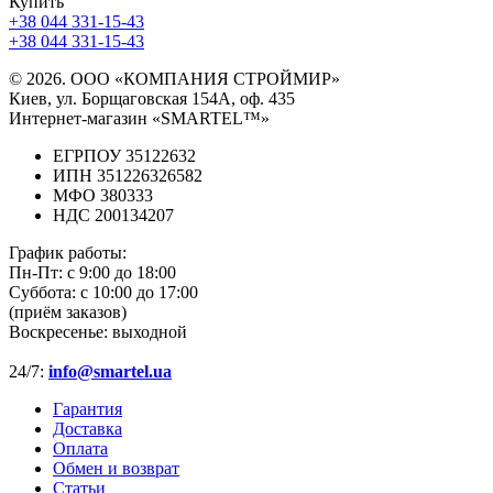
Купить
+38 044 331-15-43
+38 044 331-15-43
© 2026. ООО «КОМПАНИЯ СТРОЙМИР»
Киев, ул. Борщаговская 154А, оф. 435
Интернет-магазин «SMARTEL™»
ЕГРПОУ 35122632
ИПН 351226326582
МФО 380333
НДС 200134207
График работы:
Пн-Пт:
с 9:00 до 18:00
Суббота:
с 10:00 до 17:00
(приём заказов)
Воскресенье:
выходной
24/7:
info@smartel.ua
Гарантия
Доставка
Оплата
Обмен и возврат
Статьи