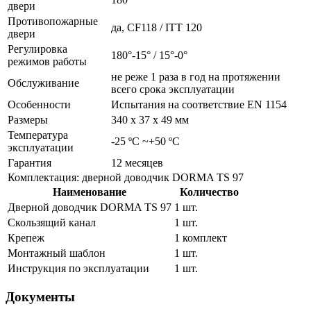
двери
Противопожарные
да, CF118 / ITT 120
двери
Регулировка
180°-15° / 15°-0°
режимов работы
не реже 1 раза в год на протяжении
Обслуживание
всего срока эксплуатации
Особенности
Испытания на соответствие EN 1154
Размеры
340 х 37 х 49 мм
Температура
-25 ºC ~+50 ºC
эксплуатации
Гарантия
12 месяцев
Комплектация: дверной доводчик DORMA TS 97
Наименование
Количество
Дверной доводчик DORMA TS 97
1 шт.
Скользящий канал
1 шт.
Крепеж
1 комплект
Монтажный шаблон
1 шт.
Инструкция по эксплуатации
1 шт.
Документы