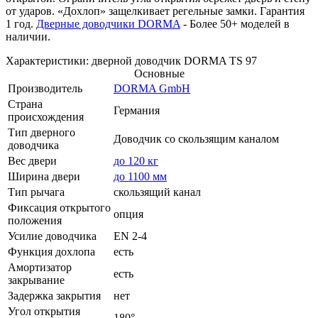
от ударов. «Дохлоп» защелкивает регельные замки. Гарантия
1 год.
Дверные доводчики DORMA
- Более 50+ моделей в
наличии.
Характеристики: дверной доводчик DORMA TS 97
Основные
Производитель
DORMA GmbH
Страна
Германия
происхождения
Тип дверного
Доводчик со скользящим каналом
доводчика
Вес двери
до 120 кг
Ширина двери
до 1100 мм
Тип рычага
скользящий канал
Фиксация открытого
опция
положения
Усилие доводчика
EN 2-4
Функция дохлопа
есть
Амортизатор
есть
закрывание
Задержка закрытия
нет
Угол открытия
180°