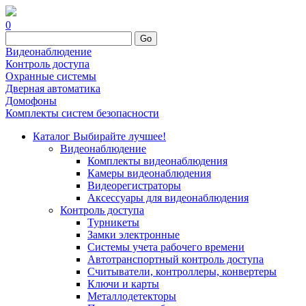
0
Go
Видеонаблюдение
Контроль доступа
Охранные системы
Дверная автоматика
Домофоны
Комплекты систем безопасности
Каталог
Выбирайте лучшее!
Видеонаблюдение
Комплекты видеонаблюдения
Камеры видеонаблюдения
Видеорегистраторы
Аксессуары для видеонаблюдения
Контроль доступа
Турникеты
Замки электронные
Системы учета рабочего времени
Автотранспортный контроль доступа
Считыватели, контроллеры, конвертеры
Ключи и карты
Металлодетекторы