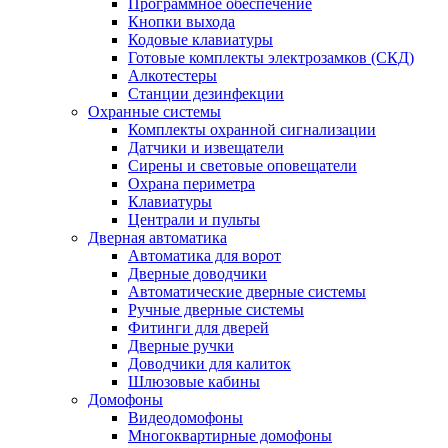
Программное обеспечение
Кнопки выхода
Кодовые клавиатуры
Готовые комплекты электрозамков (СКД)
Алкотестеры
Станции дезинфекции
Охранные системы
Комплекты охранной сигнализации
Датчики и извещатели
Сирены и световые оповещатели
Охрана периметра
Клавиатуры
Централи и пульты
Дверная автоматика
Автоматика для ворот
Дверные доводчики
Автоматические дверные системы
Ручные дверные системы
Фитинги для дверей
Дверные ручки
Доводчики для калиток
Шлюзовые кабины
Домофоны
Видеодомофоны
Многоквартирные домофоны