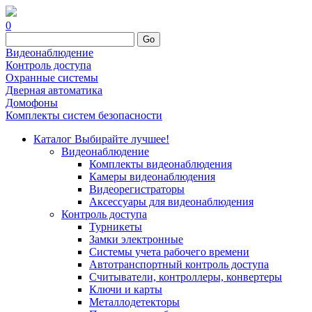
0
Go
Видеонаблюдение
Контроль доступа
Охранные системы
Дверная автоматика
Домофоны
Комплекты систем безопасности
Каталог
Выбирайте лучшее!
Видеонаблюдение
Комплекты видеонаблюдения
Камеры видеонаблюдения
Видеорегистраторы
Аксессуары для видеонаблюдения
Контроль доступа
Турникеты
Замки электронные
Системы учета рабочего времени
Автотранспортный контроль доступа
Считыватели, контроллеры, конвертеры
Ключи и карты
Металлодетекторы