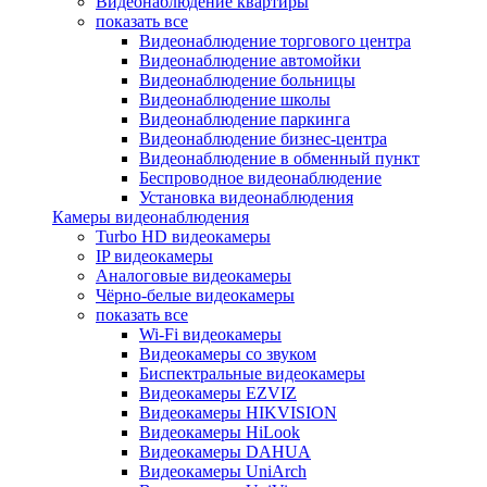
Видеонаблюдение квартиры
показать все
Видеонаблюдение торгового центра
Видеонаблюдение автомойки
Видеонаблюдение больницы
Видеонаблюдение школы
Видеонаблюдение паркинга
Видеонаблюдение бизнес-центра
Видеонаблюдение в обменный пункт
Беспроводное видеонаблюдение
Установка видеонаблюдения
Камеры видеонаблюдения
Turbo HD видеокамеры
IP видеокамеры
Аналоговые видеокамеры
Чёрно-белые видеокамеры
показать все
Wi-Fi видеокамеры
Видеокамеры со звуком
Биспектральные видеокамеры
Видеокамеры EZVIZ
Видеокамеры HIKVISION
Видеокамеры HiLook
Видеокамеры DAHUA
Видеокамеры UniArch