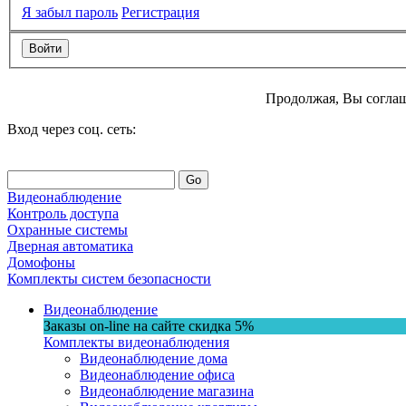
Я забыл пароль
Регистрация
Продолжая, Вы соглаш
Вход через соц. сеть:
Go
Видеонаблюдение
Контроль доступа
Охранные системы
Дверная автоматика
Домофоны
Комплекты систем безопасности
Видеонаблюдение
Заказы on-line на сaйте
скидка
5%
Комплекты видеонаблюдения
Видеонаблюдение дома
Видеонаблюдение офиса
Видеонаблюдение магазина