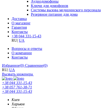
Аудиодомофоны
Ключи для домофонов
Системы вызова медицинского персонала
Резервное питание для дома
Доставка
О магазине
Гарантия
Контакты
+38 044 331-15-43
RU
|
UA
Вопросы и ответы
О компании
Контакты
Избранное
(0)
Сравнение
(0)
RU
|
UA
Вызвать инженера
+38 044 331-15-43
+38 057 761-38-71
+38 044 331-15-43
Киев
Харьков