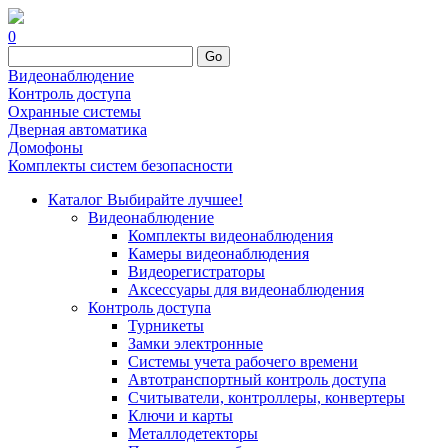
0
Go
Видеонаблюдение
Контроль доступа
Охранные системы
Дверная автоматика
Домофоны
Комплекты систем безопасности
Каталог
Выбирайте лучшее!
Видеонаблюдение
Комплекты видеонаблюдения
Камеры видеонаблюдения
Видеорегистраторы
Аксессуары для видеонаблюдения
Контроль доступа
Турникеты
Замки электронные
Системы учета рабочего времени
Автотранспортный контроль доступа
Считыватели, контроллеры, конвертеры
Ключи и карты
Металлодетекторы