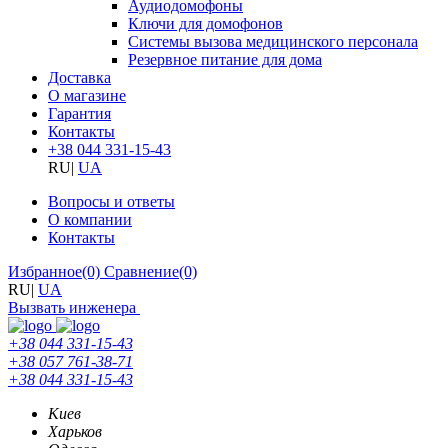
Аудиодомофоны
Ключи для домофонов
Системы вызова медицинского персонала
Резервное питание для дома
Доставка
О магазине
Гарантия
Контакты
+38 044 331-15-43
RU
|
UA
Вопросы и ответы
О компании
Контакты
Избранное
(0)
Сравнение
(0)
RU
|
UA
Вызвать инженера
+38 044 331-15-43
+38 057 761-38-71
+38 044 331-15-43
Киев
Харьков