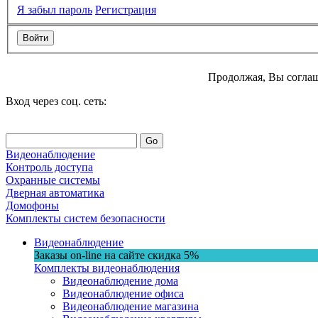
Я забыл пароль
Регистрация
Продолжая, Вы соглаш
Вход через соц. сеть:
Go
Видеонаблюдение
Контроль доступа
Охранные системы
Дверная автоматика
Домофоны
Комплекты систем безопасности
Видеонаблюдение
Заказы on-line на сaйте
скидка
5%
Комплекты видеонаблюдения
Видеонаблюдение дома
Видеонаблюдение офиса
Видеонаблюдение магазина