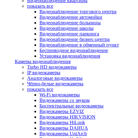
Видеонаблюдение квартиры
показать все
Видеонаблюдение торгового центра
Видеонаблюдение автомойки
Видеонаблюдение больницы
Видеонаблюдение школы
Видеонаблюдение паркинга
Видеонаблюдение бизнес-центра
Видеонаблюдение в обменный пункт
Беспроводное видеонаблюдение
Установка видеонаблюдения
Камеры видеонаблюдения
Turbo HD видеокамеры
IP видеокамеры
Аналоговые видеокамеры
Чёрно-белые видеокамеры
показать все
Wi-Fi видеокамеры
Видеокамеры со звуком
Биспектральные видеокамеры
Видеокамеры EZVIZ
Видеокамеры HIKVISION
Видеокамеры HiLook
Видеокамеры DAHUA
Видеокамеры UniArch