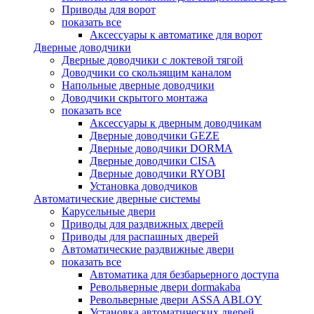
Приводы для ворот
показать все
Аксессуары к автоматике для ворот
Дверные доводчики
Дверные доводчики с локтевой тягой
Доводчики со скользящим каналом
Напольные дверные доводчики
Доводчики скрытого монтажа
показать все
Аксессуары к дверным доводчикам
Дверные доводчики GEZE
Дверные доводчики DORMA
Дверные доводчики CISA
Дверные доводчики RYOBI
Установка доводчиков
Автоматические дверные системы
Карусельные двери
Приводы для раздвижных дверей
Приводы для распашных дверей
Автоматические раздвижные двери
показать все
Автоматика для безбарьерного доступа
Револьверные двери dormakaba
Револьверные двери ASSA ABLOY
Установка автоматических дверей