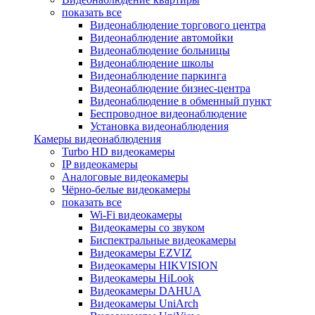
показать все
Видеонаблюдение торгового центра
Видеонаблюдение автомойки
Видеонаблюдение больницы
Видеонаблюдение школы
Видеонаблюдение паркинга
Видеонаблюдение бизнес-центра
Видеонаблюдение в обменный пункт
Беспроводное видеонаблюдение
Установка видеонаблюдения
Камеры видеонаблюдения
Turbo HD видеокамеры
IP видеокамеры
Аналоговые видеокамеры
Чёрно-белые видеокамеры
показать все
Wi-Fi видеокамеры
Видеокамеры со звуком
Биспектральные видеокамеры
Видеокамеры EZVIZ
Видеокамеры HIKVISION
Видеокамеры HiLook
Видеокамеры DAHUA
Видеокамеры UniArch