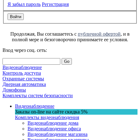
Я забыл пароль
Регистрация
Продолжая, Вы соглашаетесь с
публичной офертой
, и в
полной мере и безоговорочно принимаете ее условия.
Вход через соц. сеть:
Go
Видеонаблюдение
Контроль доступа
Охранные системы
Дверная автоматика
Домофоны
Комплекты систем безопасности
Видеонаблюдение
Заказы on-line на сaйте
скидка
5%
Комплекты видеонаблюдения
Видеонаблюдение дома
Видеонаблюдение офиса
Видеонаблюдение магазина
Видеонаблюдение квартиры