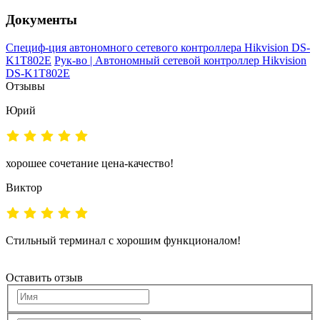
Документы
Специф-ция автономного сетевого контроллера Hikvision DS-
K1T802E
Рук-во | Автономный сетевой контроллер Hikvision
DS-K1T802E
Отзывы
Юрий
хорошее сочетание цена-качество!
Виктор
Стильный терминал с хорошим функционалом!
Оставить отзыв