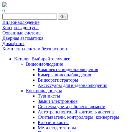
0
Go
Видеонаблюдение
Контроль доступа
Охранные системы
Дверная автоматика
Домофоны
Комплекты систем безопасности
Каталог
Выбирайте лучшее!
Видеонаблюдение
Комплекты видеонаблюдения
Камеры видеонаблюдения
Видеорегистраторы
Аксессуары для видеонаблюдения
Контроль доступа
Турникеты
Замки электронные
Системы учета рабочего времени
Автотранспортный контроль доступа
Считыватели, контроллеры, конвертеры
Ключи и карты
Металлодетекторы