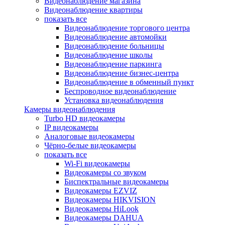
Видеонаблюдение магазина
Видеонаблюдение квартиры
показать все
Видеонаблюдение торгового центра
Видеонаблюдение автомойки
Видеонаблюдение больницы
Видеонаблюдение школы
Видеонаблюдение паркинга
Видеонаблюдение бизнес-центра
Видеонаблюдение в обменный пункт
Беспроводное видеонаблюдение
Установка видеонаблюдения
Камеры видеонаблюдения
Turbo HD видеокамеры
IP видеокамеры
Аналоговые видеокамеры
Чёрно-белые видеокамеры
показать все
Wi-Fi видеокамеры
Видеокамеры со звуком
Биспектральные видеокамеры
Видеокамеры EZVIZ
Видеокамеры HIKVISION
Видеокамеры HiLook
Видеокамеры DAHUA