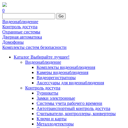
0
Go
Видеонаблюдение
Контроль доступа
Охранные системы
Дверная автоматика
Домофоны
Комплекты систем безопасности
Каталог
Выбирайте лучшее!
Видеонаблюдение
Комплекты видеонаблюдения
Камеры видеонаблюдения
Видеорегистраторы
Аксессуары для видеонаблюдения
Контроль доступа
Турникеты
Замки электронные
Системы учета рабочего времени
Автотранспортный контроль доступа
Считыватели, контроллеры, конвертеры
Ключи и карты
Металлодетекторы