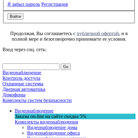
Я забыл пароль
Регистрация
Продолжая, Вы соглашаетесь с
публичной офертой
, и в
полной мере и безоговорочно принимаете ее условия.
Вход через соц. сеть:
Go
Видеонаблюдение
Контроль доступа
Охранные системы
Дверная автоматика
Домофоны
Комплекты систем безопасности
Видеонаблюдение
Заказы on-line на сaйте
скидка
5%
Комплекты видеонаблюдения
Видеонаблюдение дома
Видеонаблюдение офиса