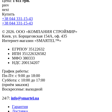
Цена:
1 611 грн.
prev
next
Купить
+38 044 331-15-43
+38 044 331-15-43
© 2026. ООО «КОМПАНИЯ СТРОЙМИР»
Киев, ул. Борщаговская 154А, оф. 435
Интернет-магазин «SMARTEL™»
ЕГРПОУ 35122632
ИПН 351226326582
МФО 380333
НДС 200134207
График работы:
Пн-Пт:
с 9:00 до 18:00
Суббота:
с 10:00 до 17:00
(приём заказов)
Воскресенье:
выходной
24/7:
info@smartel.ua
Гарантия
Доставка