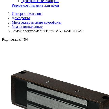
Центральные станции
Резервное питание для дома
Интернет-магазин
Домофоны
Многоквартирные домофоны
Замки подъездные
Замок электромагнитный VIZIT-ML400-40
Код товара:
794