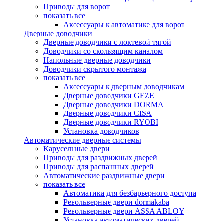
Приводы для ворот
показать все
Аксессуары к автоматике для ворот
Дверные доводчики
Дверные доводчики с локтевой тягой
Доводчики со скользящим каналом
Напольные дверные доводчики
Доводчики скрытого монтажа
показать все
Аксессуары к дверным доводчикам
Дверные доводчики GEZE
Дверные доводчики DORMA
Дверные доводчики CISA
Дверные доводчики RYOBI
Установка доводчиков
Автоматические дверные системы
Карусельные двери
Приводы для раздвижных дверей
Приводы для распашных дверей
Автоматические раздвижные двери
показать все
Автоматика для безбарьерного доступа
Револьверные двери dormakaba
Револьверные двери ASSA ABLOY
Установка автоматических дверей