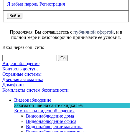
Я забыл пароль
Регистрация
Продолжая, Вы соглашаетесь с
публичной офертой
, и в
полной мере и безоговорочно принимаете ее условия.
Вход через соц. сеть:
Go
Видеонаблюдение
Контроль доступа
Охранные системы
Дверная автоматика
Домофоны
Комплекты систем безопасности
Видеонаблюдение
Заказы on-line на сaйте
скидка
5%
Комплекты видеонаблюдения
Видеонаблюдение дома
Видеонаблюдение офиса
Видеонаблюдение магазина
Видеонаблюдение квартиры