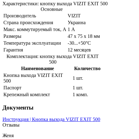
Характеристики: кнопку выхода VIZIT EXIT 500
Основные
Производитель
VIZIT
Страна происхождения
Украина
Макс. коммутируемый ток, А
1 А
Размеры
47 х 75 х 18 мм
Температура эксплуатации
-30...+50°C
Гарантия
12 месяцев
Комплектация: кнопку выхода VIZIT EXIT
500
Наименование
Количество
Кнопка выхода VIZIT EXIT
1 шт.
500
Паспорт
1 шт.
Крепежный комплект
1 комп.
Документы
Инструкция | Кнопка выхода VIZIT EXIT 500
Отзывы
Женя