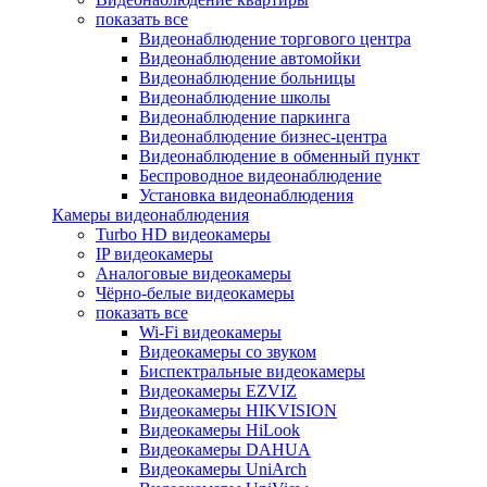
показать все
Видеонаблюдение торгового центра
Видеонаблюдение автомойки
Видеонаблюдение больницы
Видеонаблюдение школы
Видеонаблюдение паркинга
Видеонаблюдение бизнес-центра
Видеонаблюдение в обменный пункт
Беспроводное видеонаблюдение
Установка видеонаблюдения
Камеры видеонаблюдения
Turbo HD видеокамеры
IP видеокамеры
Аналоговые видеокамеры
Чёрно-белые видеокамеры
показать все
Wi-Fi видеокамеры
Видеокамеры со звуком
Биспектральные видеокамеры
Видеокамеры EZVIZ
Видеокамеры HIKVISION
Видеокамеры HiLook
Видеокамеры DAHUA
Видеокамеры UniArch