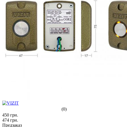
(0)
450
грн.
474
грн.
Предзаказ