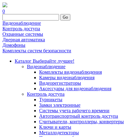
0
Go
Видеонаблюдение
Контроль доступа
Охранные системы
Дверная автоматика
Домофоны
Комплекты систем безопасности
Каталог
Выбирайте лучшее!
Видеонаблюдение
Комплекты видеонаблюдения
Камеры видеонаблюдения
Видеорегистраторы
Аксессуары для видеонаблюдения
Контроль доступа
Турникеты
Замки электронные
Системы учета рабочего времени
Автотранспортный контроль доступа
Считыватели, контроллеры, конвертеры
Ключи и карты
Металлодетекторы