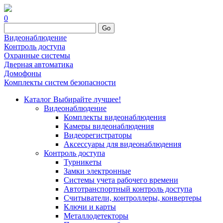
0
Go
Видеонаблюдение
Контроль доступа
Охранные системы
Дверная автоматика
Домофоны
Комплекты систем безопасности
Каталог
Выбирайте лучшее!
Видеонаблюдение
Комплекты видеонаблюдения
Камеры видеонаблюдения
Видеорегистраторы
Аксессуары для видеонаблюдения
Контроль доступа
Турникеты
Замки электронные
Системы учета рабочего времени
Автотранспортный контроль доступа
Считыватели, контроллеры, конвертеры
Ключи и карты
Металлодетекторы