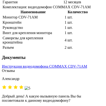
Гарантия
12 месяцев
Комплектация: видеодомофон COMMAX CDV-71AM
Наименование
Количество
Монитор CDV-71AM
1 шт.
Кронштейн
1 шт.
Руководство
1 шт.
Винт для крепления монитора
1 шт.
Саморезы для крепления
4 шт.
кронштейна
Разъем
2 шт.
Документы
Инструкция видеодомофона COMMAX CDV-71AM
Отзывы
Александр
Добрый день! А какую вызывную панель Вы бы
посоветовали к данному видеодомофону?