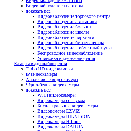
Видеонаблюдение магазина
Видеонаблюдение квартиры
показать все
Видеонаблюдение торгового центра
Видеонаблюдение автомойки
Видеонаблюдение больницы
Видеонаблюдение школы
Видеонаблюдение паркинга
Видеонаблюдение бизнес-центра
Видеонаблюдение в обменный пункт
Беспроводное видеонаблюдение
Установка видеонаблюдения
Камеры видеонаблюдения
Turbo HD видеокамеры
IP видеокамеры
Аналоговые видеокамеры
Чёрно-белые видеокамеры
показать все
Wi-Fi видеокамеры
Видеокамеры со звуком
Биспектральные видеокамеры
Видеокамеры EZVIZ
Видеокамеры HIKVISION
Видеокамеры HiLook
Видеокамеры DAHUA