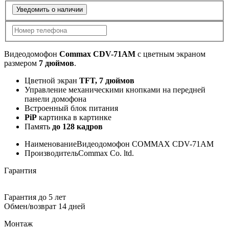
Уведомить о наличии
Видеодомофон
Commax CDV-71AM
с цветным экраном
размером
7 дюймов
.
Цветной экран
TFT, 7 дюймов
Управление механическими кнопками на передней
панели домофона
Встроенный блок питания
PiP
картинка в картинке
Память
до 128 кадров
Наименование
Видеодомофон COMMAX CDV-71AM
Производитель
Commax Co. ltd.
Гарантия
Гарантия до 5 лет
Обмен/возврат 14 дней
Монтаж