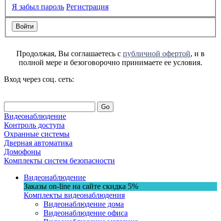
Я забыл пароль
Регистрация
Продолжая, Вы соглашаетесь с
публичной офертой
, и в
полной мере и безоговорочно принимаете ее условия.
Вход через соц. сеть:
Go
Видеонаблюдение
Контроль доступа
Охранные системы
Дверная автоматика
Домофоны
Комплекты систем безопасности
Видеонаблюдение
Заказы on-line на сaйте
скидка
5%
Комплекты видеонаблюдения
Видеонаблюдение дома
Видеонаблюдение офиса