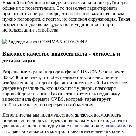
Важной особенностью модели является наличие трубки для
общения с посетителями. Это позволяет гарантировать
приватность при разговоре, что особенно важно, если вам
нужно поговорить с гостем, не беспокоя окружающих. Такая
особенность добавляет удобства и уединенности при
использовании устройства.
Высокое качество видеосигнала - четкость и
детализация
Разрешение экрана видеодомофона CDV-70N2 составляет
800x480 пикселей, что обеспечивает достаточно четкое
изображение для идентификации посетителей. Вы сможете
уверенно различить, кто находится у двери, благодаря
хорошей детализации. Также стоит отметить поддержку
видеосигнала формата CVBS, который гарантирует
стабильное качество передачи изображения.
Дополнительным преимуществом является возможность
подключения до двух видеоканалов: вы можете подключить
две видеопанели или одну
панель вызова
и одну
видеокамеру
.
Это дает возможность контролировать несколько входных