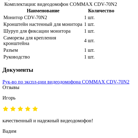
Комплектация: видеодомофон COMMAX CDV-70N2
Наименование
Количество
Монитор CDV-70N2
1 шт.
Кронштейн настенный для монитора
1 шт.
Шуруп для фиксации монитора
1 шт.
Саморезы для крепления
4 шт.
кронштейна
Разъем
1 шт.
Руководство
1 шт.
Документы
Рук-во по экспл-ции видеодомофона COMMAX CDV-70N2
Отзывы
Игорь
качественный и надежный видеодомофон!
Вадим