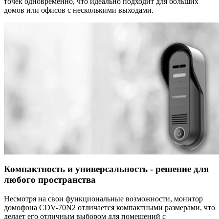
точек одновременно, что идеально подходит для больших
домов или офисов с несколькими выходами.
Компактность и универсальность - решение для
любого пространства
Несмотря на свои функциональные возможности, монитор
домофона CDV-70N2 отличается компактными размерами, что
делает его отличным выбором для помещений с