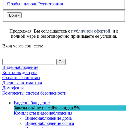
Я забыл пароль
Регистрация
Продолжая, Вы соглашаетесь с
публичной офертой
, и в
полной мере и безоговорочно принимаете ее условия.
Вход через соц. сеть:
Go
Видеонаблюдение
Контроль доступа
Охранные системы
Дверная автоматика
Домофоны
Комплекты систем безопасности
Видеонаблюдение
Заказы on-line на сaйте
скидка
5%
Комплекты видеонаблюдения
Видеонаблюдение дома
Видеонаблюдение офиса