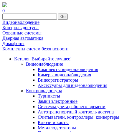
0
Go
Видеонаблюдение
Контроль доступа
Охранные системы
Дверная автоматика
Домофоны
Комплекты систем безопасности
Каталог
Выбирайте лучшее!
Видеонаблюдение
Комплекты видеонаблюдения
Камеры видеонаблюдения
Видеорегистраторы
Аксессуары для видеонаблюдения
Контроль доступа
Турникеты
Замки электронные
Системы учета рабочего времени
Автотранспортный контроль доступа
Считыватели, контроллеры, конвертеры
Ключи и карты
Металлодетекторы