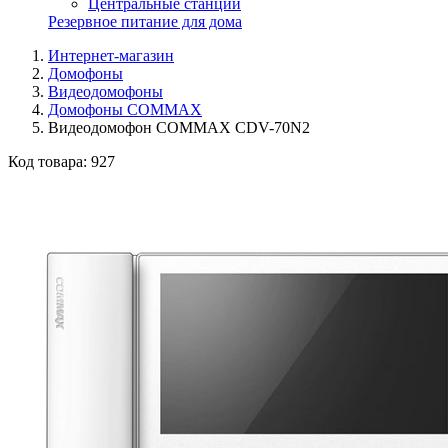
Центральные станции
Резервное питание для дома
Интернет-магазин
Домофоны
Видеодомофоны
Домофоны COMMAX
Видеодомофон COMMAX CDV-70N2
Код товара:
927