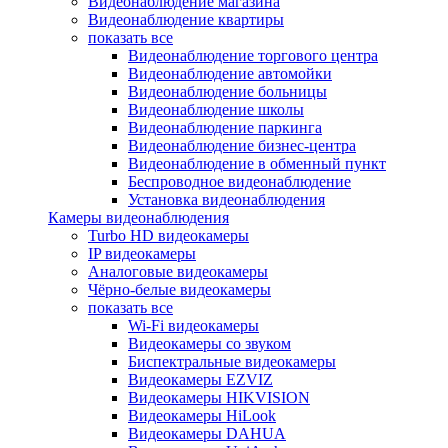
Видеонаблюдение магазина
Видеонаблюдение квартиры
показать все
Видеонаблюдение торгового центра
Видеонаблюдение автомойки
Видеонаблюдение больницы
Видеонаблюдение школы
Видеонаблюдение паркинга
Видеонаблюдение бизнес-центра
Видеонаблюдение в обменный пункт
Беспроводное видеонаблюдение
Установка видеонаблюдения
Камеры видеонаблюдения
Turbo HD видеокамеры
IP видеокамеры
Аналоговые видеокамеры
Чёрно-белые видеокамеры
показать все
Wi-Fi видеокамеры
Видеокамеры со звуком
Биспектральные видеокамеры
Видеокамеры EZVIZ
Видеокамеры HIKVISION
Видеокамеры HiLook
Видеокамеры DAHUA