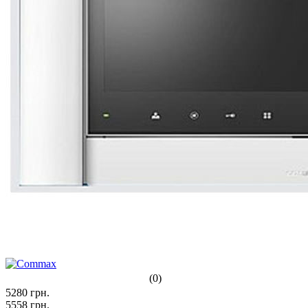
(0)
5280
грн.
5558
грн.