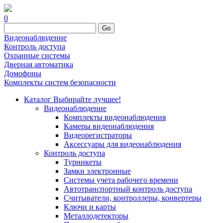
0
Go
Видеонаблюдение
Контроль доступа
Охранные системы
Дверная автоматика
Домофоны
Комплекты систем безопасности
Каталог
Выбирайте лучшее!
Видеонаблюдение
Комплекты видеонаблюдения
Камеры видеонаблюдения
Видеорегистраторы
Аксессуары для видеонаблюдения
Контроль доступа
Турникеты
Замки электронные
Системы учета рабочего времени
Автотранспортный контроль доступа
Считыватели, контроллеры, конвертеры
Ключи и карты
Металлодетекторы