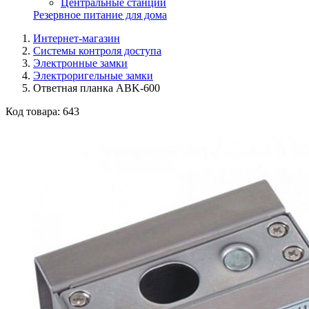
Центральные станции
Резервное питание для дома
Интернет-магазин
Системы контроля доступа
Электронные замки
Электроригельные замки
Ответная планка ABK-600
Код товара:
643