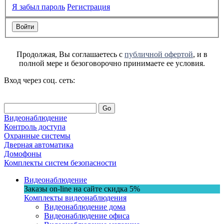
Я забыл пароль
Регистрация
Продолжая, Вы соглашаетесь с
публичной офертой
, и в
полной мере и безоговорочно принимаете ее условия.
Вход через соц. сеть:
Go
Видеонаблюдение
Контроль доступа
Охранные системы
Дверная автоматика
Домофоны
Комплекты систем безопасности
Видеонаблюдение
Заказы on-line на сaйте
скидка
5%
Комплекты видеонаблюдения
Видеонаблюдение дома
Видеонаблюдение офиса