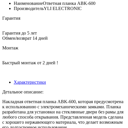
Наименование
Ответная планка ABK-600
Производитель
YLI ELECTRONIC
Гарантия
Гарантия до 5 лет
Обмен/возврат 14 дней
Монтаж
Быстрый монтаж от 2 дней !
Характеристики
Детальное описание:
Накладная ответная планка ABK-600, которая предусмотрена
к использованию с электромеханическими замками. Планка
разработана для установки на стеклянные двери без рамы для
любого способа открывания. Представленная модель сделана
с хорошего нержавеющего материала, что делает возможным
его долгосрочное использование.