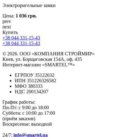
Электроригельные замки
Цена:
1 036 грн.
prev
next
Купить
+38 044 331-15-43
+38 044 331-15-43
© 2026. ООО «КОМПАНИЯ СТРОЙМИР»
Киев, ул. Борщаговская 154А, оф. 435
Интернет-магазин «SMARTEL™»
ЕГРПОУ 35122632
ИПН 351226326582
МФО 380333
НДС 200134207
График работы:
Пн-Пт:
с 9:00 до 18:00
Суббота:
с 10:00 до 17:00
(приём заказов)
Воскресенье:
выходной
24/7:
info@smartel.ua