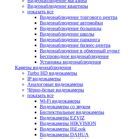
Видеонаблюдение магазина
Видеонаблюдение квартиры
показать все
Видеонаблюдение торгового центра
Видеонаблюдение автомойки
Видеонаблюдение больницы
Видеонаблюдение школы
Видеонаблюдение паркинга
Видеонаблюдение бизнес-центра
Видеонаблюдение в обменный пункт
Беспроводное видеонаблюдение
Установка видеонаблюдения
Камеры видеонаблюдения
Turbo HD видеокамеры
IP видеокамеры
Аналоговые видеокамеры
Чёрно-белые видеокамеры
показать все
Wi-Fi видеокамеры
Видеокамеры со звуком
Биспектральные видеокамеры
Видеокамеры EZVIZ
Видеокамеры HIKVISION
Видеокамеры HiLook
Видеокамеры DAHUA