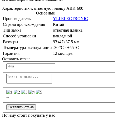
Характеристики: ответную планку ABK-600
Основные
Производитель
YLI ELECTRONIC
Страна происхождения
Китай
Тип замка
ответная планка
Способ установки
накладной
Размеры
93x47x37.5 мм
Температура эксплуатации
-30 ºC ~+55 ºC
Гарантия
12 месяцев
Оставить отзыв
--
Оставить отзыв
Почему стоит покупать у нас