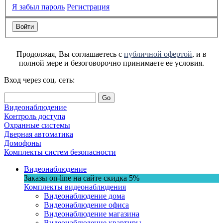
Я забыл пароль
Регистрация
Продолжая, Вы соглашаетесь с
публичной офертой
, и в
полной мере и безоговорочно принимаете ее условия.
Вход через соц. сеть:
Go
Видеонаблюдение
Контроль доступа
Охранные системы
Дверная автоматика
Домофоны
Комплекты систем безопасности
Видеонаблюдение
Заказы on-line на сaйте
скидка
5%
Комплекты видеонаблюдения
Видеонаблюдение дома
Видеонаблюдение офиса
Видеонаблюдение магазина
Видеонаблюдение квартиры