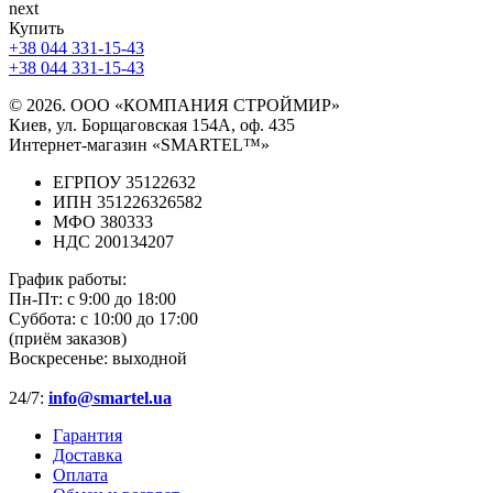
next
Купить
+38 044 331-15-43
+38 044 331-15-43
© 2026. ООО «КОМПАНИЯ СТРОЙМИР»
Киев, ул. Борщаговская 154А, оф. 435
Интернет-магазин «SMARTEL™»
ЕГРПОУ 35122632
ИПН 351226326582
МФО 380333
НДС 200134207
График работы:
Пн-Пт:
с 9:00 до 18:00
Суббота:
с 10:00 до 17:00
(приём заказов)
Воскресенье:
выходной
24/7:
info@smartel.ua
Гарантия
Доставка
Оплата