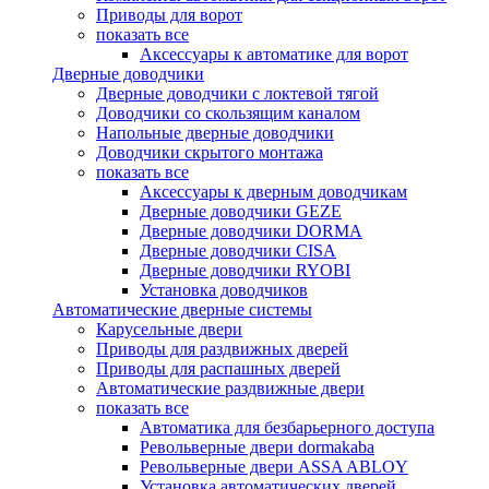
Приводы для ворот
показать все
Аксессуары к автоматике для ворот
Дверные доводчики
Дверные доводчики с локтевой тягой
Доводчики со скользящим каналом
Напольные дверные доводчики
Доводчики скрытого монтажа
показать все
Аксессуары к дверным доводчикам
Дверные доводчики GEZE
Дверные доводчики DORMA
Дверные доводчики CISA
Дверные доводчики RYOBI
Установка доводчиков
Автоматические дверные системы
Карусельные двери
Приводы для раздвижных дверей
Приводы для распашных дверей
Автоматические раздвижные двери
показать все
Автоматика для безбарьерного доступа
Револьверные двери dormakaba
Револьверные двери ASSA ABLOY
Установка автоматических дверей