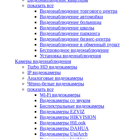
показать все
Видеонаблюдение торгового центра
Видеонаблюдение автомойки
Видеонаблюдение больницы
Видеонаблюдение школы
Видеонаблюдение паркинга
Видеонаблюдение бизнес-центра
Видеонаблюдение в обменный пункт
Беспроводное видеонаблюдение
Установка видеонаблюдения
Камеры видеонаблюдения
Turbo HD видеокамеры
IP видеокамеры
Аналоговые видеокамеры
Чёрно-белые видеокамеры
показать все
Wi-Fi видеокамеры
Видеокамеры со звуком
Биспектральные видеокамеры
Видеокамеры EZVIZ
Видеокамеры HIKVISION
Видеокамеры HiLook
Видеокамеры DAHUA
Видеокамеры UniArch