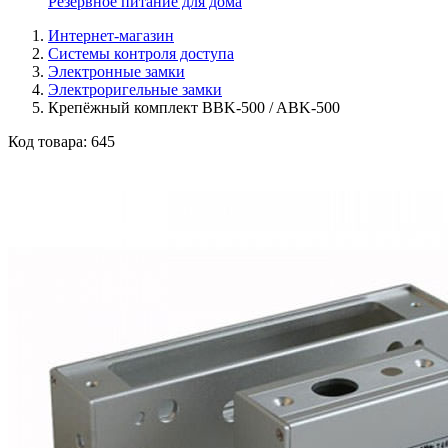
Резервное питание для дома
Интернет-магазин
Системы контроля доступа
Электронные замки
Электроригельные замки
Крепёжный комплект BBK-500 / ABK-500
Код товара:
645