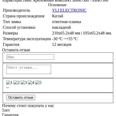
Характеристики: крепёжный комплект BBK-500 / ABK-500
Основные
Производитель
YLI ELECTRONIC
Страна происхождения
Китай
Тип замка
ответная планка
Способ установки
накладной
Размеры
210x65.2x48 мм | 105x65.2x48 мм.
Температура эксплуатации
-30 ºC ~+55 ºC
Гарантия
12 месяцев
Оставить отзыв
--
Оставить отзыв
Почему стоит покупать у нас
5
лет
Гарантия