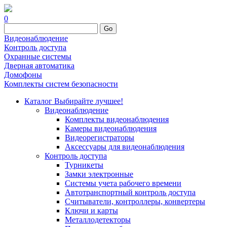
0
Go
Видеонаблюдение
Контроль доступа
Охранные системы
Дверная автоматика
Домофоны
Комплекты систем безопасности
Каталог
Выбирайте лучшее!
Видеонаблюдение
Комплекты видеонаблюдения
Камеры видеонаблюдения
Видеорегистраторы
Аксессуары для видеонаблюдения
Контроль доступа
Турникеты
Замки электронные
Системы учета рабочего времени
Автотранспортный контроль доступа
Считыватели, контроллеры, конвертеры
Ключи и карты
Металлодетекторы