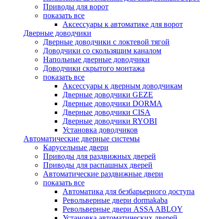
Приводы для ворот
показать все
Аксессуары к автоматике для ворот
Дверные доводчики
Дверные доводчики с локтевой тягой
Доводчики со скользящим каналом
Напольные дверные доводчики
Доводчики скрытого монтажа
показать все
Аксессуары к дверным доводчикам
Дверные доводчики GEZE
Дверные доводчики DORMA
Дверные доводчики CISA
Дверные доводчики RYOBI
Установка доводчиков
Автоматические дверные системы
Карусельные двери
Приводы для раздвижных дверей
Приводы для распашных дверей
Автоматические раздвижные двери
показать все
Автоматика для безбарьерного доступа
Револьверные двери dormakaba
Револьверные двери ASSA ABLOY
Установка автоматических дверей