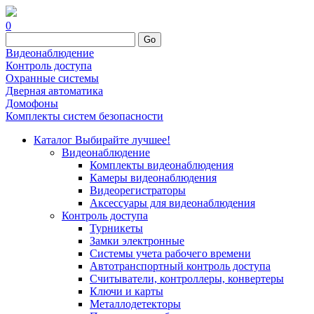
0
Go
Видеонаблюдение
Контроль доступа
Охранные системы
Дверная автоматика
Домофоны
Комплекты систем безопасности
Каталог
Выбирайте лучшее!
Видеонаблюдение
Комплекты видеонаблюдения
Камеры видеонаблюдения
Видеорегистраторы
Аксессуары для видеонаблюдения
Контроль доступа
Турникеты
Замки электронные
Системы учета рабочего времени
Автотранспортный контроль доступа
Считыватели, контроллеры, конвертеры
Ключи и карты
Металлодетекторы