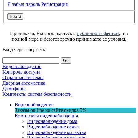
Я забыл пароль
Регистрация
Продолжая, Вы соглашаетесь с
публичной офертой
, и в
полной мере и безоговорочно принимаете ее условия.
Вход через соц. сеть:
Go
Видеонаблюдение
Контроль доступа
Охранные системы
Дверная автоматика
Домофоны
Комплекты систем безопасности
Видеонаблюдение
Заказы on-line на сaйте
скидка
5%
Комплекты видеонаблюдения
Видеонаблюдение дома
Видеонаблюдение офиса
Видеонаблюдение магазина
Видеонаблюдение квартиры