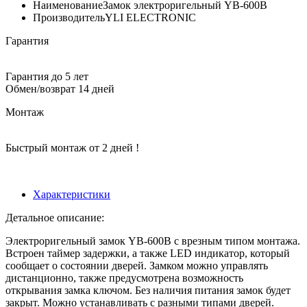
Наименование
Замок электроригельный YB-600B
Производитель
YLI ELECTRONIC
Гарантия
Гарантия до 5 лет
Обмен/возврат 14 дней
Монтаж
Быстрый монтаж от 2 дней !
Характеристики
Детальное описание:
Электроригельный замок YB-600B с врезным типом монтажа.
Встроен таймер задержки, а также LED индикатор, который
сообщает о состоянии дверей. Замком можно управлять
дистанционно, также предусмотрена возможность
открывания замка ключом. Без наличия питания замок будет
закрыт. Можно устанавливать с разными типами дверей.