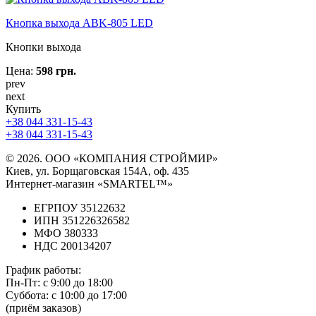
Кнопка выхода ABK-805 LED
Кнопки выхода
Цена:
598 грн.
prev
next
Купить
+38 044 331-15-43
+38 044 331-15-43
© 2026. ООО «КОМПАНИЯ СТРОЙМИР»
Киев, ул. Борщаговская 154А, оф. 435
Интернет-магазин «SMARTEL™»
ЕГРПОУ 35122632
ИПН 351226326582
МФО 380333
НДС 200134207
График работы:
Пн-Пт:
с 9:00 до 18:00
Суббота:
с 10:00 до 17:00
(приём заказов)