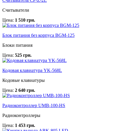
Считыватель CP-Z-2L
Считыватели
Цена:
1 510 грн.
Блок питания без корпуса BGM-125
Блоки питания
Цена:
525 грн.
Кодовая клавиатура YK-568L
Кодовые клавиатуры
Цена:
2 640 грн.
Радиоконтроллер UMB-100-HS
Радиоконтроллеры
Цена:
1 453 грн.