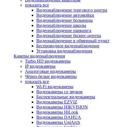
показать все
Видеонаблюдение торгового центра
Видеонаблюдение автомойки
Видеонаблюдение больницы
Видеонаблюдение школы
Видеонаблюдение паркинга
Видеонаблюдение бизнес-центра
Видеонаблюдение в обменный пункт
Беспроводное видеонаблюдение
Установка видеонаблюдения
Камеры видеонаблюдения
Turbo HD видеокамеры
IP видеокамеры
Аналоговые видеокамеры
Чёрно-белые видеокамеры
показать все
Wi-Fi видеокамеры
Видеокамеры со звуком
Биспектральные видеокамеры
Видеокамеры EZVIZ
Видеокамеры HIKVISION
Видеокамеры HiLook
Видеокамеры DAHUA
Видеокамеры UniArch