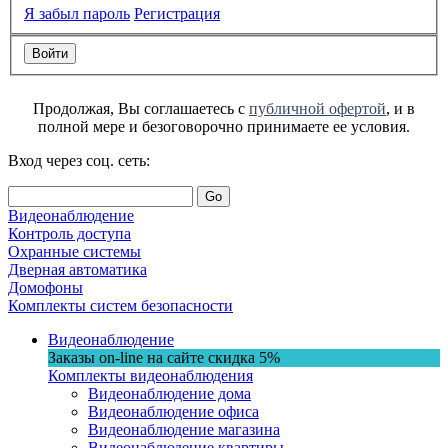
Я забыл пароль
Регистрация
Продолжая, Вы соглашаетесь с
публичной офертой
, и в
полной мере и безоговорочно принимаете ее условия.
Вход через соц. сеть:
Go
Видеонаблюдение
Контроль доступа
Охранные системы
Дверная автоматика
Домофоны
Комплекты систем безопасности
Видеонаблюдение
Заказы on-line на сaйте
скидка
5%
Комплекты видеонаблюдения
Видеонаблюдение дома
Видеонаблюдение офиса
Видеонаблюдение магазина
Видеонаблюдение квартиры