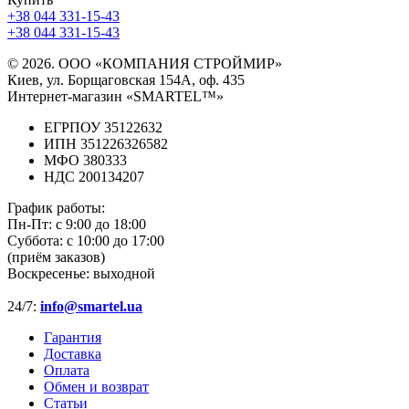
+38 044 331-15-43
+38 044 331-15-43
© 2026. ООО «КОМПАНИЯ СТРОЙМИР»
Киев, ул. Борщаговская 154А, оф. 435
Интернет-магазин «SMARTEL™»
ЕГРПОУ 35122632
ИПН 351226326582
МФО 380333
НДС 200134207
График работы:
Пн-Пт:
с 9:00 до 18:00
Суббота:
с 10:00 до 17:00
(приём заказов)
Воскресенье:
выходной
24/7:
info@smartel.ua
Гарантия
Доставка
Оплата
Обмен и возврат
Статьи