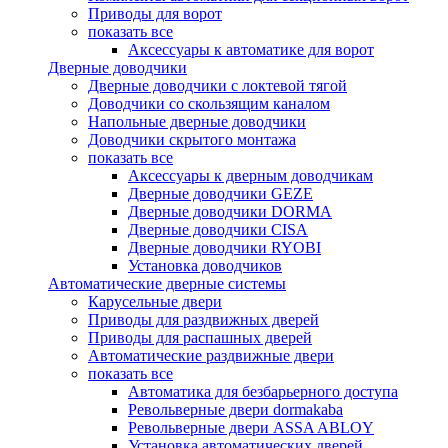
Приводы для ворот
показать все
Аксессуары к автоматике для ворот
Дверные доводчики
Дверные доводчики с локтевой тягой
Доводчики со скользящим каналом
Напольные дверные доводчики
Доводчики скрытого монтажа
показать все
Аксессуары к дверным доводчикам
Дверные доводчики GEZE
Дверные доводчики DORMA
Дверные доводчики CISA
Дверные доводчики RYOBI
Установка доводчиков
Автоматические дверные системы
Карусельные двери
Приводы для раздвижных дверей
Приводы для распашных дверей
Автоматические раздвижные двери
показать все
Автоматика для безбарьерного доступа
Револьверные двери dormakaba
Револьверные двери ASSA ABLOY
Установка автоматических дверей