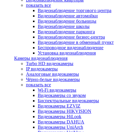
показать все
Видеонаблюдение торгового центра
Видеонаблюдение автомойки
Видеонаблюдение больницы
Видеонаблюдение школы
Видеонаблюдение паркинга
Видеонаблюдение бизнес-центра
Видеонаблюдение в обменный пункт
Беспроводное видеонаблюдение
Установка видеонаблюдения
Камеры видеонаблюдения
Turbo HD видеокамеры
IP видеокамеры
Аналоговые видеокамеры
Чёрно-белые видеокамеры
показать все
Wi-Fi видеокамеры
Видеокамеры со звуком
Биспектральные видеокамеры
Видеокамеры EZVIZ
Видеокамеры HIKVISION
Видеокамеры HiLook
Видеокамеры DAHUA
Видеокамеры UniArch