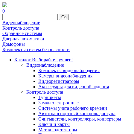
0
Go
Видеонаблюдение
Контроль доступа
Охранные системы
Дверная автоматика
Домофоны
Комплекты систем безопасности
Каталог
Выбирайте лучшее!
Видеонаблюдение
Комплекты видеонаблюдения
Камеры видеонаблюдения
Видеорегистраторы
Аксессуары для видеонаблюдения
Контроль доступа
Турникеты
Замки электронные
Системы учета рабочего времени
Автотранспортный контроль доступа
Считыватели, контроллеры, конвертеры
Ключи и карты
Металлодетекторы