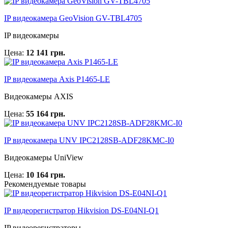
IP видеокамера GeoVision GV-TBL4705
IP видеокамеры
Цена:
12 141 грн.
IP видеокамера Axis P1465-LE
Видеокамеры AXIS
Цена:
55 164 грн.
IP видеокамера UNV IPC2128SB-ADF28KMC-I0
Видеокамеры UniView
Цена:
10 164 грн.
Рекомендуемые товары
IP видеорегистратор Hikvision DS-E04NI-Q1
IP видеорегистраторы