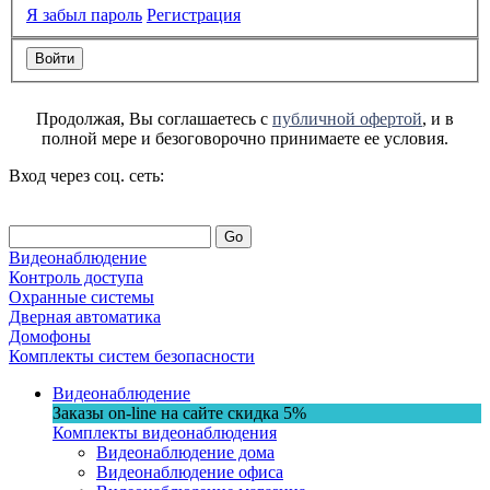
Я забыл пароль
Регистрация
Продолжая, Вы соглашаетесь с
публичной офертой
, и в
полной мере и безоговорочно принимаете ее условия.
Вход через соц. сеть:
Go
Видеонаблюдение
Контроль доступа
Охранные системы
Дверная автоматика
Домофоны
Комплекты систем безопасности
Видеонаблюдение
Заказы on-line на сaйте
скидка
5%
Комплекты видеонаблюдения
Видеонаблюдение дома
Видеонаблюдение офиса