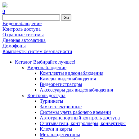
0
Go
Видеонаблюдение
Контроль доступа
Охранные системы
Дверная автоматика
Домофоны
Комплекты систем безопасности
Каталог
Выбирайте лучшее!
Видеонаблюдение
Комплекты видеонаблюдения
Камеры видеонаблюдения
Видеорегистраторы
Аксессуары для видеонаблюдения
Контроль доступа
Турникеты
Замки электронные
Системы учета рабочего времени
Автотранспортный контроль доступа
Считыватели, контроллеры, конвертеры
Ключи и карты
Металлодетекторы