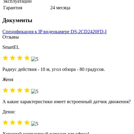
эксплуатации
Гарантия
24 месяца
Документы
Спецификация к IP видеокамере DS-2CD2420FD-I
Отзывы
SmartEL
Радиус действия - 10 м, угол обзора - 80 градусов.
Женя
А какие характеристики имеет встроенный датчик движения?
Денис
Хороший компактный вариант для офиса!