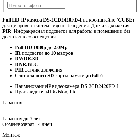
Full HD IP
камера
DS-2CD2420FD-I
на кронштейне (
CUBE
)
для цифровых систем видеонаблюдения. Датчик движения
PIR
. Инфракрасная подсветка для работы в помещении без
достаточного освещения.
Full HD 1080p
до
2.0Mp
IR
подсветка
до 10 метров
DWDR/3D
DNR/BLC
PIR
датчик движения
Слот для
microSD
карты памяти
до 64Гб
Наименование
IP видеокамера DS-2CD2420FD-I
Производитель
Hikvision, Ltd
Гарантия
Гарантия до 5 лет
Обмен/возврат 14 дней
Монтаж