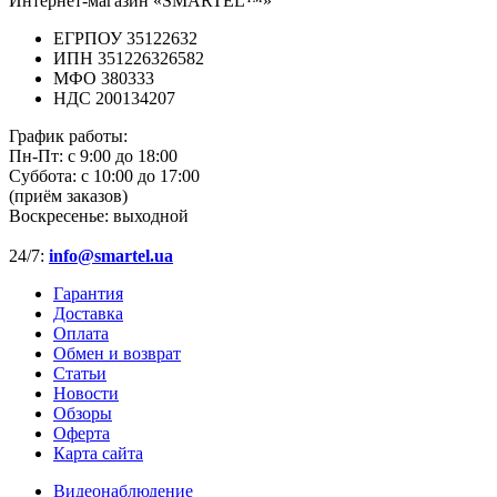
Интернет-магазин «SMARTEL™»
ЕГРПОУ 35122632
ИПН 351226326582
МФО 380333
НДС 200134207
График работы:
Пн-Пт:
с 9:00 до 18:00
Суббота:
с 10:00 до 17:00
(приём заказов)
Воскресенье:
выходной
24/7:
info@smartel.ua
Гарантия
Доставка
Оплата
Обмен и возврат
Статьи
Новости
Обзоры
Оферта
Карта сайта
Видеонаблюдение