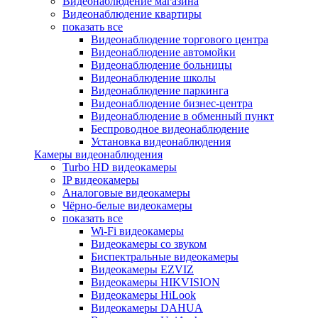
Видеонаблюдение магазина
Видеонаблюдение квартиры
показать все
Видеонаблюдение торгового центра
Видеонаблюдение автомойки
Видеонаблюдение больницы
Видеонаблюдение школы
Видеонаблюдение паркинга
Видеонаблюдение бизнес-центра
Видеонаблюдение в обменный пункт
Беспроводное видеонаблюдение
Установка видеонаблюдения
Камеры видеонаблюдения
Turbo HD видеокамеры
IP видеокамеры
Аналоговые видеокамеры
Чёрно-белые видеокамеры
показать все
Wi-Fi видеокамеры
Видеокамеры со звуком
Биспектральные видеокамеры
Видеокамеры EZVIZ
Видеокамеры HIKVISION
Видеокамеры HiLook
Видеокамеры DAHUA