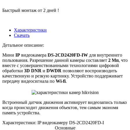
Быстрый монтаж от 2 дней !
Характеристики
Скачать
Детальное описание:
Мини
ІР
видеокамера
DS-2CD2420FD-IW
для внутреннего
пользования. Разрешение данной камеры составляет
2 Мп
, что
вместе с усовершенствованными технологиями цифровой
обработки
3D DNR
и
DWDR
позволяют воспроизводить
качественную и резкую картинку. Устройство поддерживает
передачу видеосигнала по
Wi-fi
.
Встроенный датчик движения активирует видеозапись только
когда происходит движения объектов, тем самым экономя
память устройства.
Характеристики: IP видеокамеру DS-2CD2420FD-I
Основные