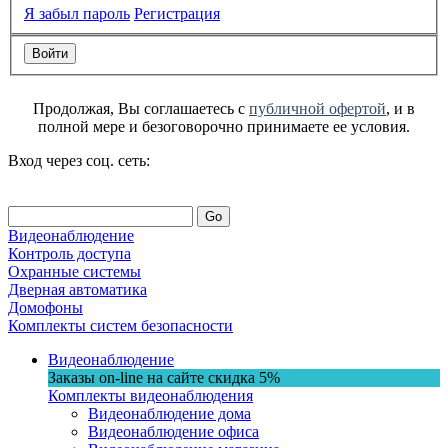
Я забыл пароль
Регистрация
Продолжая, Вы соглашаетесь с
публичной офертой
, и в
полной мере и безоговорочно принимаете ее условия.
Вход через соц. сеть:
Go
Видеонаблюдение
Контроль доступа
Охранные системы
Дверная автоматика
Домофоны
Комплекты систем безопасности
Видеонаблюдение
Заказы on-line на сaйте
скидка
5%
Комплекты видеонаблюдения
Видеонаблюдение дома
Видеонаблюдение офиса