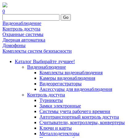
0
Go
Видеонаблюдение
Контроль доступа
Охранные системы
Дверная автоматика
Домофоны
Комплекты систем безопасности
Каталог
Выбирайте лучшее!
Видеонаблюдение
Комплекты видеонаблюдения
Камеры видеонаблюдения
Видеорегистраторы
Аксессуары для видеонаблюдения
Контроль доступа
Турникеты
Замки электронные
Системы учета рабочего времени
Автотранспортный контроль доступа
Считыватели, контроллеры, конвертеры
Ключи и карты
Металлодетекторы