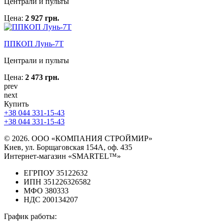
Централи и пульты
Цена:
2 927 грн.
ППКОП Лунь-7Т
Централи и пульты
Цена:
2 473 грн.
prev
next
Купить
+38 044 331-15-43
+38 044 331-15-43
© 2026. ООО «КОМПАНИЯ СТРОЙМИР»
Киев, ул. Борщаговская 154А, оф. 435
Интернет-магазин «SMARTEL™»
ЕГРПОУ 35122632
ИПН 351226326582
МФО 380333
НДС 200134207
График работы: