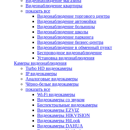
Видеонаблюдение магазина
Видеонаблюдение квартиры
показать все
Видеонаблюдение торгового центра
Видеонаблюдение автомойки
Видеонаблюдение больницы
Видеонаблюдение школы
Видеонаблюдение паркинга
Видеонаблюдение бизнес-центра
Видеонаблюдение в обменный пункт
Беспроводное видеонаблюдение
Установка видеонаблюдения
Камеры видеонаблюдения
Turbo HD видеокамеры
IP видеокамеры
Аналоговые видеокамеры
Чёрно-белые видеокамеры
показать все
Wi-Fi видеокамеры
Видеокамеры со звуком
Биспектральные видеокамеры
Видеокамеры EZVIZ
Видеокамеры HIKVISION
Видеокамеры HiLook
Видеокамеры DAHUA