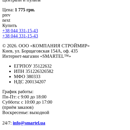
Цена:
1 775 грн.
prev
next
Купить
+38 044 331-15-43
+38 044 331-15-43
© 2026. ООО «КОМПАНИЯ СТРОЙМИР»
Киев, ул. Борщаговская 154А, оф. 435
Интернет-магазин «SMARTEL™»
ЕГРПОУ 35122632
ИПН 351226326582
МФО 380333
НДС 200134207
График работы:
Пн-Пт:
с 9:00 до 18:00
Суббота:
с 10:00 до 17:00
(приём заказов)
Воскресенье:
выходной
24/7:
info@smartel.ua