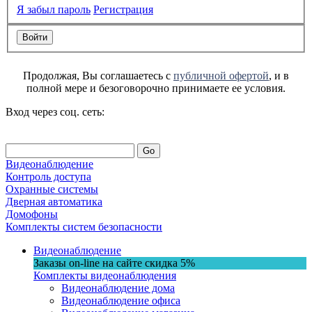
Я забыл пароль
Регистрация
Продолжая, Вы соглашаетесь с
публичной офертой
, и в
полной мере и безоговорочно принимаете ее условия.
Вход через соц. сеть:
Go
Видеонаблюдение
Контроль доступа
Охранные системы
Дверная автоматика
Домофоны
Комплекты систем безопасности
Видеонаблюдение
Заказы on-line на сaйте
скидка
5%
Комплекты видеонаблюдения
Видеонаблюдение дома
Видеонаблюдение офиса