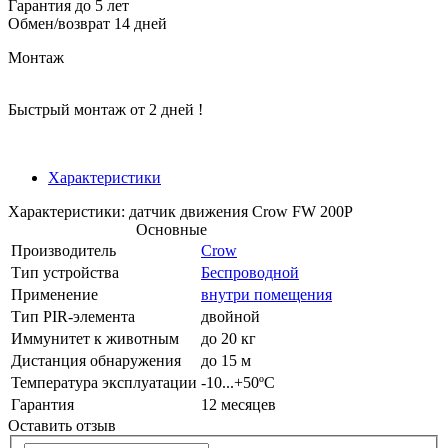
Гарантия до 5 лет
Обмен/возврат 14 дней
Монтаж
Быстрый монтаж от 2 дней !
Характеристики
Характеристики: датчик движения Crow FW 200P
Основные
Производитель
Crow
Тип устройства
Беспроводной
Применение
внутри помещения
Тип PIR-элемента
двойной
Иммунитет к животным
до 20 кг
Дистанция обнаружения
до 15 м
Температура эксплуатации
-10...+50ºС
Гарантия
12 месяцев
Оставить отзыв