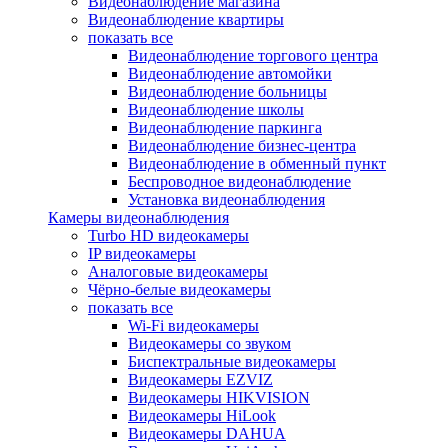
Видеонаблюдение магазина
Видеонаблюдение квартиры
показать все
Видеонаблюдение торгового центра
Видеонаблюдение автомойки
Видеонаблюдение больницы
Видеонаблюдение школы
Видеонаблюдение паркинга
Видеонаблюдение бизнес-центра
Видеонаблюдение в обменный пункт
Беспроводное видеонаблюдение
Установка видеонаблюдения
Камеры видеонаблюдения
Turbo HD видеокамеры
IP видеокамеры
Аналоговые видеокамеры
Чёрно-белые видеокамеры
показать все
Wi-Fi видеокамеры
Видеокамеры со звуком
Биспектральные видеокамеры
Видеокамеры EZVIZ
Видеокамеры HIKVISION
Видеокамеры HiLook
Видеокамеры DAHUA