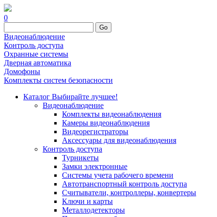
0
Go
Видеонаблюдение
Контроль доступа
Охранные системы
Дверная автоматика
Домофоны
Комплекты систем безопасности
Каталог
Выбирайте лучшее!
Видеонаблюдение
Комплекты видеонаблюдения
Камеры видеонаблюдения
Видеорегистраторы
Аксессуары для видеонаблюдения
Контроль доступа
Турникеты
Замки электронные
Системы учета рабочего времени
Автотранспортный контроль доступа
Считыватели, контроллеры, конвертеры
Ключи и карты
Металлодетекторы