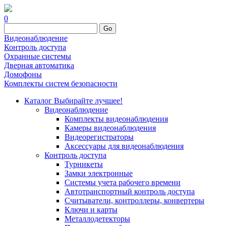
0
Go
Видеонаблюдение
Контроль доступа
Охранные системы
Дверная автоматика
Домофоны
Комплекты систем безопасности
Каталог
Выбирайте лучшее!
Видеонаблюдение
Комплекты видеонаблюдения
Камеры видеонаблюдения
Видеорегистраторы
Аксессуары для видеонаблюдения
Контроль доступа
Турникеты
Замки электронные
Системы учета рабочего времени
Автотранспортный контроль доступа
Считыватели, контроллеры, конвертеры
Ключи и карты
Металлодетекторы