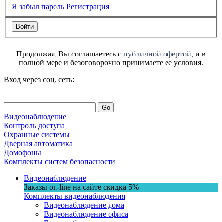
Я забыл пароль
Регистрация
Продолжая, Вы соглашаетесь с
публичной офертой
, и в
полной мере и безоговорочно принимаете ее условия.
Вход через соц. сеть:
Go
Видеонаблюдение
Контроль доступа
Охранные системы
Дверная автоматика
Домофоны
Комплекты систем безопасности
Видеонаблюдение
Заказы on-line на сaйте
скидка
5%
Комплекты видеонаблюдения
Видеонаблюдение дома
Видеонаблюдение офиса