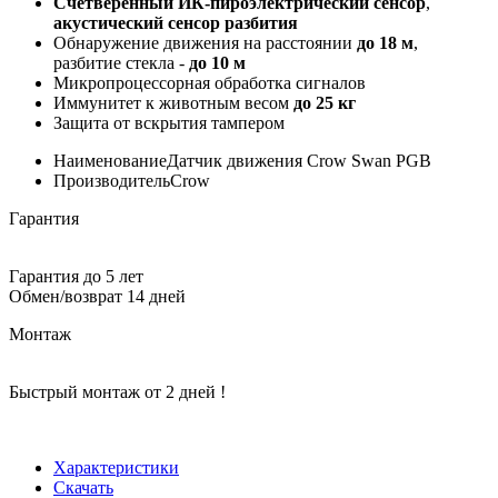
Счетверенный ИК-пироэлектрический сенсор
,
акустический сенсор разбития
Обнаружение движения на расстоянии
до 18 м
,
разбитие стекла -
до 10 м
Микропроцессорная обработка сигналов
Иммунитет к животным весом
до 25 кг
Защита от вскрытия тампером
Наименование
Датчик движения Crow Swan PGB
Производитель
Crow
Гарантия
Гарантия до 5 лет
Обмен/возврат 14 дней
Монтаж
Быстрый монтаж от 2 дней !
Характеристики
Скачать