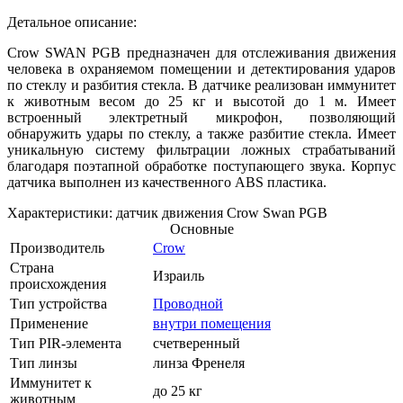
Детальное описание:
Crow SWAN PGB предназначен для отслеживания движения
человека в охраняемом помещении и детектирования ударов
по стеклу и разбития стекла. В датчике реализован иммунитет
к животным весом до 25 кг и высотой до 1 м. Имеет
встроенный электретный микрофон, позволяющий
обнаружить удары по стеклу, а также разбитие стекла. Имеет
уникальную систему фильтрации ложных страбатываний
благодаря поэтапной обработке поступающего звука. Корпус
датчика выполнен из качественного ABS пластика.
Характеристики: датчик движения Crow Swan PGB
Основные
Производитель
Crow
Страна
Израиль
происхождения
Тип устройства
Проводной
Применение
внутри помещения
Тип PIR-элемента
счетверенный
Тип линзы
линза Френеля
Иммунитет к
до 25 кг
животным