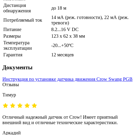
Дистанция
до 18 м
обнаружения
14 мА (реж. готовности), 22 мА (реж.
Потребляемый ток
тревоги)
Питание
8.2...16 V DC
Размеры
123 x 62 x 38 мм
Температура
-20...+50ºС
эксплуатации
Гарантия
12 месяцев
Документы
Инструкция по установке датчика движения Crow Swang PGB
Отзывы
Тимур
Отличный надежный датчик от Crow! Имеет приятный
внешний вид и отличные технические характеристики.
Аркадий