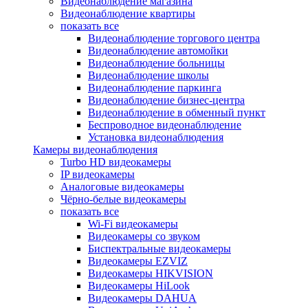
Видеонаблюдение магазина
Видеонаблюдение квартиры
показать все
Видеонаблюдение торгового центра
Видеонаблюдение автомойки
Видеонаблюдение больницы
Видеонаблюдение школы
Видеонаблюдение паркинга
Видеонаблюдение бизнес-центра
Видеонаблюдение в обменный пункт
Беспроводное видеонаблюдение
Установка видеонаблюдения
Камеры видеонаблюдения
Turbo HD видеокамеры
IP видеокамеры
Аналоговые видеокамеры
Чёрно-белые видеокамеры
показать все
Wi-Fi видеокамеры
Видеокамеры со звуком
Биспектральные видеокамеры
Видеокамеры EZVIZ
Видеокамеры HIKVISION
Видеокамеры HiLook
Видеокамеры DAHUA