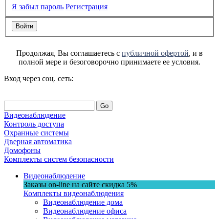
Я забыл пароль
Регистрация
Продолжая, Вы соглашаетесь с
публичной офертой
, и в
полной мере и безоговорочно принимаете ее условия.
Вход через соц. сеть:
Go
Видеонаблюдение
Контроль доступа
Охранные системы
Дверная автоматика
Домофоны
Комплекты систем безопасности
Видеонаблюдение
Заказы on-line на сaйте
скидка
5%
Комплекты видеонаблюдения
Видеонаблюдение дома
Видеонаблюдение офиса