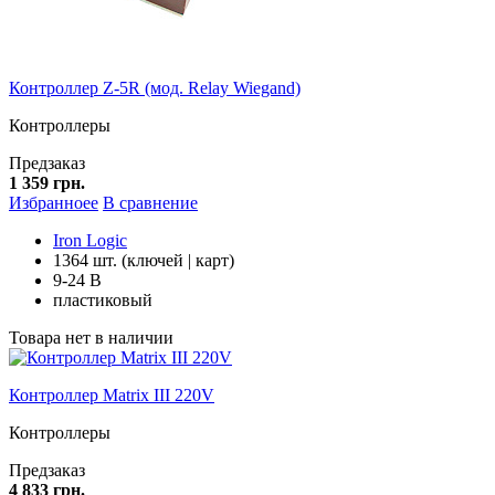
Контроллер Z-5R (мод. Relay Wiegand)
Контроллеры
Предзаказ
1 359 грн.
Избранноее
В сравнение
Iron Logic
1364 шт. (ключей | карт)
9-24 В
пластиковый
Товара нет в наличии
Контроллер Matrix III 220V
Контроллеры
Предзаказ
4 833 грн.