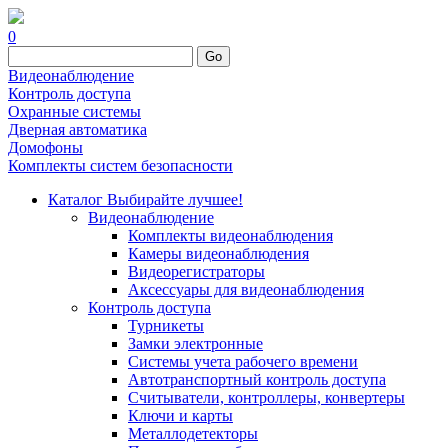
0
Go
Видеонаблюдение
Контроль доступа
Охранные системы
Дверная автоматика
Домофоны
Комплекты систем безопасности
Каталог
Выбирайте лучшее!
Видеонаблюдение
Комплекты видеонаблюдения
Камеры видеонаблюдения
Видеорегистраторы
Аксессуары для видеонаблюдения
Контроль доступа
Турникеты
Замки электронные
Системы учета рабочего времени
Автотранспортный контроль доступа
Считыватели, контроллеры, конвертеры
Ключи и карты
Металлодетекторы