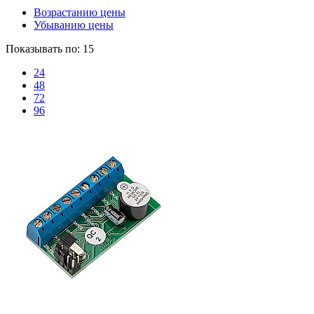
Возрастанию цены
Убыванию цены
Показывать по:
15
24
48
72
96