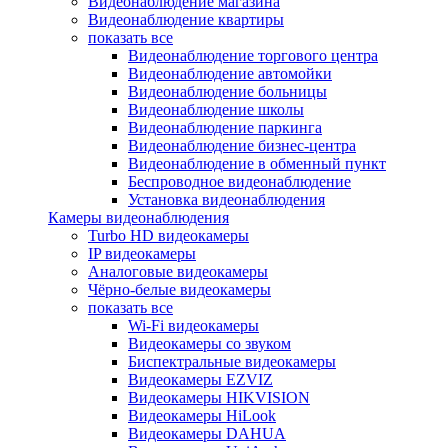
Видеонаблюдение магазина
Видеонаблюдение квартиры
показать все
Видеонаблюдение торгового центра
Видеонаблюдение автомойки
Видеонаблюдение больницы
Видеонаблюдение школы
Видеонаблюдение паркинга
Видеонаблюдение бизнес-центра
Видеонаблюдение в обменный пункт
Беспроводное видеонаблюдение
Установка видеонаблюдения
Камеры видеонаблюдения
Turbo HD видеокамеры
IP видеокамеры
Аналоговые видеокамеры
Чёрно-белые видеокамеры
показать все
Wi-Fi видеокамеры
Видеокамеры со звуком
Биспектральные видеокамеры
Видеокамеры EZVIZ
Видеокамеры HIKVISION
Видеокамеры HiLook
Видеокамеры DAHUA