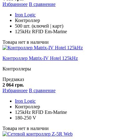
Избранноее
В сравнение
Iron Logic
Контроллер
500 шт. (ключей | карт)
125kHz RFID Em-Marine
Товара нет в наличии
Контроллер Matrix-IV Hotel 125kHz
Контроллеры
Предзаказ
2 064 грн.
Избранноее
В сравнение
Iron Logic
Контроллер
125kHz RFID Em-Marine
180-250 V
Товара нет в наличии