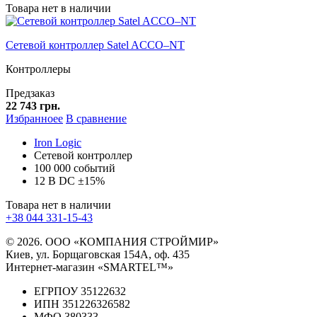
Товара нет в наличии
Сетевой контроллер Satel ACCO–NT
Контроллеры
Предзаказ
22 743 грн.
Избранноее
В сравнение
Iron Logic
Сетевой контроллер
100 000 событий
12 В DC ±15%
Товара нет в наличии
+38 044 331-15-43
© 2026. ООО «КОМПАНИЯ СТРОЙМИР»
Киев, ул. Борщаговская 154А, оф. 435
Интернет-магазин «SMARTEL™»
ЕГРПОУ 35122632
ИПН 351226326582
МФО 380333