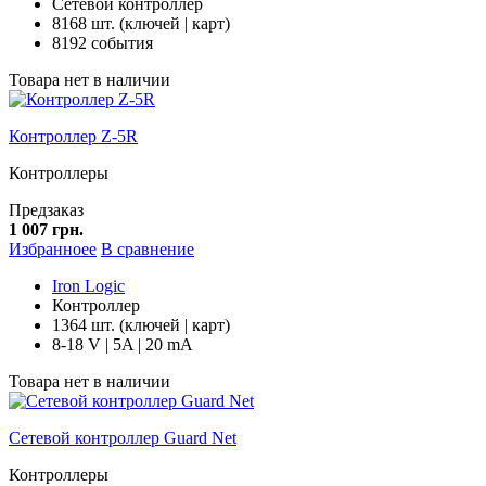
Сетевой контроллер
8168 шт. (ключей | карт)
8192 события
Товара нет в наличии
Контроллер Z-5R
Контроллеры
Предзаказ
1 007 грн.
Избранноее
В сравнение
Iron Logic
Контроллер
1364 шт. (ключей | карт)
8-18 V | 5A | 20 mA
Товара нет в наличии
Сетевой контроллер Guard Net
Контроллеры