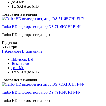
до 4 Мп
1 x SATA до 6TB
Товара нет в наличии
Turbo HD видеорегистратор DS-7116HGHI-F1/N
Turbo HD видеорегистраторы
Предзаказ
5 172 грн.
Избранноее
В сравнение
Hikvision, Ltd
16 каналов
до 1 Мп
1 x SATA до 6TB
Товара нет в наличии
Turbo HD видеорегистратор DS-7316HUHI-F4/N
Turbo HD видеорегистраторы