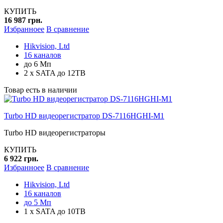
КУПИТЬ
16 987 грн.
Избранноее
В сравнение
Hikvision, Ltd
16 каналов
до 6 Мп
2 x SATA до 12TB
Товар есть в наличии
Turbo HD видеорегистратор DS-7116HGHI-M1
Turbo HD видеорегистраторы
КУПИТЬ
6 922 грн.
Избранноее
В сравнение
Hikvision, Ltd
16 каналов
до 5 Мп
1 x SATA до 10TB