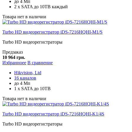
до 4 Мп
2 x SATA до 10TB каждый
Товара нет в наличии
Turbo HD видеорегистратор iDS-7216HQHI-M1/S
Turbo HD видеорегистраторы
Предзаказ
10 964 грн.
Избранноее
В сравнение
Hikvision, Ltd
16 каналов
до 4 Мп
1 x SATA до 10TB
Товара нет в наличии
Turbo HD видеорегистратор iDS-7216HQHI-K1/4S
Turbo HD видеорегистраторы