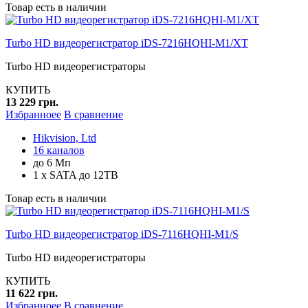
Товар есть в наличии
Turbo HD видеорегистратор iDS-7216HQHI-M1/XT
Turbo HD видеорегистраторы
КУПИТЬ
13 229 грн.
Избранноее
В сравнение
Hikvision, Ltd
16 каналов
до 6 Мп
1 x SATA до 12TB
Товар есть в наличии
Turbo HD видеорегистратор iDS-7116HQHI-M1/S
Turbo HD видеорегистраторы
КУПИТЬ
11 622 грн.
Избранноее
В сравнение