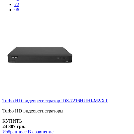
72
96
Turbo HD видеорегистратор iDS-7216HUHI-M2/XT
Turbo HD видеорегистраторы
КУПИТЬ
24 887 грн.
Избранноее
В сравнение