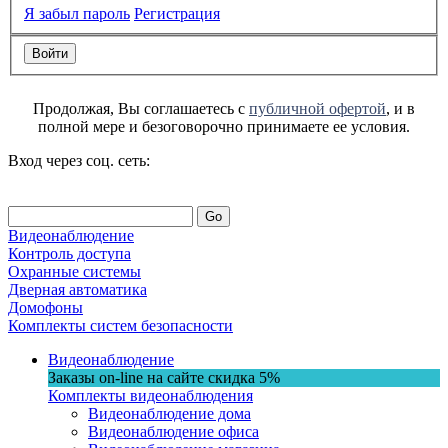
Я забыл пароль
Регистрация
Продолжая, Вы соглашаетесь с
публичной офертой
, и в
полной мере и безоговорочно принимаете ее условия.
Вход через соц. сеть:
Go
Видеонаблюдение
Контроль доступа
Охранные системы
Дверная автоматика
Домофоны
Комплекты систем безопасности
Видеонаблюдение
Заказы on-line на сaйте
скидка
5%
Комплекты видеонаблюдения
Видеонаблюдение дома
Видеонаблюдение офиса