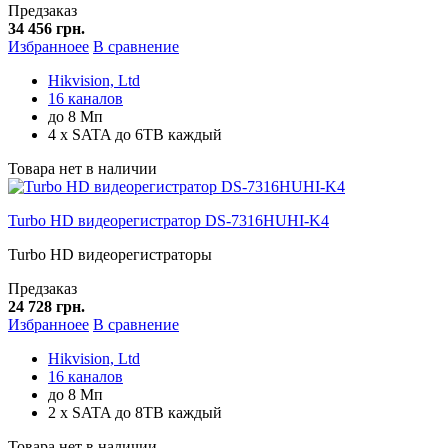
Предзаказ
34 456 грн.
Избранноее
В сравнение
Hikvision, Ltd
16 каналов
до 8 Мп
4 x SATA до 6TB каждый
Товара нет в наличии
Turbo HD видеорегистратор DS-7316HUHI-K4
Turbo HD видеорегистраторы
Предзаказ
24 728 грн.
Избранноее
В сравнение
Hikvision, Ltd
16 каналов
до 8 Мп
2 x SATA до 8TB каждый
Товара нет в наличии