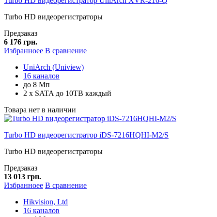
Turbo HD видеорегистратор UniArch XVR-216-Q
Turbo HD видеорегистраторы
Предзаказ
6 176 грн.
Избранноее
В сравнение
UniArch (Uniview)
16 каналов
до 8 Мп
2 x SATA до 10TB каждый
Товара нет в наличии
Turbo HD видеорегистратор iDS-7216HQHI-M2/S
Turbo HD видеорегистраторы
Предзаказ
13 013 грн.
Избранноее
В сравнение
Hikvision, Ltd
16 каналов