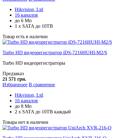
Hikvision, Ltd
16 каналов
до 6 Мп
1 x SATA до 10TB
Товар есть в наличии
Turbo HD видеорегистратор iDS-7216HUHI-M2/S
Turbo HD видеорегистраторы
Предзаказ
21 571 грн.
Избранноее
В сравнение
Hikvision, Ltd
16 каналов
до 8 Мп
2 x SATA до 10TB каждый
Товара нет в наличии