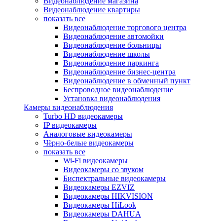
Видеонаблюдение магазина
Видеонаблюдение квартиры
показать все
Видеонаблюдение торгового центра
Видеонаблюдение автомойки
Видеонаблюдение больницы
Видеонаблюдение школы
Видеонаблюдение паркинга
Видеонаблюдение бизнес-центра
Видеонаблюдение в обменный пункт
Беспроводное видеонаблюдение
Установка видеонаблюдения
Камеры видеонаблюдения
Turbo HD видеокамеры
IP видеокамеры
Аналоговые видеокамеры
Чёрно-белые видеокамеры
показать все
Wi-Fi видеокамеры
Видеокамеры со звуком
Биспектральные видеокамеры
Видеокамеры EZVIZ
Видеокамеры HIKVISION
Видеокамеры HiLook
Видеокамеры DAHUA