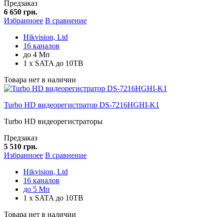
Предзаказ
6 650 грн.
Избранноее
В сравнение
Hikvision, Ltd
16 каналов
до 4 Мп
1 x SATA до 10TB
Товара нет в наличии
Turbo HD видеорегистратор DS-7216HGHI-K1
Turbo HD видеорегистраторы
Предзаказ
5 510 грн.
Избранноее
В сравнение
Hikvision, Ltd
16 каналов
до 5 Мп
1 x SATA до 10TB
Товара нет в наличии