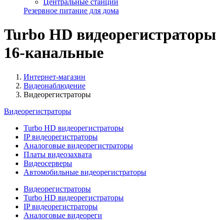
Центральные станции
Резервное питание для дома
Turbo HD видеорегистраторы
16-канальные
Интернет-магазин
Видеонаблюдение
Видеорегистраторы
Видеорегистраторы
Turbo HD видеорегистраторы
IP видеорегистраторы
Аналоговые видеорегистраторы
Платы видеозахвата
Видеосерверы
Автомобильные видеорегистраторы
Видеорегистраторы
Turbo HD видеорегистраторы
IP видеорегистраторы
Аналоговые видеореги