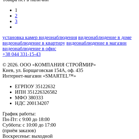
1
2
3
установка камер видеонаблюдения
видеонаблюдение в доме
видеонаблюдение в квартиру
видеонаблюдение в магазин
видеонаблюдение в офис
+38 044 331-15-43
© 2026. ООО «КОМПАНИЯ СТРОЙМИР»
Киев, ул. Борщаговская 154А, оф. 435
Интернет-магазин «SMARTEL™»
ЕГРПОУ 35122632
ИПН 351226326582
МФО 380333
НДС 200134207
График работы:
Пн-Пт:
с 9:00 до 18:00
Суббота:
с 10:00 до 17:00
(приём заказов)
Воскресенье:
выходной