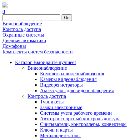
0
Go
Видеонаблюдение
Контроль доступа
Охранные системы
Дверная автоматика
Домофоны
Комплекты систем безопасности
Каталог
Выбирайте лучшее!
Видеонаблюдение
Комплекты видеонаблюдения
Камеры видеонаблюдения
Видеорегистраторы
Аксессуары для видеонаблюдения
Контроль доступа
Турникеты
Замки электронные
Системы учета рабочего времени
Автотранспортный контроль доступа
Считыватели, контроллеры, конвертеры
Ключи и карты
Металлодетекторы