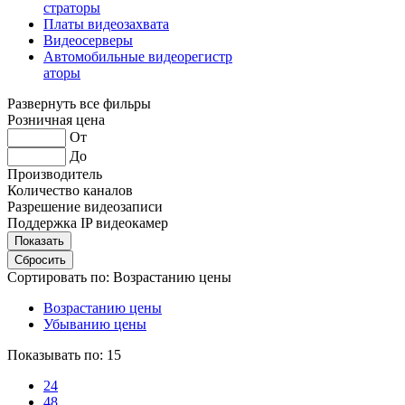
страторы
Платы видеозахвата
Видеосерверы
Автомобильные видеорегистр
аторы
Развернуть все фильры
Розничная цена
От
До
Производитель
Количество каналов
Разрешение видеозаписи
Поддержка IP видеокамер
Сортировать по:
Возрастанию цены
Возрастанию цены
Убыванию цены
Показывать по:
15
24
48