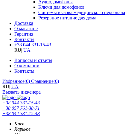
Аудиодомофоны
Ключи для домофонов
Системы вызова медицинского персонала
Резервное питание для дома
Доставка
О магазине
Гарантия
Контакты
+38 044 331-15-43
RU
|
UA
Вопросы и ответы
О компании
Контакты
Избранное
(0)
Сравнение
(0)
RU
|
UA
Вызвать инженера
+38 044 331-15-43
+38 057 761-38-71
+38 044 331-15-43
Киев
Харьков