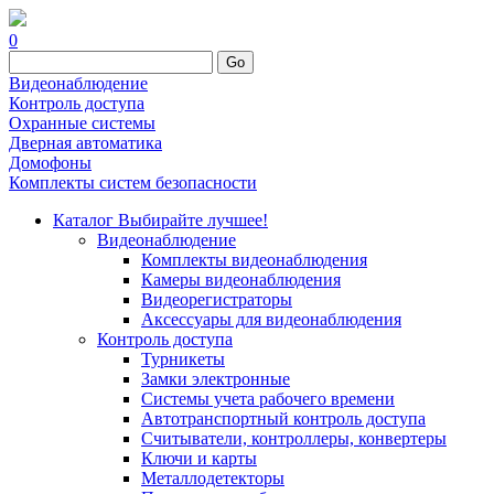
0
Go
Видеонаблюдение
Контроль доступа
Охранные системы
Дверная автоматика
Домофоны
Комплекты систем безопасности
Каталог
Выбирайте лучшее!
Видеонаблюдение
Комплекты видеонаблюдения
Камеры видеонаблюдения
Видеорегистраторы
Аксессуары для видеонаблюдения
Контроль доступа
Турникеты
Замки электронные
Системы учета рабочего времени
Автотранспортный контроль доступа
Считыватели, контроллеры, конвертеры
Ключи и карты
Металлодетекторы