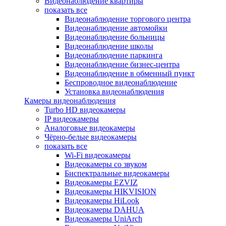
Видеонаблюдение квартиры
показать все
Видеонаблюдение торгового центра
Видеонаблюдение автомойки
Видеонаблюдение больницы
Видеонаблюдение школы
Видеонаблюдение паркинга
Видеонаблюдение бизнес-центра
Видеонаблюдение в обменный пункт
Беспроводное видеонаблюдение
Установка видеонаблюдения
Камеры видеонаблюдения
Turbo HD видеокамеры
IP видеокамеры
Аналоговые видеокамеры
Чёрно-белые видеокамеры
показать все
Wi-Fi видеокамеры
Видеокамеры со звуком
Биспектральные видеокамеры
Видеокамеры EZVIZ
Видеокамеры HIKVISION
Видеокамеры HiLook
Видеокамеры DAHUA
Видеокамеры UniArch