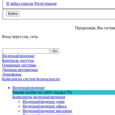
Я забыл пароль
Регистрация
Продолжая, Вы соглаш
Вход через соц. сеть:
Go
Видеонаблюдение
Контроль доступа
Охранные системы
Дверная автоматика
Домофоны
Комплекты систем безопасности
Видеонаблюдение
Заказы on-line на сaйте
скидка
5%
Комплекты видеонаблюдения
Видеонаблюдение дома
Видеонаблюдение офиса
Видеонаблюдение магазина