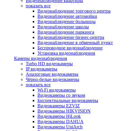
Видеонаблюдение квартиры
показать все
Видеонаблюдение торгового центра
Видеонаблюдение автомойки
Видеонаблюдение больницы
Видеонаблюдение школы
Видеонаблюдение паркинга
Видеонаблюдение бизнес-центра
Видеонаблюдение в обменный пункт
Беспроводное видеонаблюдение
Установка видеонаблюдения
Камеры видеонаблюдения
Turbo HD видеокамеры
IP видеокамеры
Аналоговые видеокамеры
Чёрно-белые видеокамеры
показать все
Wi-Fi видеокамеры
Видеокамеры со звуком
Биспектральные видеокамеры
Видеокамеры EZVIZ
Видеокамеры HIKVISION
Видеокамеры HiLook
Видеокамеры DAHUA
Видеокамеры UniArch