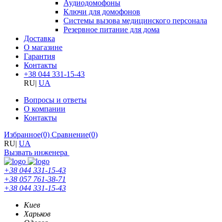
Аудиодомофоны
Ключи для домофонов
Системы вызова медицинского персонала
Резервное питание для дома
Доставка
О магазине
Гарантия
Контакты
+38 044 331-15-43
RU
|
UA
Вопросы и ответы
О компании
Контакты
Избранное
(0)
Сравнение
(0)
RU
|
UA
Вызвать инженера
+38 044 331-15-43
+38 057 761-38-71
+38 044 331-15-43
Киев
Харьков