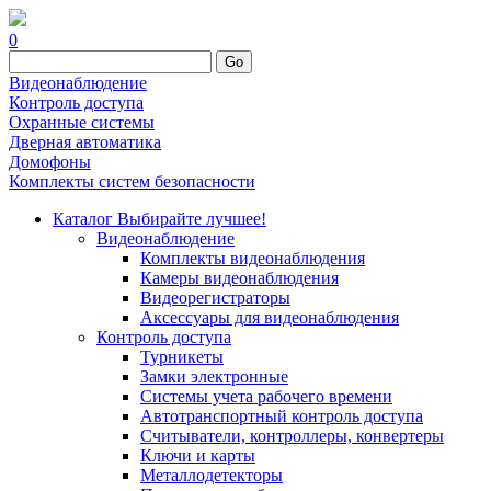
0
Go
Видеонаблюдение
Контроль доступа
Охранные системы
Дверная автоматика
Домофоны
Комплекты систем безопасности
Каталог
Выбирайте лучшее!
Видеонаблюдение
Комплекты видеонаблюдения
Камеры видеонаблюдения
Видеорегистраторы
Аксессуары для видеонаблюдения
Контроль доступа
Турникеты
Замки электронные
Системы учета рабочего времени
Автотранспортный контроль доступа
Считыватели, контроллеры, конвертеры
Ключи и карты
Металлодетекторы