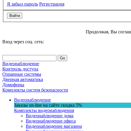
Я забыл пароль
Регистрация
Продолжая, Вы соглаш
Вход через соц. сеть:
Go
Видеонаблюдение
Контроль доступа
Охранные системы
Дверная автоматика
Домофоны
Комплекты систем безопасности
Видеонаблюдение
Заказы on-line на сaйте
скидка
5%
Комплекты видеонаблюдения
Видеонаблюдение дома
Видеонаблюдение офиса
Видеонаблюдение магазина