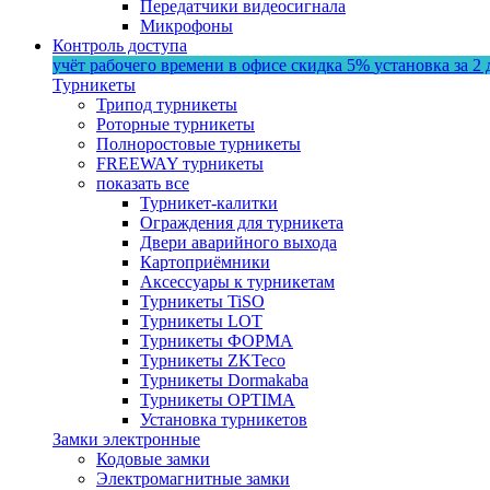
Передатчики видеосигнала
Микрофоны
Контроль доступа
учёт рабочего времени в офисе
скидка 5%
установка за 2 
Турникеты
Трипод турникеты
Роторные турникеты
Полноростовые турникеты
FREEWAY турникеты
показать все
Турникет-калитки
Ограждения для турникета
Двери аварийного выхода
Картоприёмники
Аксессуары к турникетам
Турникеты TiSO
Турникеты LOT
Турникеты ФОРМА
Турникеты ZKTeco
Турникеты Dormakaba
Турникеты OPTIMA
Установка турникетов
Замки электронные
Кодовые замки
Электромагнитные замки