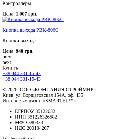
Контроллеры
Цена:
1 007 грн.
Кнопка выхода PBK-806C
Кнопки выхода
Цена:
940 грн.
prev
next
Купить
+38 044 331-15-43
+38 044 331-15-43
© 2026. ООО «КОМПАНИЯ СТРОЙМИР»
Киев, ул. Борщаговская 154А, оф. 435
Интернет-магазин «SMARTEL™»
ЕГРПОУ 35122632
ИПН 351226326582
МФО 380333
НДС 200134207
График работы: