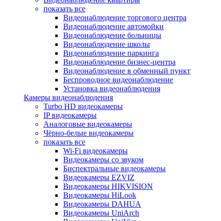
показать все
Видеонаблюдение торгового центра
Видеонаблюдение автомойки
Видеонаблюдение больницы
Видеонаблюдение школы
Видеонаблюдение паркинга
Видеонаблюдение бизнес-центра
Видеонаблюдение в обменный пункт
Беспроводное видеонаблюдение
Установка видеонаблюдения
Камеры видеонаблюдения
Turbo HD видеокамеры
IP видеокамеры
Аналоговые видеокамеры
Чёрно-белые видеокамеры
показать все
Wi-Fi видеокамеры
Видеокамеры со звуком
Биспектральные видеокамеры
Видеокамеры EZVIZ
Видеокамеры HIKVISION
Видеокамеры HiLook
Видеокамеры DAHUA
Видеокамеры UniArch