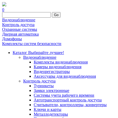
0
Go
Видеонаблюдение
Контроль доступа
Охранные системы
Дверная автоматика
Домофоны
Комплекты систем безопасности
Каталог
Выбирайте лучшее!
Видеонаблюдение
Комплекты видеонаблюдения
Камеры видеонаблюдения
Видеорегистраторы
Аксессуары для видеонаблюдения
Контроль доступа
Турникеты
Замки электронные
Системы учета рабочего времени
Автотранспортный контроль доступа
Считыватели, контроллеры, конвертеры
Ключи и карты
Металлодетекторы