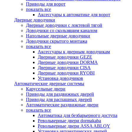
Приводы для ворот
показать все
Аксессуары к автоматике для ворот
Дверные доводчики
Дверные доводчики с локтевой тягой
Доводчики со скользящим каналом
Напольные дверные доводчики
Доводчики скрытого монтажа
показать все
Аксессуары к дверным доводчикам
Дверные доводчики GEZE
Дверные доводчики DORMA
Дверные доводчики CISA
Дверные доводчики RYOBI
Установка доводчиков
Автоматические дверные системы
Карусельные двери
Приводы для раздвижных дверей
Приводы для распашных дверей
Автоматические раздвижные двери
показать все
Автоматика для безбарьерного доступа
Револьверные двери dormakaba
Револьверные двери ASSA ABLOY
Установка автоматических дверей