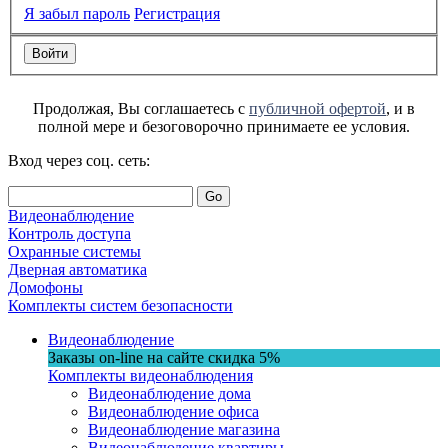
Я забыл пароль
Регистрация
Продолжая, Вы соглашаетесь с
публичной офертой
, и в
полной мере и безоговорочно принимаете ее условия.
Вход через соц. сеть:
Go
Видеонаблюдение
Контроль доступа
Охранные системы
Дверная автоматика
Домофоны
Комплекты систем безопасности
Видеонаблюдение
Заказы on-line на сaйте
скидка
5%
Комплекты видеонаблюдения
Видеонаблюдение дома
Видеонаблюдение офиса
Видеонаблюдение магазина
Видеонаблюдение квартиры