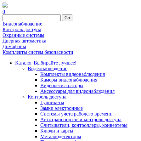
0
Go
Видеонаблюдение
Контроль доступа
Охранные системы
Дверная автоматика
Домофоны
Комплекты систем безопасности
Каталог
Выбирайте лучшее!
Видеонаблюдение
Комплекты видеонаблюдения
Камеры видеонаблюдения
Видеорегистраторы
Аксессуары для видеонаблюдения
Контроль доступа
Турникеты
Замки электронные
Системы учета рабочего времени
Автотранспортный контроль доступа
Считыватели, контроллеры, конвертеры
Ключи и карты
Металлодетекторы