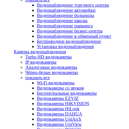
Видеонаблюдение торгового центра
Видеонаблюдение автомойки
Видеонаблюдение больницы
Видеонаблюдение школы
Видеонаблюдение паркинга
Видеонаблюдение бизнес-центра
Видеонаблюдение в обменный пункт
Беспроводное видеонаблюдение
Установка видеонаблюдения
Камеры видеонаблюдения
Turbo HD видеокамеры
IP видеокамеры
Аналоговые видеокамеры
Чёрно-белые видеокамеры
показать все
Wi-Fi видеокамеры
Видеокамеры со звуком
Биспектральные видеокамеры
Видеокамеры EZVIZ
Видеокамеры HIKVISION
Видеокамеры HiLook
Видеокамеры DAHUA
Видеокамеры UniArch
Видеокамеры UniView