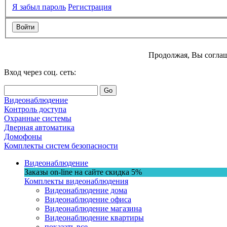
Я забыл пароль
Регистрация
Продолжая, Вы соглаш
Вход через соц. сеть:
Go
Видеонаблюдение
Контроль доступа
Охранные системы
Дверная автоматика
Домофоны
Комплекты систем безопасности
Видеонаблюдение
Заказы on-line на сaйте
скидка
5%
Комплекты видеонаблюдения
Видеонаблюдение дома
Видеонаблюдение офиса
Видеонаблюдение магазина
Видеонаблюдение квартиры
показать все