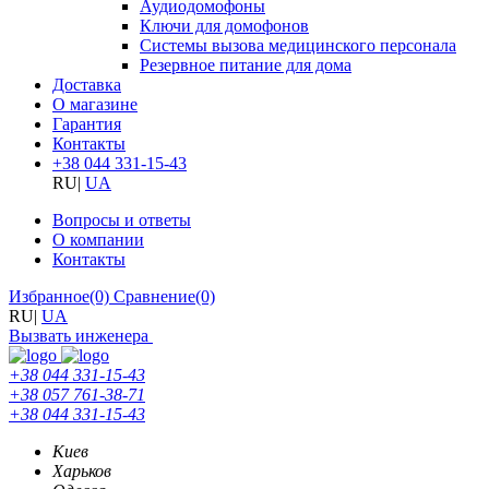
Аудиодомофоны
Ключи для домофонов
Системы вызова медицинского персонала
Резервное питание для дома
Доставка
О магазине
Гарантия
Контакты
+38 044 331-15-43
RU
|
UA
Вопросы и ответы
О компании
Контакты
Избранное
(0)
Сравнение
(0)
RU
|
UA
Вызвать инженера
+38 044 331-15-43
+38 057 761-38-71
+38 044 331-15-43
Киев
Харьков