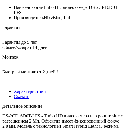
Наименование
Turbo HD видеокамера DS-2CE16D0T-
LFS
Производитель
Hikvision, Ltd
Гарантия
Гарантия до 5 лет
Обмен/возврат 14 дней
Монтаж
Быстрый монтаж от 2 дней !
Характеристики
Скачать
Детальное описание:
DS-2CE16D0T-LFS - Turbo HD видеокамера на кронштейне с
разрешением 2 Мп. Объектив имеет фиксированный фокус
2.8 мм. Модель с технологией Smart Hybrid Light (3 режима