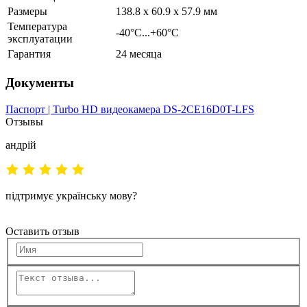
Размеры
138.8 x 60.9 x 57.9 мм
Температура
-40°С...+60°С
эксплуатации
Гарантия
24 месяца
Документы
Паспорт | Turbo HD видеокамера DS-2CE16D0T-LFS
Отзывы
андрій
підтримує українську мову?
Оставить отзыв