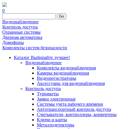
0
Go
Видеонаблюдение
Контроль доступа
Охранные системы
Дверная автоматика
Домофоны
Комплекты систем безопасности
Каталог
Выбирайте лучшее!
Видеонаблюдение
Комплекты видеонаблюдения
Камеры видеонаблюдения
Видеорегистраторы
Аксессуары для видеонаблюдения
Контроль доступа
Турникеты
Замки электронные
Системы учета рабочего времени
Автотранспортный контроль доступа
Считыватели, контроллеры, конвертеры
Ключи и карты
Металлодетекторы