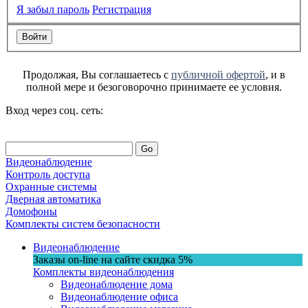
Я забыл пароль
Регистрация
Продолжая, Вы соглашаетесь с
публичной офертой
, и в
полной мере и безоговорочно принимаете ее условия.
Вход через соц. сеть:
Go
Видеонаблюдение
Контроль доступа
Охранные системы
Дверная автоматика
Домофоны
Комплекты систем безопасности
Видеонаблюдение
Заказы on-line на сaйте
скидка
5%
Комплекты видеонаблюдения
Видеонаблюдение дома
Видеонаблюдение офиса