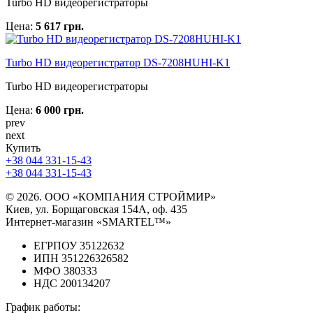
Turbo HD видеорегистраторы
Цена:
5 617 грн.
Turbo HD видеорегистратор DS-7208HUHI-K1
Turbo HD видеорегистраторы
Цена:
6 000 грн.
prev
next
Купить
+38 044 331-15-43
+38 044 331-15-43
© 2026. ООО «КОМПАНИЯ СТРОЙМИР»
Киев, ул. Борщаговская 154А, оф. 435
Интернет-магазин «SMARTEL™»
ЕГРПОУ 35122632
ИПН 351226326582
МФО 380333
НДС 200134207
График работы: