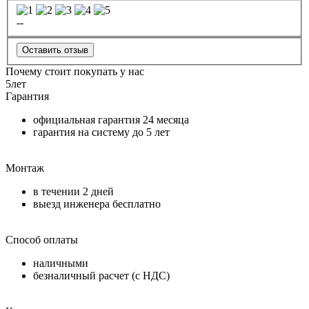
--
Оставить отзыв
Почему стоит покупать у нас
5
лет
Гарантия
официальная гарантия
24 месяца
гарантия на систему до
5 лет
Монтаж
в течении
2 дней
выезд инженера бесплатно
Способ оплаты
наличными
безналичный расчет (с НДС)