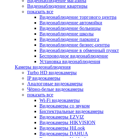
Видеонаблюдение магазина
Видеонаблюдение квартиры
показать все
Видеонаблюдение торгового центра
Видеонаблюдение автомойки
Видеонаблюдение больницы
Видеонаблюдение школы
Видеонаблюдение паркинга
Видеонаблюдение бизнес-центра
Видеонаблюдение в обменный пункт
Беспроводное видеонаблюдение
Установка видеонаблюдения
Камеры видеонаблюдения
Turbo HD видеокамеры
IP видеокамеры
Аналоговые видеокамеры
Чёрно-белые видеокамеры
показать все
Wi-Fi видеокамеры
Видеокамеры со звуком
Биспектральные видеокамеры
Видеокамеры EZVIZ
Видеокамеры HIKVISION
Видеокамеры HiLook
Видеокамеры DAHUA