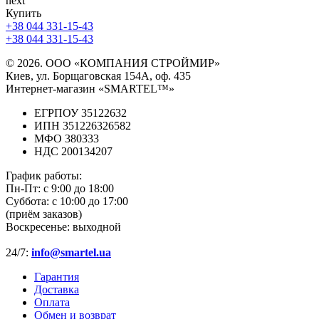
next
Купить
+38 044 331-15-43
+38 044 331-15-43
© 2026. ООО «КОМПАНИЯ СТРОЙМИР»
Киев, ул. Борщаговская 154А, оф. 435
Интернет-магазин «SMARTEL™»
ЕГРПОУ 35122632
ИПН 351226326582
МФО 380333
НДС 200134207
График работы:
Пн-Пт:
с 9:00 до 18:00
Суббота:
с 10:00 до 17:00
(приём заказов)
Воскресенье:
выходной
24/7:
info@smartel.ua
Гарантия
Доставка
Оплата
Обмен и возврат