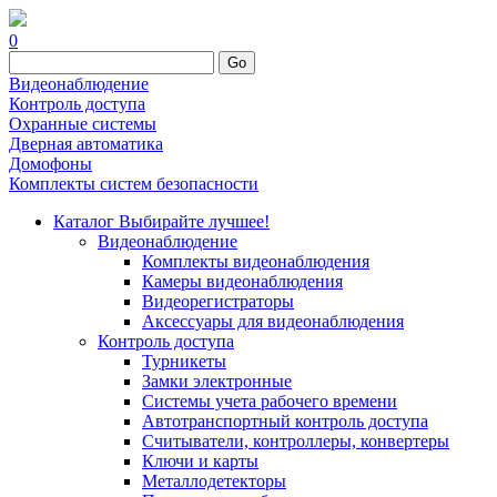
0
Go
Видеонаблюдение
Контроль доступа
Охранные системы
Дверная автоматика
Домофоны
Комплекты систем безопасности
Каталог
Выбирайте лучшее!
Видеонаблюдение
Комплекты видеонаблюдения
Камеры видеонаблюдения
Видеорегистраторы
Аксессуары для видеонаблюдения
Контроль доступа
Турникеты
Замки электронные
Системы учета рабочего времени
Автотранспортный контроль доступа
Считыватели, контроллеры, конвертеры
Ключи и карты
Металлодетекторы