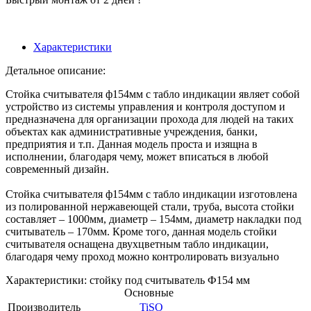
Характеристики
Детальное описание:
Стойка считывателя ф154мм с табло индикации являет собой
устройство из системы управления и контроля доступом и
предназначена для организации прохода для людей на таких
объектах как административные учреждения, банки,
предприятия и т.п. Данная модель проста и изящна в
исполнении, благодаря чему, может вписаться в любой
современный дизайн.
Стойка считывателя ф154мм с табло индикации изготовлена
из полированной нержавеющей стали, труба, высота стойки
составляет – 1000мм, диаметр – 154мм, диаметр накладки под
считыватель – 170мм. Кроме того, данная модель стойки
считывателя оснащена двухцветным табло индикации,
благодаря чему проход можно контролировать визуально
Характеристики: стойку под считыватель Ф154 мм
Основные
Производитель
TiSO