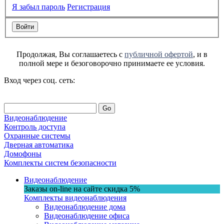
Я забыл пароль
Регистрация
Продолжая, Вы соглашаетесь с
публичной офертой
, и в
полной мере и безоговорочно принимаете ее условия.
Вход через соц. сеть:
Go
Видеонаблюдение
Контроль доступа
Охранные системы
Дверная автоматика
Домофоны
Комплекты систем безопасности
Видеонаблюдение
Заказы on-line на сaйте
скидка
5%
Комплекты видеонаблюдения
Видеонаблюдение дома
Видеонаблюдение офиса