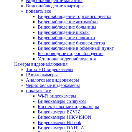
Видеонаблюдение магазина
Видеонаблюдение квартиры
показать все
Видеонаблюдение торгового центра
Видеонаблюдение автомойки
Видеонаблюдение больницы
Видеонаблюдение школы
Видеонаблюдение паркинга
Видеонаблюдение бизнес-центра
Видеонаблюдение в обменный пункт
Беспроводное видеонаблюдение
Установка видеонаблюдения
Камеры видеонаблюдения
Turbo HD видеокамеры
IP видеокамеры
Аналоговые видеокамеры
Чёрно-белые видеокамеры
показать все
Wi-Fi видеокамеры
Видеокамеры со звуком
Биспектральные видеокамеры
Видеокамеры EZVIZ
Видеокамеры HIKVISION
Видеокамеры HiLook
Видеокамеры DAHUA