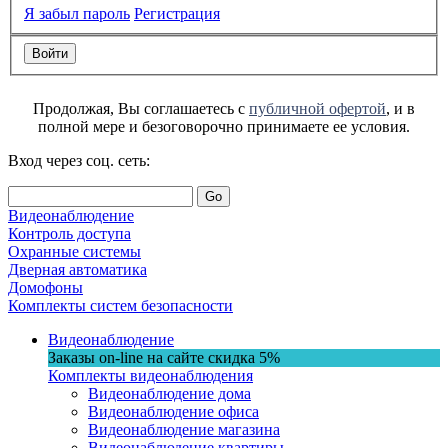
Я забыл пароль
Регистрация
Продолжая, Вы соглашаетесь с
публичной офертой
, и в
полной мере и безоговорочно принимаете ее условия.
Вход через соц. сеть:
Go
Видеонаблюдение
Контроль доступа
Охранные системы
Дверная автоматика
Домофоны
Комплекты систем безопасности
Видеонаблюдение
Заказы on-line на сaйте
скидка
5%
Комплекты видеонаблюдения
Видеонаблюдение дома
Видеонаблюдение офиса
Видеонаблюдение магазина
Видеонаблюдение квартиры