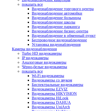
показать все
Видеонаблюдение торгового центра
Видеонаблюдение автомойки
Видеонаблюдение больницы
Видеонаблюдение школы
Видеонаблюдение паркинга
Видеонаблюдение бизнес-центра
Видеонаблюдение в обменный пункт
Беспроводное видеонаблюдение
Установка видеонаблюдения
Камеры видеонаблюдения
Turbo HD видеокамеры
IP видеокамеры
Аналоговые видеокамеры
Чёрно-белые видеокамеры
показать все
Wi-Fi видеокамеры
Видеокамеры со звуком
Биспектральные видеокамеры
Видеокамеры EZVIZ
Видеокамеры HIKVISION
Видеокамеры HiLook
Видеокамеры DAHUA
Видеокамеры UniArch