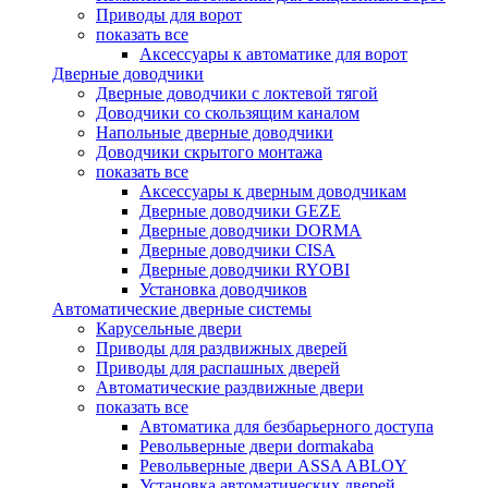
Приводы для ворот
показать все
Аксессуары к автоматике для ворот
Дверные доводчики
Дверные доводчики с локтевой тягой
Доводчики со скользящим каналом
Напольные дверные доводчики
Доводчики скрытого монтажа
показать все
Аксессуары к дверным доводчикам
Дверные доводчики GEZE
Дверные доводчики DORMA
Дверные доводчики CISA
Дверные доводчики RYOBI
Установка доводчиков
Автоматические дверные системы
Карусельные двери
Приводы для раздвижных дверей
Приводы для распашных дверей
Автоматические раздвижные двери
показать все
Автоматика для безбарьерного доступа
Револьверные двери dormakaba
Револьверные двери ASSA ABLOY
Установка автоматических дверей