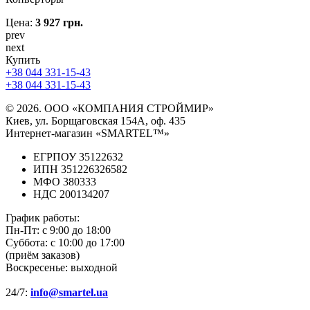
Цена:
3 927 грн.
prev
next
Купить
+38 044 331-15-43
+38 044 331-15-43
© 2026. ООО «КОМПАНИЯ СТРОЙМИР»
Киев, ул. Борщаговская 154А, оф. 435
Интернет-магазин «SMARTEL™»
ЕГРПОУ 35122632
ИПН 351226326582
МФО 380333
НДС 200134207
График работы:
Пн-Пт:
с 9:00 до 18:00
Суббота:
с 10:00 до 17:00
(приём заказов)
Воскресенье:
выходной
24/7:
info@smartel.ua