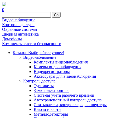
0
Go
Видеонаблюдение
Контроль доступа
Охранные системы
Дверная автоматика
Домофоны
Комплекты систем безопасности
Каталог
Выбирайте лучшее!
Видеонаблюдение
Комплекты видеонаблюдения
Камеры видеонаблюдения
Видеорегистраторы
Аксессуары для видеонаблюдения
Контроль доступа
Турникеты
Замки электронные
Системы учета рабочего времени
Автотранспортный контроль доступа
Считыватели, контроллеры, конвертеры
Ключи и карты
Металлодетекторы