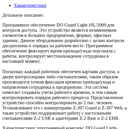
Характеристики
Детальное описание:
Программное обеспечение ПО Guard Light-10L/2000 для
контроля доступа. Это устройство является незаменимым
элементом в больших предприятиях, фирмах, офисных
зданиях. Данное оборудование разработано с целью контроля
дисциплины и порядка на рабочем месте. Программное
обеспечение фиксирует время прихода/ухода персонала с
работы, контролирует местонахождение сотрудника в
настоящий момент.
Поскольку каждый работник обеспечен картами доступа, а
двери контроллерами либо считывателями, таким образом
производится точная фиксация времени прихода/ухода и
направления сотрудника в предприятии. Эта система
помогает создавать учеты рабочего времени, и тем самым
контролировать порядок рабочего процесса. Представленное
устройство способно контролировать до 2 тыс. человек.
Устанавливают его с конвертерами Z-397 Guard и Z-397 Web, а
также устройство поддерживает работу с настольными
считывателями Z-2 USB и адаптерами Z-2 Base и Z-2 EHR.
Характеристики: программный комплекс ПО Guard Light-