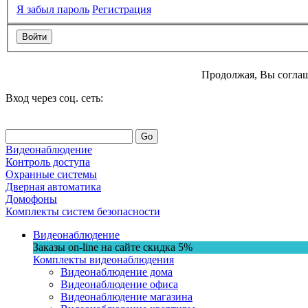
Я забыл пароль
Регистрация
Продолжая, Вы соглаш
Вход через соц. сеть:
Go
Видеонаблюдение
Контроль доступа
Охранные системы
Дверная автоматика
Домофоны
Комплекты систем безопасности
Видеонаблюдение
Заказы on-line на сaйте
скидка
5%
Комплекты видеонаблюдения
Видеонаблюдение дома
Видеонаблюдение офиса
Видеонаблюдение магазина