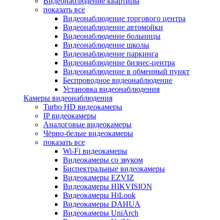
Видеонаблюдение квартиры
показать все
Видеонаблюдение торгового центра
Видеонаблюдение автомойки
Видеонаблюдение больницы
Видеонаблюдение школы
Видеонаблюдение паркинга
Видеонаблюдение бизнес-центра
Видеонаблюдение в обменный пункт
Беспроводное видеонаблюдение
Установка видеонаблюдения
Камеры видеонаблюдения
Turbo HD видеокамеры
IP видеокамеры
Аналоговые видеокамеры
Чёрно-белые видеокамеры
показать все
Wi-Fi видеокамеры
Видеокамеры со звуком
Биспектральные видеокамеры
Видеокамеры EZVIZ
Видеокамеры HIKVISION
Видеокамеры HiLook
Видеокамеры DAHUA
Видеокамеры UniArch