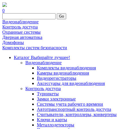
0
Go
Видеонаблюдение
Контроль доступа
Охранные системы
Дверная автоматика
Домофоны
Комплекты систем безопасности
Каталог
Выбирайте лучшее!
Видеонаблюдение
Комплекты видеонаблюдения
Камеры видеонаблюдения
Видеорегистраторы
Аксессуары для видеонаблюдения
Контроль доступа
Турникеты
Замки электронные
Системы учета рабочего времени
Автотранспортный контроль доступа
Считыватели, контроллеры, конвертеры
Ключи и карты
Металлодетекторы