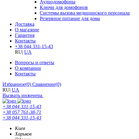
Аудиодомофоны
Ключи для домофонов
Системы вызова медицинского персонала
Резервное питание для дома
Доставка
О магазине
Гарантия
Контакты
+38 044 331-15-43
RU
|
UA
Вопросы и ответы
О компании
Контакты
Избранное
(0)
Сравнение
(0)
RU
|
UA
Вызвать инженера
+38 044 331-15-43
+38 057 761-38-71
+38 044 331-15-43
Киев
Харьков