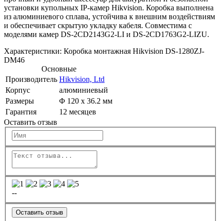
установки купольных IP-камер Hikvision. Коробка выполнена
из алюминиевого сплава, устойчива к внешним воздействиям
и обеспечивает скрытую укладку кабеля. Совместима с
моделями камер DS-2CD2143G2-LI и DS-2CD1763G2-LIZU.
Характеристики: Коробка монтажная Hikvision DS-1280ZJ-
DM46
Основные
Производитель
Hikvision, Ltd
Корпус
алюминиевый
Размеры
Φ 120 х 36.2 мм
Гарантия
12 месяцев
Оставить отзыв
--
Оставить отзыв