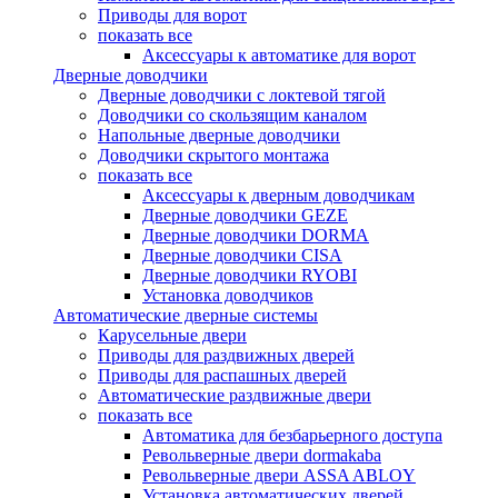
Приводы для ворот
показать все
Аксессуары к автоматике для ворот
Дверные доводчики
Дверные доводчики с локтевой тягой
Доводчики со скользящим каналом
Напольные дверные доводчики
Доводчики скрытого монтажа
показать все
Аксессуары к дверным доводчикам
Дверные доводчики GEZE
Дверные доводчики DORMA
Дверные доводчики CISA
Дверные доводчики RYOBI
Установка доводчиков
Автоматические дверные системы
Карусельные двери
Приводы для раздвижных дверей
Приводы для распашных дверей
Автоматические раздвижные двери
показать все
Автоматика для безбарьерного доступа
Револьверные двери dormakaba
Револьверные двери ASSA ABLOY
Установка автоматических дверей