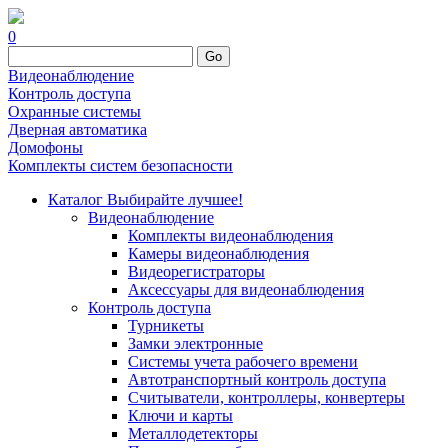
0
Go
Видеонаблюдение
Контроль доступа
Охранные системы
Дверная автоматика
Домофоны
Комплекты систем безопасности
Каталог
Выбирайте лучшее!
Видеонаблюдение
Комплекты видеонаблюдения
Камеры видеонаблюдения
Видеорегистраторы
Аксессуары для видеонаблюдения
Контроль доступа
Турникеты
Замки электронные
Системы учета рабочего времени
Автотранспортный контроль доступа
Считыватели, контроллеры, конвертеры
Ключи и карты
Металлодетекторы