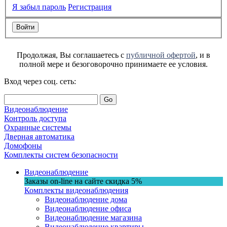
Я забыл пароль
Регистрация
Продолжая, Вы соглашаетесь с
публичной офертой
, и в
полной мере и безоговорочно принимаете ее условия.
Вход через соц. сеть:
Go
Видеонаблюдение
Контроль доступа
Охранные системы
Дверная автоматика
Домофоны
Комплекты систем безопасности
Видеонаблюдение
Заказы on-line на сaйте
скидка
5%
Комплекты видеонаблюдения
Видеонаблюдение дома
Видеонаблюдение офиса
Видеонаблюдение магазина
Видеонаблюдение квартиры