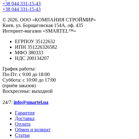
+38 044 331-15-43
+38 044 331-15-43
© 2026. ООО «КОМПАНИЯ СТРОЙМИР»
Киев, ул. Борщаговская 154А, оф. 435
Интернет-магазин «SMARTEL™»
ЕГРПОУ 35122632
ИПН 351226326582
МФО 380333
НДС 200134207
График работы:
Пн-Пт:
с 9:00 до 18:00
Суббота:
с 10:00 до 17:00
(приём заказов)
Воскресенье:
выходной
24/7:
info@smartel.ua
Гарантия
Доставка
Оплата
Обмен и возврат
Статьи