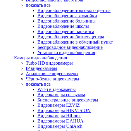
показать все
Видеонаблюдение торгового центра
Видеонаблюдение автомойки
Видеонаблюдение больницы
Видеонаблюдение школы
Видеонаблюдение паркинга
Видеонаблюдение бизнес-центра
Видеонаблюдение в обменный пункт
Беспроводное видеонаблюдение
Установка видеонаблюдения
Камеры видеонаблюдения
Turbo HD видеокамеры
IP видеокамеры
Аналоговые видеокамеры
Чёрно-белые видеокамеры
показать все
Wi-Fi видеокамеры
Видеокамеры со звуком
Биспектральные видеокамеры
Видеокамеры EZVIZ
Видеокамеры HIKVISION
Видеокамеры HiLook
Видеокамеры DAHUA
Видеокамеры UniArch