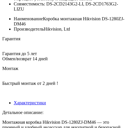
Совместимость: DS-2CD2143G2-LI, DS-2CD1763G2-
LIZU
Наименование
Коробка монтажная Hikvision DS-1280ZJ-
DM46
Производитель
Hikvision, Ltd
Гарантия
Гарантия до 5 лет
Обмен/возврат 14 дней
Монтаж
Быстрый монтаж от 2 дней !
Характеристики
Детальное описание:
Монтажная коробка Hikvision DS-1280ZJ-DM46 — это
прочный и удобный аксессуар для аккуратной и безопасной