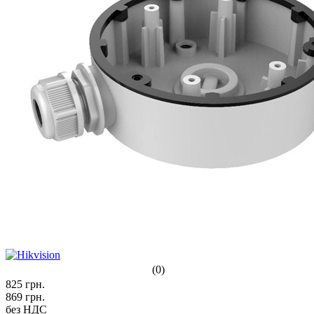
(0)
825
грн.
869
грн.
без НДС