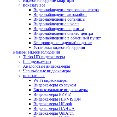
Видеонаблюдение квартиры
показать все
Видеонаблюдение торгового центра
Видеонаблюдение автомойки
Видеонаблюдение больницы
Видеонаблюдение школы
Видеонаблюдение паркинга
Видеонаблюдение бизнес-центра
Видеонаблюдение в обменный пункт
Беспроводное видеонаблюдение
Установка видеонаблюдения
Камеры видеонаблюдения
Turbo HD видеокамеры
IP видеокамеры
Аналоговые видеокамеры
Чёрно-белые видеокамеры
показать все
Wi-Fi видеокамеры
Видеокамеры со звуком
Биспектральные видеокамеры
Видеокамеры EZVIZ
Видеокамеры HIKVISION
Видеокамеры HiLook
Видеокамеры DAHUA
Видеокамеры UniArch