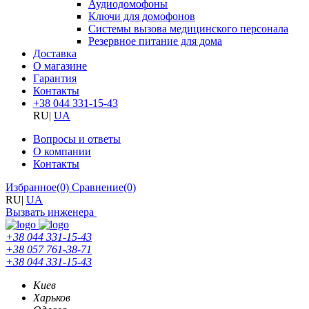
Аудиодомофоны
Ключи для домофонов
Системы вызова медицинского персонала
Резервное питание для дома
Доставка
О магазине
Гарантия
Контакты
+38 044 331-15-43
RU
|
UA
Вопросы и ответы
О компании
Контакты
Избранное
(0)
Сравнение
(0)
RU
|
UA
Вызвать инженера
+38 044 331-15-43
+38 057 761-38-71
+38 044 331-15-43
Киев
Харьков