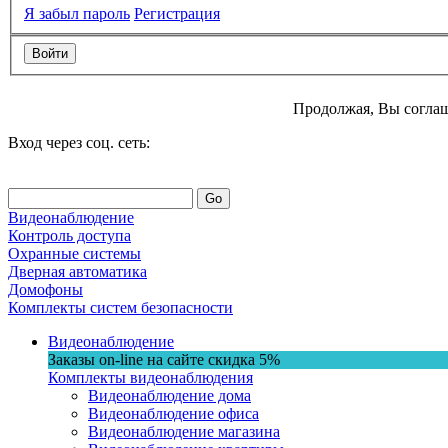
Я забыл пароль
Регистрация
Продолжая, Вы соглаш
Вход через соц. сеть:
Go
Видеонаблюдение
Контроль доступа
Охранные системы
Дверная автоматика
Домофоны
Комплекты систем безопасности
Видеонаблюдение
Заказы on-line на сaйте
скидка
5%
Комплекты видеонаблюдения
Видеонаблюдение дома
Видеонаблюдение офиса
Видеонаблюдение магазина