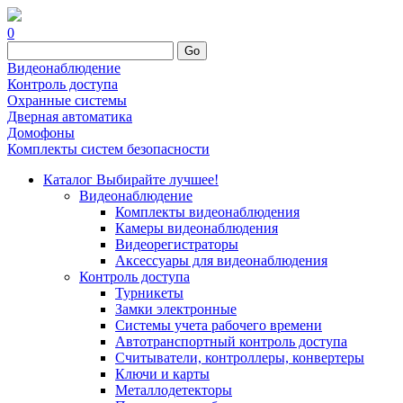
0
Go
Видеонаблюдение
Контроль доступа
Охранные системы
Дверная автоматика
Домофоны
Комплекты систем безопасности
Каталог
Выбирайте лучшее!
Видеонаблюдение
Комплекты видеонаблюдения
Камеры видеонаблюдения
Видеорегистраторы
Аксессуары для видеонаблюдения
Контроль доступа
Турникеты
Замки электронные
Системы учета рабочего времени
Автотранспортный контроль доступа
Считыватели, контроллеры, конвертеры
Ключи и карты
Металлодетекторы