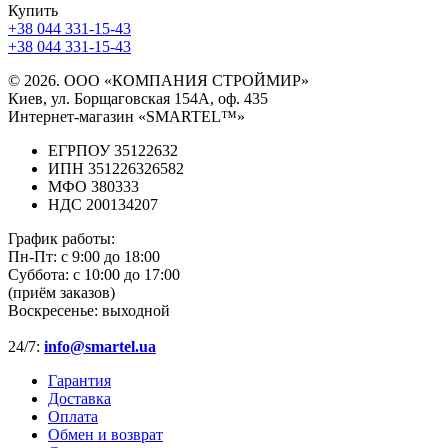
Купить
+38 044 331-15-43
+38 044 331-15-43
© 2026. ООО «КОМПАНИЯ СТРОЙМИР»
Киев, ул. Борщаговская 154А, оф. 435
Интернет-магазин «SMARTEL™»
ЕГРПОУ 35122632
ИПН 351226326582
МФО 380333
НДС 200134207
График работы:
Пн-Пт:
с 9:00 до 18:00
Суббота:
с 10:00 до 17:00
(приём заказов)
Воскресенье:
выходной
24/7:
info@smartel.ua
Гарантия
Доставка
Оплата
Обмен и возврат