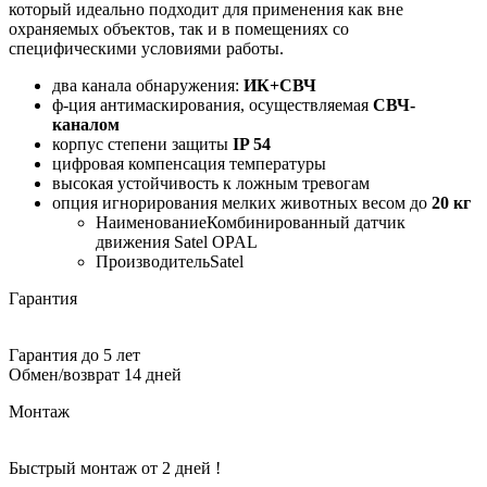
который идеально подходит для применения как вне
охраняемых объектов, так и в помещениях со
специфическими условиями работы.
два канала обнаружения:
ИК+СВЧ
ф-ция антимаскирования, осуществляемая
СВЧ-
каналом
корпус степени защиты
IP 54
цифровая компенсация температуры
высокая устойчивость к ложным тревогам
опция игнорирования мелких животных весом до
20 кг
Наименование
Комбинированный датчик
движения Satel OPAL
Производитель
Satel
Гарантия
Гарантия до 5 лет
Обмен/возврат 14 дней
Монтаж
Быстрый монтаж от 2 дней !