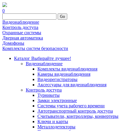
0
Go
Видеонаблюдение
Контроль доступа
Охранные системы
Дверная автоматика
Домофоны
Комплекты систем безопасности
Каталог
Выбирайте лучшее!
Видеонаблюдение
Комплекты видеонаблюдения
Камеры видеонаблюдения
Видеорегистраторы
Аксессуары для видеонаблюдения
Контроль доступа
Турникеты
Замки электронные
Системы учета рабочего времени
Автотранспортный контроль доступа
Считыватели, контроллеры, конвертеры
Ключи и карты
Металлодетекторы