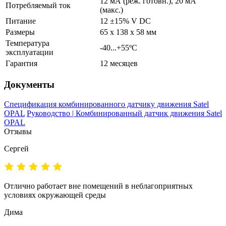
12 мА (реж. готовн.), 20 мА
Потребляемый ток
(макс.)
Питание
12 ±15% V DC
Размеры
65 x 138 x 58 мм
Температура
-40...+55ºС
эксплуатации
Гарантия
12 месяцев
Документы
Спецификация комбинированного датчику движения Satel
OPAL
Руководство | Комбинированный датчик движения Satel
OPAL
Отзывы
Сергей
Отлично работает вне помещений в неблагоприятных
условиях окружающей среды
Дима