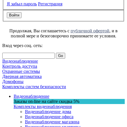
Я забыл пароль
Регистрация
Продолжая, Вы соглашаетесь с
публичной офертой
, и в
полной мере и безоговорочно принимаете ее условия.
Вход через соц. сеть:
Go
Видеонаблюдение
Контроль доступа
Охранные системы
Дверная автоматика
Домофоны
Комплекты систем безопасности
Видеонаблюдение
Заказы on-line на сaйте
скидка
5%
Комплекты видеонаблюдения
Видеонаблюдение дома
Видеонаблюдение офиса
Видеонаблюдение магазина
Видеонаблюдение квартиры