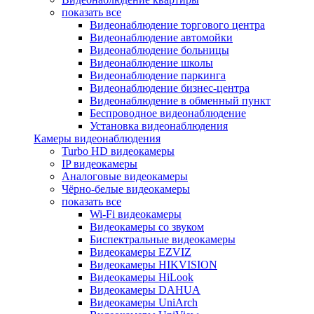
показать все
Видеонаблюдение торгового центра
Видеонаблюдение автомойки
Видеонаблюдение больницы
Видеонаблюдение школы
Видеонаблюдение паркинга
Видеонаблюдение бизнес-центра
Видеонаблюдение в обменный пункт
Беспроводное видеонаблюдение
Установка видеонаблюдения
Камеры видеонаблюдения
Turbo HD видеокамеры
IP видеокамеры
Аналоговые видеокамеры
Чёрно-белые видеокамеры
показать все
Wi-Fi видеокамеры
Видеокамеры со звуком
Биспектральные видеокамеры
Видеокамеры EZVIZ
Видеокамеры HIKVISION
Видеокамеры HiLook
Видеокамеры DAHUA
Видеокамеры UniArch