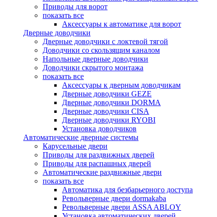
Приводы для ворот
показать все
Аксессуары к автоматике для ворот
Дверные доводчики
Дверные доводчики с локтевой тягой
Доводчики со скользящим каналом
Напольные дверные доводчики
Доводчики скрытого монтажа
показать все
Аксессуары к дверным доводчикам
Дверные доводчики GEZE
Дверные доводчики DORMA
Дверные доводчики CISA
Дверные доводчики RYOBI
Установка доводчиков
Автоматические дверные системы
Карусельные двери
Приводы для раздвижных дверей
Приводы для распашных дверей
Автоматические раздвижные двери
показать все
Автоматика для безбарьерного доступа
Револьверные двери dormakaba
Револьверные двери ASSA ABLOY
Установка автоматических дверей