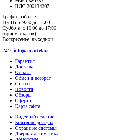
МФО 380333
НДС 200134207
График работы:
Пн-Пт:
с 9:00 до 18:00
Суббота:
с 10:00 до 17:00
(приём заказов)
Воскресенье:
выходной
24/7:
info@smartel.ua
Гарантия
Доставка
Оплата
Обмен и возврат
Статьи
Новости
Обзоры
Оферта
Карта сайта
Видеонаблюдение
Контроль доступа
Охранные системы
Дверная автоматика
Домофоны