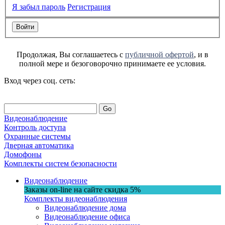
Я забыл пароль
Регистрация
Продолжая, Вы соглашаетесь с
публичной офертой
, и в
полной мере и безоговорочно принимаете ее условия.
Вход через соц. сеть:
Go
Видеонаблюдение
Контроль доступа
Охранные системы
Дверная автоматика
Домофоны
Комплекты систем безопасности
Видеонаблюдение
Заказы on-line на сaйте
скидка
5%
Комплекты видеонаблюдения
Видеонаблюдение дома
Видеонаблюдение офиса