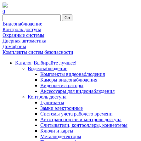
0
Go
Видеонаблюдение
Контроль доступа
Охранные системы
Дверная автоматика
Домофоны
Комплекты систем безопасности
Каталог
Выбирайте лучшее!
Видеонаблюдение
Комплекты видеонаблюдения
Камеры видеонаблюдения
Видеорегистраторы
Аксессуары для видеонаблюдения
Контроль доступа
Турникеты
Замки электронные
Системы учета рабочего времени
Автотранспортный контроль доступа
Считыватели, контроллеры, конвертеры
Ключи и карты
Металлодетекторы