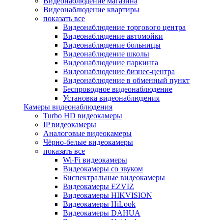
Видеонаблюдение магазина
Видеонаблюдение квартиры
показать все
Видеонаблюдение торгового центра
Видеонаблюдение автомойки
Видеонаблюдение больницы
Видеонаблюдение школы
Видеонаблюдение паркинга
Видеонаблюдение бизнес-центра
Видеонаблюдение в обменный пункт
Беспроводное видеонаблюдение
Установка видеонаблюдения
Камеры видеонаблюдения
Turbo HD видеокамеры
IP видеокамеры
Аналоговые видеокамеры
Чёрно-белые видеокамеры
показать все
Wi-Fi видеокамеры
Видеокамеры со звуком
Биспектральные видеокамеры
Видеокамеры EZVIZ
Видеокамеры HIKVISION
Видеокамеры HiLook
Видеокамеры DAHUA