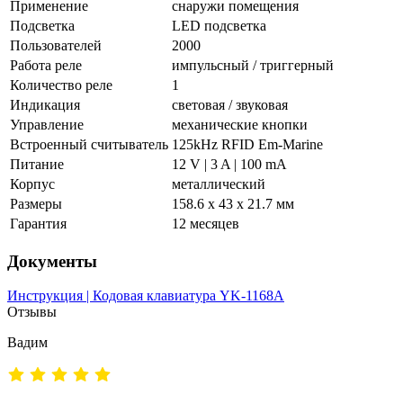
Применение
снаружи помещения
Подсветка
LED подсветка
Пользователей
2000
Работа реле
импульсный / триггерный
Количество реле
1
Индикация
световая / звуковая
Управление
механические кнопки
Встроенный считыватель
125kHz RFID Em-Marine
Питание
12 V | 3 A | 100 mA
Корпус
металлический
Размеры
158.6 x 43 x 21.7 мм
Гарантия
12 месяцев
Документы
Инструкция | Кодовая клавиатура YK-1168A
Отзывы
Вадим