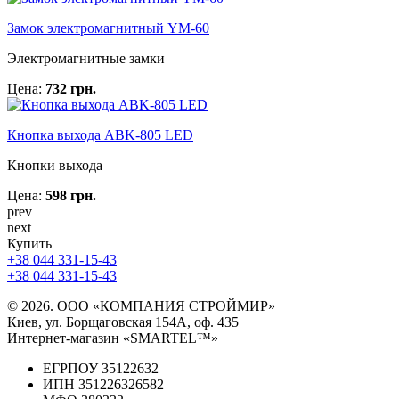
Замок электромагнитный YM-60
Электромагнитные замки
Цена:
732 грн.
Кнопка выхода ABK-805 LED
Кнопки выхода
Цена:
598 грн.
prev
next
Купить
+38 044 331-15-43
+38 044 331-15-43
© 2026. ООО «КОМПАНИЯ СТРОЙМИР»
Киев, ул. Борщаговская 154А, оф. 435
Интернет-магазин «SMARTEL™»
ЕГРПОУ 35122632
ИПН 351226326582