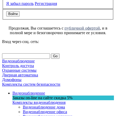
Я забыл пароль
Регистрация
Продолжая, Вы соглашаетесь с
публичной офертой
, и в
полной мере и безоговорочно принимаете ее условия.
Вход через соц. сеть:
Go
Видеонаблюдение
Контроль доступа
Охранные системы
Дверная автоматика
Домофоны
Комплекты систем безопасности
Видеонаблюдение
Заказы on-line на сaйте
скидка
5%
Комплекты видеонаблюдения
Видеонаблюдение дома
Видеонаблюдение офиса