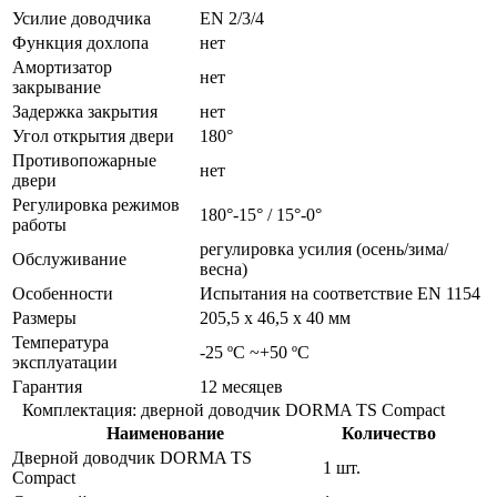
Усилие доводчика
EN 2/3/4
Функция дохлопа
нет
Амортизатор
нет
закрывание
Задержка закрытия
нет
Угол открытия двери
180°
Противопожарные
нет
двери
Регулировка режимов
180°-15° / 15°-0°
работы
регулировка усилия (осень/зима/
Обслуживание
весна)
Особенности
Испытания на соответствие EN 1154
Размеры
205,5 x 46,5 x 40 мм
Температура
-25 ºC ~+50 ºC
эксплуатации
Гарантия
12 месяцев
Комплектация: дверной доводчик DORMA TS Compact
Наименование
Количество
Дверной доводчик DORMA TS
1 шт.
Compact