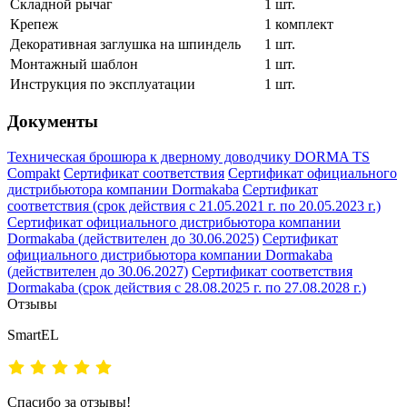
Складной рычаг
1 шт.
Крепеж
1 комплект
Декоративная заглушка на шпиндель
1 шт.
Монтажный шаблон
1 шт.
Инструкция по эксплуатации
1 шт.
Документы
Техническая брошюра к дверному доводчику DORMA TS
Compakt
Сертификат соответствия
Сертификат официального
дистрибьютора компании Dormakaba
Сертификат
соответствия (срок действия с 21.05.2021 г. по 20.05.2023 г.)
Сертификат официального дистрибьютора компании
Dormakaba (действителен до 30.06.2025)
Сертификат
официального дистрибьютора компании Dormakaba
(действителен до 30.06.2027)
Сертификат соответствия
Dormakaba (срок действия с 28.08.2025 г. по 27.08.2028 г.)
Отзывы
SmartEL
Спасибо за отзывы!