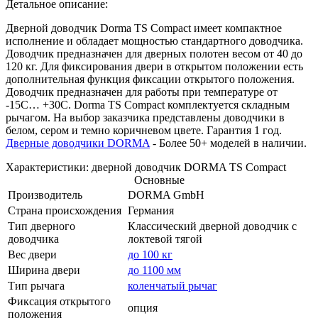
Детальное описание:
Дверной доводчик Dorma TS Compact имеет компактное
исполнение и обладает мощностью стандартного доводчика.
Доводчик предназначен для дверных полотен весом от 40 до
120 кг. Для фиксирования двери в открытом положении есть
дополнительная функция фиксации открытого положения.
Доводчик предназначен для работы при температуре от
-15С… +30С. Dorma TS Compact комплектуется складным
рычагом. На выбор заказчика представлены доводчики в
белом, сером и темно коричневом цвете. Гарантия 1 год.
Дверные доводчики DORMA
- Более 50+ моделей в наличии.
Характеристики: дверной доводчик DORMA TS Compact
Основные
Производитель
DORMA GmbH
Страна происхождения
Германия
Тип дверного
Классический дверной доводчик с
доводчика
локтевой тягой
Вес двери
до 100 кг
Ширина двери
до 1100 мм
Тип рычага
коленчатый рычаг
Фиксация открытого
опция
положения