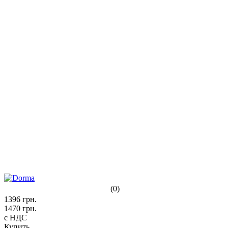
(0)
1396
грн.
1470
грн.
с НДС
Купить