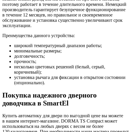
поэтому работает в течение длительного времени. Немецкий
производитель гарантирует безупречное функционирование
в течение 12 месяцев, но правильное и своевременное
обслуживание и установка существенно увеличивают срок
эксплуатации.
Преимущества данного устройства:
широкий температурный диапазон работы;
минимальные размеры;
долговечность;
прочность;
несколько цветовых решений (белый, серый,
коричневый);
установка рычага для фиксации в открытом состоянии
(опционально).
Покупка надежного дверного
доводчика в SmartEl
Купить автоматику для двери по выгодной цене вы можете
в нашем интернет-магазине. DORMA TS Compact может
использоваться на любых дверях с весом не более
120 килограммов. При необходимости наши мастера проведут