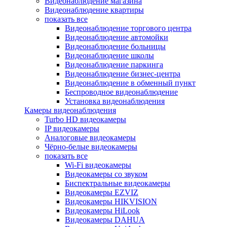
Видеонаблюдение магазина
Видеонаблюдение квартиры
показать все
Видеонаблюдение торгового центра
Видеонаблюдение автомойки
Видеонаблюдение больницы
Видеонаблюдение школы
Видеонаблюдение паркинга
Видеонаблюдение бизнес-центра
Видеонаблюдение в обменный пункт
Беспроводное видеонаблюдение
Установка видеонаблюдения
Камеры видеонаблюдения
Turbo HD видеокамеры
IP видеокамеры
Аналоговые видеокамеры
Чёрно-белые видеокамеры
показать все
Wi-Fi видеокамеры
Видеокамеры со звуком
Биспектральные видеокамеры
Видеокамеры EZVIZ
Видеокамеры HIKVISION
Видеокамеры HiLook
Видеокамеры DAHUA