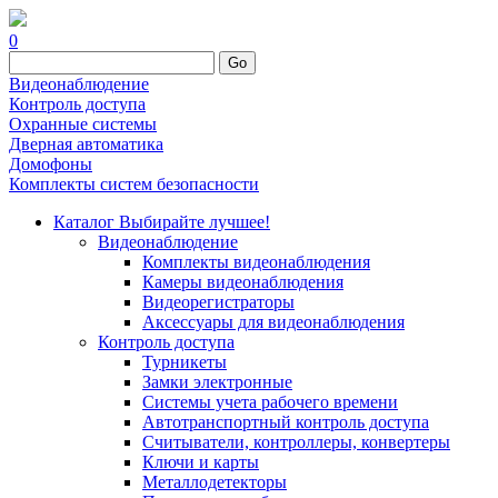
0
Go
Видеонаблюдение
Контроль доступа
Охранные системы
Дверная автоматика
Домофоны
Комплекты систем безопасности
Каталог
Выбирайте лучшее!
Видеонаблюдение
Комплекты видеонаблюдения
Камеры видеонаблюдения
Видеорегистраторы
Аксессуары для видеонаблюдения
Контроль доступа
Турникеты
Замки электронные
Системы учета рабочего времени
Автотранспортный контроль доступа
Считыватели, контроллеры, конвертеры
Ключи и карты
Металлодетекторы